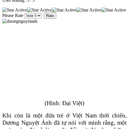
User Rating:
5
/
5
Please Rate
(Hình: Đại Việt)
Khi còn là một đứa trẻ ở Việt Nam thời chiến,
Dương Nguyệt Ánh đã tự nói với mình rằng, một