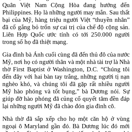
Quân Việt Nam Cộng Hòa đang hướng đến
Philippines. Họ là những người may mắn. Sau thất
bại của Mỹ, hàng triệu người Việt “thuyền nhân”
đã cố gắng bỏ trốn sự cai trị của chế độ cộng sản.
Liên Hợp Quốc ước tính có tới 250.000 người
trong số họ đã thiệt mạng.
Gia đình bà Ánh cuối cùng đã đến thủ đô của nước
Mỹ, nơi họ có người thân và một nhà tài trợ là Nhà
thờ First Baptist ở Washington, D.C. “Chúng tôi
đến đây với hai bàn tay trắng, những người tị nạn
nghèo khó, và chúng tôi đã gặp rất nhiều người
Mỹ hào phóng và tốt bụng,” bà Dương nói. Sự
giúp đỡ hào phóng đã củng cố quyết tâm đền đáp
lại những người Mỹ đã chào đón gia đình cô.
Nhà thờ đã sắp xếp cho họ một căn hộ ở vùng
ngoại ô Maryland gần đó. Bà Dương lúc đó mới