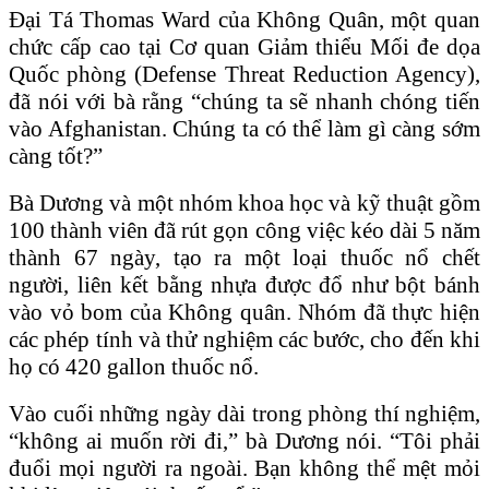
Đại Tá Thomas Ward của Không Quân, một quan
chức cấp cao tại Cơ quan Giảm thiểu Mối đe dọa
Quốc phòng (Defense Threat Reduction Agency),
đã nói với bà rằng “chúng ta sẽ nhanh chóng tiến
vào Afghanistan. Chúng ta có thể làm gì càng sớm
càng tốt?”
Bà Dương và một nhóm khoa học và kỹ thuật gồm
100 thành viên đã rút gọn công việc kéo dài 5 năm
thành 67 ngày, tạo ra một loại thuốc nổ chết
người, liên kết bằng nhựa được đổ như bột bánh
vào vỏ bom của Không quân. Nhóm đã thực hiện
các phép tính và thử nghiệm các bước, cho đến khi
họ có 420 gallon thuốc nổ.
Vào cuối những ngày dài trong phòng thí nghiệm,
“không ai muốn rời đi,” bà Dương nói. “Tôi phải
đuổi mọi người ra ngoài. Bạn không thể mệt mỏi