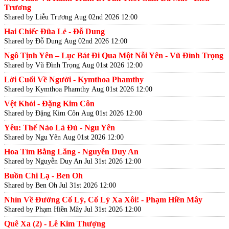
Trương
Shared by Liễu Trương
Aug 02nd 2026 12:00
Hai Chiếc Đũa Lẻ - Đỗ Dung
Shared by Đỗ Dung
Aug 02nd 2026 12:00
Ngô Tịnh Yên – Lục Bát Đi Qua Một Nỗi Yên - Vũ Đình Trọng
Shared by Vũ Đình Trọng
Aug 01st 2026 12:00
Lời Cuối Về Người - Kymthoa Phamthy
Shared by Kymthoa Phamthy
Aug 01st 2026 12:00
Vệt Khói - Đặng Kim Côn
Shared by Đặng Kim Côn
Aug 01st 2026 12:00
Yêu: Thế Nào Là Đủ - Ngu Yên
Shared by Ngu Yên
Aug 01st 2026 12:00
Hoa Tím Bằng Lăng - Nguyễn Duy An
Shared by Nguyễn Duy An
Jul 31st 2026 12:00
Buồn Chi Lạ - Ben Oh
Shared by Ben Oh
Jul 31st 2026 12:00
Nhìn Về Đường Cố Lý, Cố Lý Xa Xôi! - Phạm Hiền Mây
Shared by Phạm Hiền Mây
Jul 31st 2026 12:00
Quê Xa (2) - Lê Kim Thượng