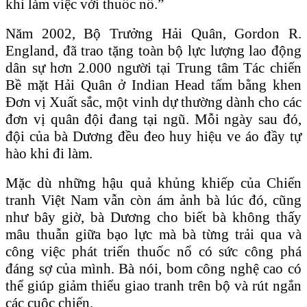
khi làm việc với thuốc nổ.”
Năm 2002, Bộ Trưởng Hải Quân, Gordon R.
England, đã trao tặng toàn bộ lực lượng lao động
dân sự hơn 2.000 người tại Trung tâm Tác chiến
Bề mặt Hải Quân ở Indian Head tấm bằng khen
Đơn vị Xuất sắc, một vinh dự thường dành cho các
đơn vị quân đội đang tại ngũ. Mỗi ngày sau đó,
đội của bà Dương đều đeo huy hiệu ve áo đầy tự
hào khi đi làm.
Mặc dù những hậu quả khủng khiếp của Chiến
tranh Việt Nam vẫn còn ám ảnh bà lúc đó, cũng
như bây giờ, bà Dương cho biết bà không thấy
mâu thuẫn giữa bạo lực mà bà từng trải qua và
công việc phát triển thuốc nổ có sức công phá
đáng sợ của mình. Bà nói, bom công nghệ cao có
thể giúp giảm thiểu giao tranh trên bộ và rút ngắn
các cuộc chiến.