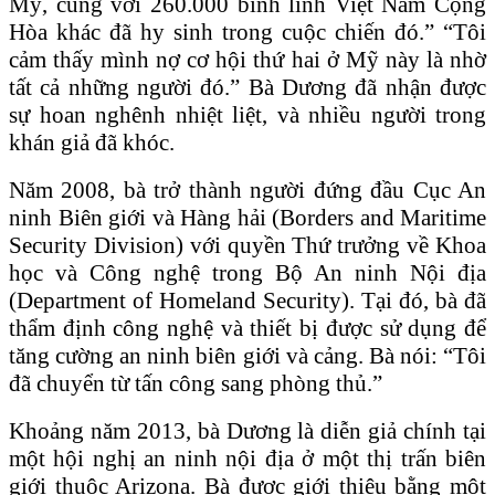
Mỹ, cùng với 260.000 binh lính Việt Nam Cộng
Hòa khác đã hy sinh trong cuộc chiến đó.” “Tôi
cảm thấy mình nợ cơ hội thứ hai ở Mỹ này là nhờ
tất cả những người đó.” Bà Dương đã nhận được
sự hoan nghênh nhiệt liệt, và nhiều người trong
khán giả đã khóc.
Năm 2008, bà trở thành người đứng đầu Cục An
ninh Biên giới và Hàng hải (Borders and Maritime
Security Division) với quyền Thứ trưởng về Khoa
học và Công nghệ trong Bộ An ninh Nội địa
(Department of Homeland Security). Tại đó, bà đã
thẩm định công nghệ và thiết bị được sử dụng để
tăng cường an ninh biên giới và cảng. Bà nói: “Tôi
đã chuyển từ tấn công sang phòng thủ.”
Khoảng năm 2013, bà Dương là diễn giả chính tại
một hội nghị an ninh nội địa ở một thị trấn biên
giới thuộc Arizona. Bà được giới thiệu bằng một