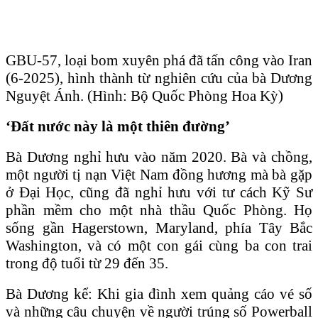
GBU-57, loại bom xuyên phá đã tấn công vào Iran
(6-2025), hình thành từ nghiên cứu của bà Dương
Nguyệt Ánh. (Hình: Bộ Quốc Phòng Hoa Kỳ)
‘Đất nước này là một thiên đường’
Bà Dương nghỉ hưu vào năm 2020. Bà và chồng,
một người tị nạn Việt Nam đồng hương mà bà gặp
ở Đại Học, cũng đã nghỉ hưu với tư cách Kỹ Sư
phần mềm cho một nhà thầu Quốc Phòng. Họ
sống gần Hagerstown, Maryland, phía Tây Bắc
Washington, và có một con gái cùng ba con trai
trong độ tuổi từ 29 đến 35.
Bà Dương kể: Khi gia đình xem quảng cáo vé số
và những câu chuyện về người trúng số Powerball