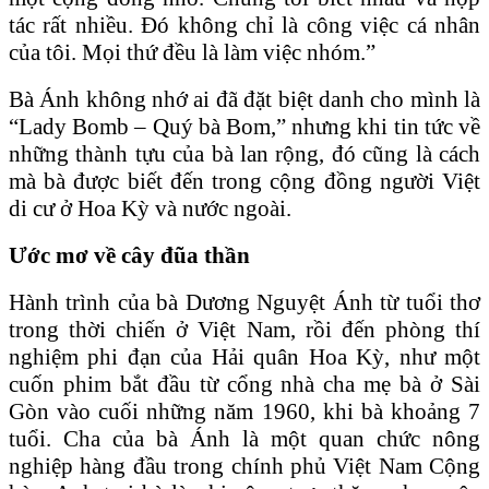
tác rất nhiều. Đó không chỉ là công việc cá nhân
của tôi. Mọi thứ đều là làm việc nhóm.”
Bà Ánh không nhớ ai đã đặt biệt danh cho mình là
“Lady Bomb – Quý bà Bom,” nhưng khi tin tức về
những thành tựu của bà lan rộng, đó cũng là cách
mà bà được biết đến trong cộng đồng người Việt
di cư ở Hoa Kỳ và nước ngoài.
Ước mơ về cây đũa thần
Hành trình của bà Dương Nguyệt Ánh từ tuổi thơ
trong thời chiến ở Việt Nam, rồi đến phòng thí
nghiệm phi đạn của Hải quân Hoa Kỳ, như một
cuốn phim bắt đầu từ cổng nhà cha mẹ bà ở Sài
Gòn vào cuối những năm 1960, khi bà khoảng 7
tuổi. Cha của bà Ánh là một quan chức nông
nghiệp hàng đầu trong chính phủ Việt Nam Cộng