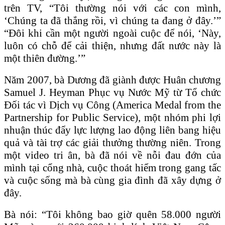
trên TV, “Tôi thường nói với các con mình,
‘Chúng ta đã thắng rồi, vì chúng ta đang ở đây.’”
“Đôi khi cần một người ngoài cuộc để nói, ‘Này,
luôn có chỗ để cải thiện, nhưng đất nước này là
một thiên đường.’”
Năm 2007, bà Dương đã giành được Huân chương
Samuel J. Heyman Phục vụ Nước Mỹ từ Tổ chức
Đối tác vì Dịch vụ Công (America Medal from the
Partnership for Public Service), một nhóm phi lợi
nhuận thúc đẩy lực lượng lao động liên bang hiệu
quả và tài trợ các giải thưởng thường niên. Trong
một video tri ân, bà đã nói về nỗi đau đớn của
mình tại cổng nhà, cuộc thoát hiểm trong gang tấc
và cuộc sống mà bà cùng gia đình đã xây dựng ở
đây.
Bà nói: “Tôi không bao giờ quên 58.000 người