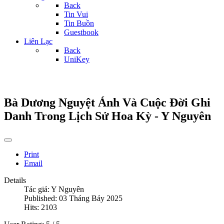
Back
Tin Vui
Tin Buồn
Guestbook
Liên Lạc
Back
UniKey
Bà Dương Nguyệt Ánh Và Cuộc Đời Ghi
Danh Trong Lịch Sử Hoa Kỳ - Y Nguyên
Print
Email
Details
Tác giả:
Y Nguyên
Published: 03 Tháng Bảy 2025
Hits: 2103