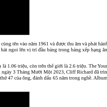
 cùng tên vào năm 1961 và được thu âm và phát hà
 hát ngoi lên vị trí đầu bảng trong bảng xếp hạng 
à 1.06 triệu, còn trên thế giới là 2.6 triệu. The Y
ngày 3 Tháng Mười Một 2023, Cliff Richard đã trình 
thứ 47 của ông, đánh dấu 65 năm trong nghề. Album 