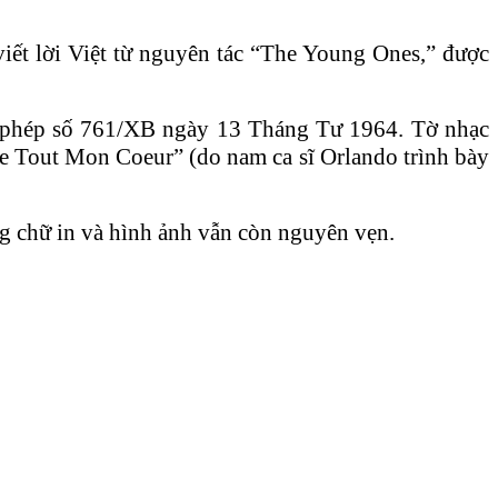
iết lời Việt từ nguyên tác “The Young Ones,” được
y phép số 761/XB ngày 13 Tháng Tư 1964. Tờ nhạc
e Tout Mon Coeur” (do nam ca sĩ Orlando trình bày
g chữ in và hình ảnh vẫn còn nguyên vẹn.