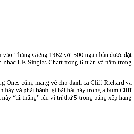
nh vào Tháng Giêng 1962 với 500 ngàn bản được đặt
âm nhạc UK Singles Chart trong 6 tuần và nằm trong
oung Ones cũng mang về cho danh ca Cliff Richard và
bày và phát hành lại bài hát này trong album Cliff
này “đi thẳng” lên vị trí thứ 5 trong bảng xếp hạng