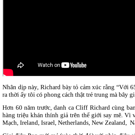
Nhân dịp này, Richard bày tỏ cảm xúc rằng “Với 65 
ra thời ấy tôi có phong cách thật trẻ trung mà bây gi
Hơn 60 năm trước, danh ca Cliff Richard cùng ba
hàng triệu khán thính giả trên thế giới say mê. 
Mạch, Ireland, Israel, Netherlands, New Zealand, 