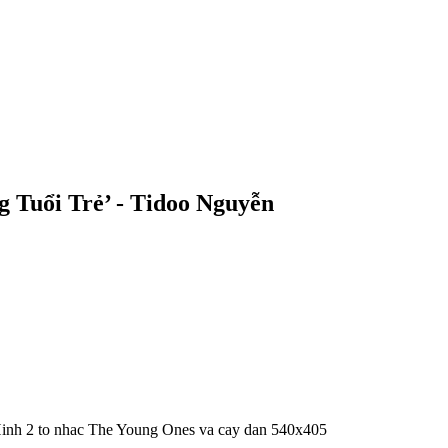
 Tuổi Trẻ’ - Tidoo Nguyễn