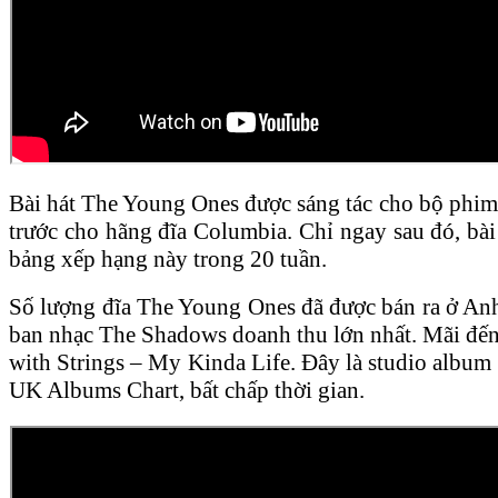
Bài hát The Young Ones được sáng tác cho bộ phim
trước cho hãng đĩa Columbia. Chỉ ngay sau đó, bài
bảng xếp hạng này trong 20 tuần.
Số lượng đĩa The Young Ones đã được bán ra ở Anh l
ban nhạc The Shadows doanh thu lớn nhất. Mãi đến 
with Strings – My Kinda Life. Đây là studio album 
UK Albums Chart, bất chấp thời gian.