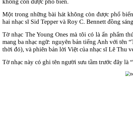
không còn được phổ biến.
Một trong những bài hát không còn được phổ biến 
hai nhạc sĩ Sid Tepper và Roy C. Bennett đồng sán
Tờ nhạc The Young Ones mà tôi có là ấn phẩm th
mang ba nhạc ngữ: nguyên bản tiếng Anh với tên “
thời đó), và phiên bản lời Việt của nhạc sĩ Lê Thu 
Tờ nhạc này có ghi tên người sưu tầm trước đây l