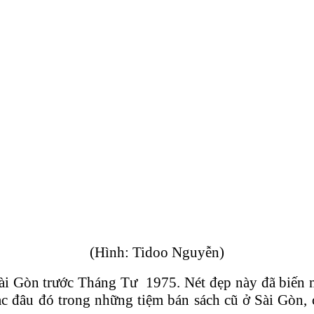
(Hình: Tidoo Nguyễn)
Sài Gòn trước Tháng Tư 1975. Nét đẹp này đã biến 
c đâu đó trong những tiệm bán sách cũ ở Sài Gòn, 