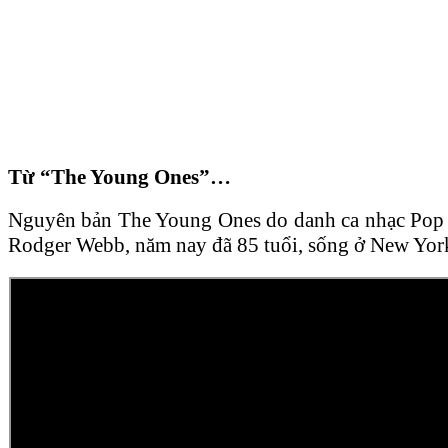
Từ “The Young Ones”…
Nguyên bản The Young Ones do danh ca nhạc Pop ng
Rodger Webb, năm nay đã 85 tuổi, sống ở New Yor