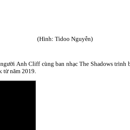
(Hình: Tidoo Nguyễn)
ười Anh Cliff cùng ban nhạc The Shadows trình bày
k từ năm 2019.