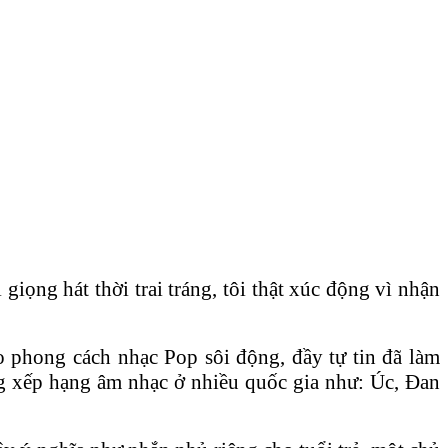
iọng hát thời trai tráng, tôi thật xúc động vì nhận
 phong cách nhạc Pop sôi động, đầy tự tin đã làm
ng xếp hạng âm nhạc ở nhiều quốc gia như: Úc, Đan