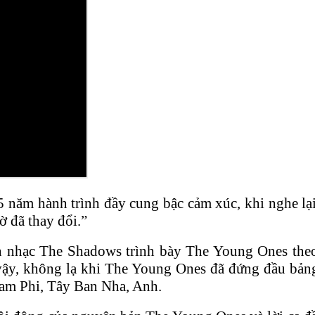
năm hành trình đầy cung bậc cảm xúc, khi nghe lại g
ờ đã thay đổi.”
n nhạc The Shadows trình bày The Young Ones theo
Vì vậy, không lạ khi The Young Ones đã đứng đầu bả
Nam Phi, Tây Ban Nha, Anh.