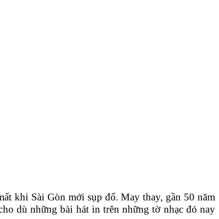
mất khi Sài Gòn mới sụp đổ. May thay, gần 50 năm
cho dù những bài hát in trên những tờ nhạc đó nay