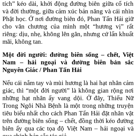
tích” kéo dài, khởi động đường biên giữa cổ tích
và đời thường, giữa cảm xúc bản năng và cái nhìn
Phật học. Ở nơi đường biên đó, Phan Tấn Hải giữ
cho văn chương của mình một “hương vị” rất
riêng: dịu, nhẹ, không lên gân, nhưng cứ lẩn khuất
mãi, không tan.
Một đời người: đường biên sống – chết, Việt
Nam – hải ngoại và đường biên bản sắc
Nguyên Giác / Phan Tấn Hải
Nếu cái nắm tay và mùi hương là hai hạt nhân cảm
giác, thì “một đời người” là không gian rộng nơi
những hạt nhân ấy vang dội. Ở đây, Thiếu Nữ
Trong Ngôi Nhà Bệnh là một trong những truyện
tiêu biểu nhất cho cách Phan Tấn Hải đặt nhân vật
trên đường biên sống – chết, đồng thời kéo đường
biên ấy qua các tọa độ Việt Nam – hải ngoại và
qua chính bản sắc tác giả.