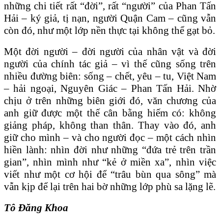
những chi tiết rất “đời”, rất “người” của Phan Tấn
Hải – ký giả, tị nạn, người Quận Cam – cũng vẫn
còn đó, như một lớp nền thực tại không thể gạt bỏ.
Một đời người – đời người của nhân vật và đời
người của chính tác giả – vì thế cũng sống trên
nhiều đường biên: sống – chết, yêu – tu, Việt Nam
– hải ngoại, Nguyên Giác – Phan Tấn Hải. Nhờ
chịu ở trên những biên giới đó, văn chương của
anh giữ được một thế cân bằng hiếm có: không
giảng pháp, không than thân. Thay vào đó, anh
giữ cho mình – và cho người đọc – một cách nhìn
hiền lành: nhìn đời như những “đứa trẻ trên trần
gian”, nhìn mình như “kẻ ở miền xa”, nhìn việc
viết như một cơ hội để “trâu bùn qua sông” mà
vẫn kịp để lại trên hai bờ những lớp phù sa lặng lẽ.
Tô Đăng Khoa