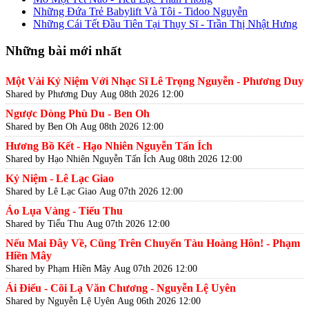
Những Đứa Trẻ Babylift Và Tôi - Tidoo Nguyễn
Những Cái Tết Đầu Tiên Tại Thụy Sĩ - Trần Thị Nhật Hưng
Những bài mới nhất
Một Vài Kỷ Niệm Với Nhạc Sĩ Lê Trọng Nguyễn - Phương Duy
Shared by Phương Duy
Aug 08th 2026 12:00
Ngược Dòng Phù Du - Ben Oh
Shared by Ben Oh
Aug 08th 2026 12:00
Hương Bồ Kết - Hạo Nhiên Nguyễn Tấn Ích
Shared by Hạo Nhiên Nguyễn Tấn Ích
Aug 08th 2026 12:00
Kỷ Niệm - Lê Lạc Giao
Shared by Lê Lạc Giao
Aug 07th 2026 12:00
Áo Lụa Vàng - Tiểu Thu
Shared by Tiểu Thu
Aug 07th 2026 12:00
Nếu Mai Đây Về, Cũng Trên Chuyến Tàu Hoàng Hôn! - Phạm
Hiền Mây
Shared by Phạm Hiền Mây
Aug 07th 2026 12:00
Ái Điểu - Cõi Lạ Văn Chương - Nguyễn Lệ Uyên
Shared by Nguyễn Lệ Uyên
Aug 06th 2026 12:00