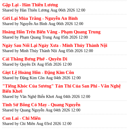
Gặp Lại - Hàn Thiên Lương
Shared by Hàn Thiên Lương
Aug 06th 2026 12:00
Gửi Lại Mùa Trăng - Nguyễn An Bình
Shared by Nguyễn An Bình
Aug 06th 2026 12:00
Hoàng Hôn Trên Biển Vắng - Phạm Quang Trung
Shared by Phạm Quang Trung
Aug 05th 2026 12:00
Ngày Sau Nối Lại Ngày Xưa - Minh Thúy Thành Nội
Shared by Minh Thúy Thành Nội
Aug 05th 2026 12:00
Cái Thằng Bưng Phở - Quyên Di
Shared by Quyên Di
Aug 05th 2026 12:00
Giọt Lệ Hoàng Hôn - Đặng Kim Côn
Shared by Đặng Kim Côn
Aug 04th 2026 12:00
"Tiếng Khóc Của Sương" Tản Thi Của San Phi - Văn Nghệ
Biển Khơi
Shared by Văn Nghệ Biển Khơi
Aug 04th 2026 12:00
Tình Sử Bông Cỏ May - Quang Nguyễn
Shared by Quang Nguyễn
Aug 04th 2026 12:00
Con Lai - Chi Miên
Shared by Chi Miên
Aug 03rd 2026 12:00