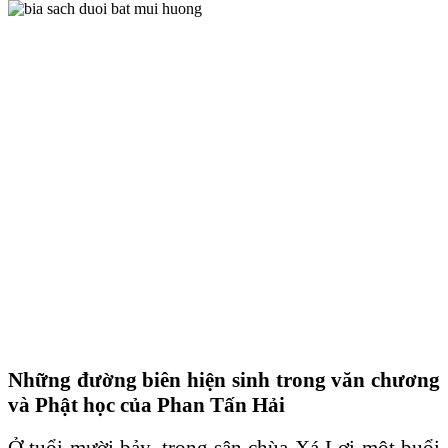
Những đường biên hiện sinh trong văn chương
và Phật học của Phan Tấn Hải
Ở tuổi mười bảy, trong sân chùa Xá Lợi một buổi