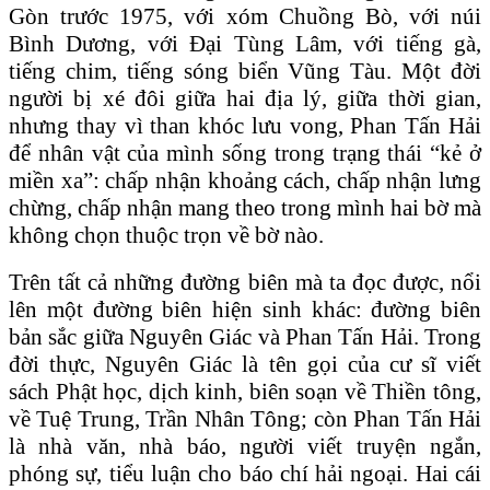
Gòn trước 1975, với xóm Chuồng Bò, với núi
Bình Dương, với Đại Tùng Lâm, với tiếng gà,
tiếng chim, tiếng sóng biển Vũng Tàu. Một đời
người bị xé đôi giữa hai địa lý, giữa thời gian,
nhưng thay vì than khóc lưu vong, Phan Tấn Hải
để nhân vật của mình sống trong trạng thái “kẻ ở
miền xa”: chấp nhận khoảng cách, chấp nhận lưng
chừng, chấp nhận mang theo trong mình hai bờ mà
không chọn thuộc trọn về bờ nào.
Trên tất cả những đường biên mà ta đọc được, nổi
lên một đường biên hiện sinh khác: đường biên
bản sắc giữa Nguyên Giác và Phan Tấn Hải. Trong
đời thực, Nguyên Giác là tên gọi của cư sĩ viết
sách Phật học, dịch kinh, biên soạn về Thiền tông,
về Tuệ Trung, Trần Nhân Tông; còn Phan Tấn Hải
là nhà văn, nhà báo, người viết truyện ngắn,
phóng sự, tiểu luận cho báo chí hải ngoại. Hai cái