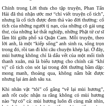
Chính trong Lời thưa cho tập truyện, Phan Tấn
Hải đã thú nhận ước mơ “chỉ viết truyện cổ tích”,
nhưng là cổ tích được đem thả vào đời thường: cổ
tích của những người tị nạn, của những cô gái ung
thư, của những kẻ thất nghiệp, những Phật tử cư sĩ
lầm lũi giữa phố xá Quận Cam. Mỗi truyện, theo
lời anh, là một “kiếp sống” anh sinh ra, sống trọn
trong đó, rồi tan đi khi câu chuyện khép lại. Ở đây,
mùi hương không chỉ là dấu vết của một mối tình
thanh xuân, mà là biểu tượng cho chính cái “khí
vị” cổ tích còn sót lại trong đời thường bầm dập:
mong manh, thoảng qua, không nắm bắt được
nhưng lại ám ảnh sâu xa.
Khi nhân vật “tôi” cố gắng “vẽ lại mùi hương”,
anh rốt cuộc nhận ra rằng không có mùi hương
nào “tự có” cả: mùi hương luôn đi cùng mắt nhìn,