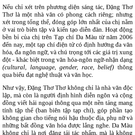
Nếu chỉ xét trên phương diện sáng tác, Đặng Thơ
Thơ là một nhà văn có phong cách riêng; nhưng
xét trong tổng thể, đóng góp lớn nhất của chị nằm
ở vai trò biên tập và kiến tạo diễn đàn. Hoạt động
bền bỉ của chị trên Tạp chí Da Màu từ năm 2006
đến nay, một tạp chí điện tử có định hướng đa văn
hóa, đa ngôn ngữ, và chú trọng tới các giá trị xung
đột - khác biệt trong văn hóa-ngôn ngữ-nhận dạng
(cultural, language, gender, race, belief)
thông
qua biểu đạt nghệ thuật và văn học.
Như vậy, Đặng Thơ Thơ không chỉ là nhà văn độc
lập, mà còn là người định hình diễn ngôn và cộng
đồng viết hải ngoại thông qua một nền tảng mang
tính tập thể (ban biên tập tạp chí), góp phần tạo
không gian cho tiếng nói hậu thuộc địa, phụ nữ và
những bất đồng văn hóa được lắng nghe. Da Màu
không chỉ là nơi đăng tải tác phẩm, mà là không