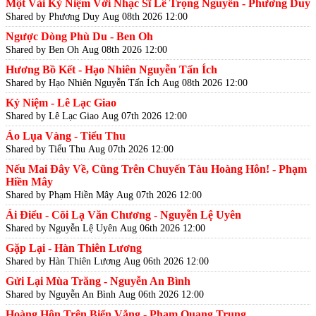
Một Vài Kỷ Niệm Với Nhạc Sĩ Lê Trọng Nguyễn - Phương Duy
Shared by Phương Duy
Aug 08th 2026 12:00
Ngược Dòng Phù Du - Ben Oh
Shared by Ben Oh
Aug 08th 2026 12:00
Hương Bồ Kết - Hạo Nhiên Nguyễn Tấn Ích
Shared by Hạo Nhiên Nguyễn Tấn Ích
Aug 08th 2026 12:00
Kỷ Niệm - Lê Lạc Giao
Shared by Lê Lạc Giao
Aug 07th 2026 12:00
Áo Lụa Vàng - Tiểu Thu
Shared by Tiểu Thu
Aug 07th 2026 12:00
Nếu Mai Đây Về, Cũng Trên Chuyến Tàu Hoàng Hôn! - Phạm
Hiền Mây
Shared by Phạm Hiền Mây
Aug 07th 2026 12:00
Ái Điểu - Cõi Lạ Văn Chương - Nguyễn Lệ Uyên
Shared by Nguyễn Lệ Uyên
Aug 06th 2026 12:00
Gặp Lại - Hàn Thiên Lương
Shared by Hàn Thiên Lương
Aug 06th 2026 12:00
Gửi Lại Mùa Trăng - Nguyễn An Bình
Shared by Nguyễn An Bình
Aug 06th 2026 12:00
Hoàng Hôn Trên Biển Vắng - Phạm Quang Trung