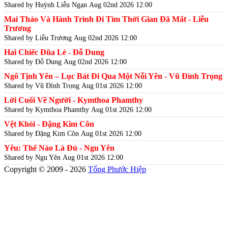
Shared by Huỳnh Liễu Ngạn
Aug 02nd 2026 12:00
Mai Thảo Và Hành Trình Đi Tìm Thời Gian Đã Mất - Liễu
Trương
Shared by Liễu Trương
Aug 02nd 2026 12:00
Hai Chiếc Đũa Lẻ - Đỗ Dung
Shared by Đỗ Dung
Aug 02nd 2026 12:00
Ngô Tịnh Yên – Lục Bát Đi Qua Một Nỗi Yên - Vũ Đình Trọng
Shared by Vũ Đình Trọng
Aug 01st 2026 12:00
Lời Cuối Về Người - Kymthoa Phamthy
Shared by Kymthoa Phamthy
Aug 01st 2026 12:00
Vệt Khói - Đặng Kim Côn
Shared by Đặng Kim Côn
Aug 01st 2026 12:00
Yêu: Thế Nào Là Đủ - Ngu Yên
Shared by Ngu Yên
Aug 01st 2026 12:00
Copyright © 2009 - 2026
Tống Phước Hiệp