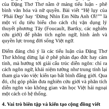
của Đặng Thơ Thơ nằm ở mảng tiểu luận - phê
bình văn hóa và nữ quyền. Bài viết “Hệ lụy của
‘Phái Đẹp' hay ‘Đừng Nhìn Em Nữa Anh Ơi!”” là
một ví dụ tiêu biểu cho cách chị vận dụng lý
thuyết phương Tây (Foucault, Bartky, các nghiên
cứu giới) để phân tích ngôn ngữ, hình ảnh và
quyền lực trong đời sống Việt ngữ.
Điểm đáng chú ý là các tiểu luận của Đặng Thơ
Thơ không dừng lại ở phê phán đạo đức hay cảm
tính, mà hướng tới giải cấu trúc diễn ngôn: chỉ ra
cách ngôn ngữ, khái niệm tưởng như trung tính lại
tham gia vào việc kiến tạo bất bình đẳng giới. Qua
đó, chị góp phần đưa nghiên cứu giới và phân tích
diễn ngôn vào không gian văn học Việt hải ngoại
một cách có hệ thống.
4. Vai trò biên tập và kiến tạo cộng đồng viết