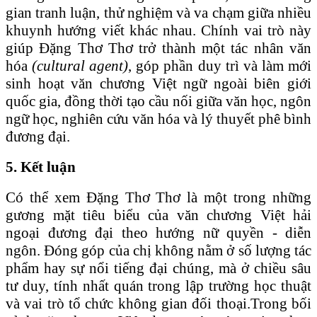
gian tranh luận, thử nghiệm và va chạm giữa nhiều
khuynh hướng viết khác nhau. Chính vai trò này
giúp Đặng Thơ Thơ trở thành một tác nhân văn
hóa
(cultural agent)
, góp phần duy trì và làm mới
sinh hoạt văn chương Việt ngữ ngoài biên giới
quốc gia, đồng thời tạo cầu nối giữa văn học, ngôn
ngữ học, nghiên cứu văn hóa và lý thuyết phê bình
đương đại.
5. Kết luận
Có thể xem Đặng Thơ Thơ là một trong những
gương mặt tiêu biểu của văn chương Việt hải
ngoại đương đại theo hướng nữ quyền - diễn
ngôn. Đóng góp của chị không nằm ở số lượng tác
phẩm hay sự nổi tiếng đại chúng, mà ở chiều sâu
tư duy, tính nhất quán trong lập trường học thuật
và vai trò tổ chức không gian đối thoại.Trong bối