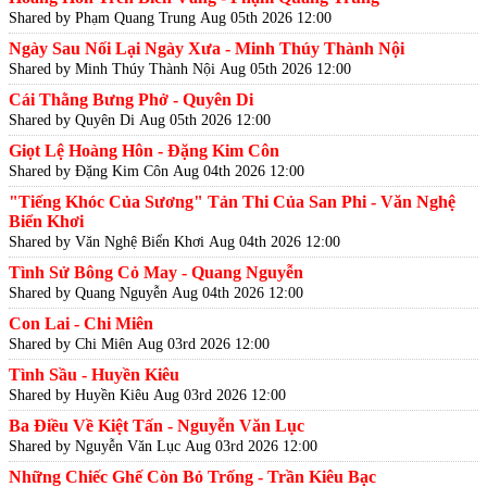
Shared by Phạm Quang Trung
Aug 05th 2026 12:00
Ngày Sau Nối Lại Ngày Xưa - Minh Thúy Thành Nội
Shared by Minh Thúy Thành Nội
Aug 05th 2026 12:00
Cái Thằng Bưng Phở - Quyên Di
Shared by Quyên Di
Aug 05th 2026 12:00
Giọt Lệ Hoàng Hôn - Đặng Kim Côn
Shared by Đặng Kim Côn
Aug 04th 2026 12:00
"Tiếng Khóc Của Sương" Tản Thi Của San Phi - Văn Nghệ
Biển Khơi
Shared by Văn Nghệ Biển Khơi
Aug 04th 2026 12:00
Tình Sử Bông Cỏ May - Quang Nguyễn
Shared by Quang Nguyễn
Aug 04th 2026 12:00
Con Lai - Chi Miên
Shared by Chi Miên
Aug 03rd 2026 12:00
Tình Sầu - Huyền Kiêu
Shared by Huyền Kiêu
Aug 03rd 2026 12:00
Ba Điều Về Kiệt Tấn - Nguyễn Văn Lục
Shared by Nguyễn Văn Lục
Aug 03rd 2026 12:00
Những Chiếc Ghế Còn Bỏ Trống - Trần Kiêu Bạc