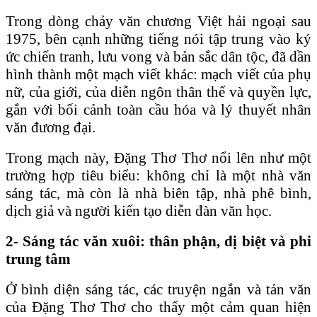
Trong dòng chảy văn chương Việt hải ngoại sau
1975, bên cạnh những tiếng nói tập trung vào ký
ức chiến tranh, lưu vong và bản sắc dân tộc, đã dần
hình thành một mạch viết khác: mạch viết của phụ
nữ, của giới, của diễn ngôn thân thể và quyền lực,
gắn với bối cảnh toàn cầu hóa và lý thuyết nhân
văn đương đại.
Trong mạch này, Đặng Thơ Thơ nổi lên như một
trường hợp tiêu biểu: không chỉ là một nhà văn
sáng tác, mà còn là nhà biên tập, nhà phê bình,
dịch giả và người kiến tạo diễn đàn văn học.
2- Sáng tác văn xuôi: thân phận, dị biệt và phi
trung tâm
Ở bình diện sáng tác, các truyện ngắn và tản văn
của Đặng Thơ Thơ cho thấy một cảm quan hiện