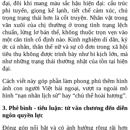
đại, đôi khi mang màu sắc hậu hiện đại: cấu trúc
phi tuyến, giọng kể lạnh, tiết chế cảm xúc, chú
trọng trạng thái hơn là cốt truyện. Nhân vật trong
văn xuôi của chị thường ở trong tình trạng lệch
chuẩn, lửng lơ bản thể, không thuộc trọn vẹn vào
một căn tính cố định nào. Kinh nghiệm di dân, ký
ức cá nhân, thân thể nữ và sự cô đơn trong xã hội
tiêu thụ không được trình bày như bi kịch lớn, mà
như những trạng thái thường nhật của tồn tại hiện
đại.
Cách viết này góp phần làm phong phú thêm hình
ảnh con người Việt hải ngoại, vượt ra ngoài mô
hình “nạn nhân lịch sử” hay “chủ thể hoài hương”.
3. Phê bình - tiểu luận: từ văn chương đến diễn
ngôn quyền lực
Đóng góp nổi bật và có ảnh hưởng rộng rãi hơn