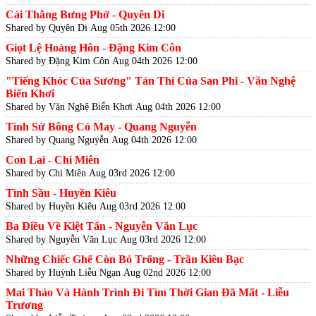
Cái Thằng Bưng Phở - Quyên Di
Shared by Quyên Di
Aug 05th 2026 12:00
Giọt Lệ Hoàng Hôn - Đặng Kim Côn
Shared by Đặng Kim Côn
Aug 04th 2026 12:00
"Tiếng Khóc Của Sương" Tản Thi Của San Phi - Văn Nghệ
Biển Khơi
Shared by Văn Nghệ Biển Khơi
Aug 04th 2026 12:00
Tình Sử Bông Cỏ May - Quang Nguyễn
Shared by Quang Nguyễn
Aug 04th 2026 12:00
Con Lai - Chi Miên
Shared by Chi Miên
Aug 03rd 2026 12:00
Tình Sầu - Huyền Kiêu
Shared by Huyền Kiêu
Aug 03rd 2026 12:00
Ba Điều Về Kiệt Tấn - Nguyễn Văn Lục
Shared by Nguyễn Văn Lục
Aug 03rd 2026 12:00
Những Chiếc Ghế Còn Bỏ Trống - Trần Kiêu Bạc
Shared by Huỳnh Liễu Ngạn
Aug 02nd 2026 12:00
Mai Thảo Và Hành Trình Đi Tìm Thời Gian Đã Mất - Liễu
Trương