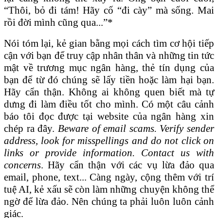
“Thôi, bỏ đi tám! Hãy cố “đi cày” mà sống. Mai
rồi đời mình cũng qua...”*
Nói tóm lại, kẻ gian bằng mọi cách tìm cơ hội tiếp
cận với bạn để truy cập nhân thân và những tin tức
mật về trương mục ngân hàng, thẻ tín dụng của
bạn để từ đó chúng sẽ lấy tiền hoặc làm hại bạn.
Hãy cẩn thận. Không ai không quen biết mà tự
dưng đi làm điều tốt cho mình. Có một câu cảnh
báo tôi đọc được tại website của ngân hàng xin
chép ra đây.
Beware of email scams. Verify sender
address, look for misspellings and do not click on
links or provide information. Contact us with
concerns
. Hãy cẩn thận với các vụ lừa đảo qua
email, phone, text... Càng ngày, cộng thêm với trí
tuệ AI, kẻ xấu sẽ còn làm những chuyện không thể
ngờ để lừa đảo. Nên chúng ta phải luôn luôn cảnh
giác.