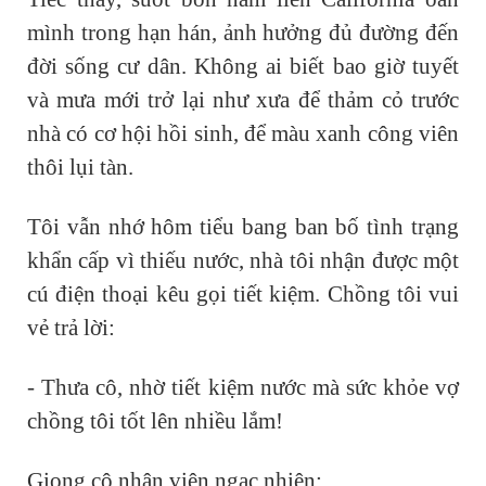
mình trong hạn hán, ảnh hưởng đủ đường đến
đời sống cư dân. Không ai biết bao giờ tuyết
và mưa mới trở lại như xưa để thảm cỏ trước
nhà có cơ hội hồi sinh, để màu xanh công viên
thôi lụi tàn.
Tôi vẫn nhớ hôm tiểu bang ban bố tình trạng
khẩn cấp vì thiếu nước, nhà tôi nhận được một
cú điện thoại kêu gọi tiết kiệm. Chồng tôi vui
vẻ trả lời:
- Thưa cô, nhờ tiết kiệm nước mà sức khỏe vợ
chồng tôi tốt lên nhiều lắm!
Giọng cô nhân viên ngạc nhiên: