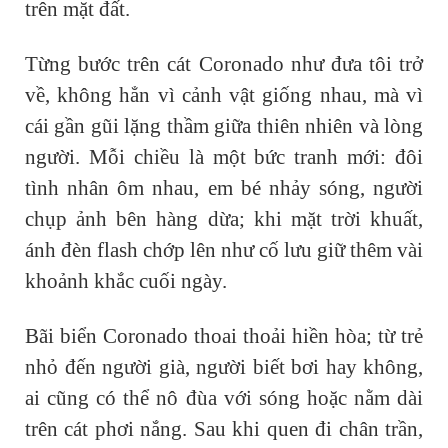
trên mặt đất.
Từng bước trên cát Coronado như đưa tôi trở
về, không hẳn vì cảnh vật giống nhau, mà vì
cái gần gũi lặng thầm giữa thiên nhiên và lòng
người. Mỗi chiều là một bức tranh mới: đôi
tình nhân ôm nhau, em bé nhảy sóng, người
chụp ảnh bên hàng dừa; khi mặt trời khuất,
ánh đèn flash chớp lên như cố lưu giữ thêm vài
khoảnh khắc cuối ngày.
Bãi biển Coronado thoai thoải hiền hòa; từ trẻ
nhỏ đến người già, người biết bơi hay không,
ai cũng có thể nô đùa với sóng hoặc nằm dài
trên cát phơi nắng. Sau khi quen đi chân trần,