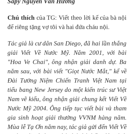
Sapy Nguyễn Văn Hưởng
Chú thích
của TG: Viết theo lời kể của bà nội
để riêng tặng vợ tôi và hai đứa cháu nội.
Tác giả là cư dân San Diego, đã hai lần thắng
giải Viết Về Nước Mỹ. Năm 2001, với bài
"Hoa Ve Chai", ông nhận giải danh dự. Ba
năm sau, với bài viết "Giọt Nước Mắt," kể về
Đài Tưởng Niệm Chiến Tranh Việt Nam tại
tiểu bang New Jersey do một kiến trúc sư Việt
Nam vẽ kiểu, ông nhận giải chung kết Viết Về
Nước Mỹ 2004. Ông tiếp tục viết bài và tham
gia sinh hoạt giải thưởng VVNM hàng năm.
Mùa lễ Tạ Ơn năm nay, tác giả gửi đến Viết Về