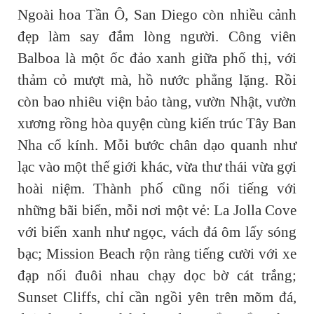
Ngoài hoa Tần Ô, San Diego còn nhiều cảnh
đẹp làm say đắm lòng người. Công viên
Balboa là một ốc đảo xanh giữa phố thị, với
thảm cỏ mượt mà, hồ nước phẳng lặng. Rồi
còn bao nhiêu viện bảo tàng, vườn Nhật, vườn
xương rồng hòa quyện cùng kiến trúc Tây Ban
Nha cổ kính. Mỗi bước chân dạo quanh như
lạc vào một thế giới khác, vừa thư thái vừa gợi
hoài niệm. Thành phố cũng nổi tiếng với
những bãi biển, mỗi nơi một vẻ: La Jolla Cove
với biển xanh như ngọc, vách đá ôm lấy sóng
bạc; Mission Beach rộn ràng tiếng cười với xe
đạp nối đuôi nhau chạy dọc bờ cát trắng;
Sunset Cliffs, chỉ cần ngồi yên trên mõm đá,