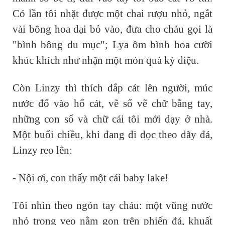
Có lần tôi nhặt được một chai rượu nhỏ, ngắt
vài bông hoa dại bỏ vào, đưa cho cháu gọi là
"bình bông du mục"; Lya ôm bình hoa cười
khúc khích như nhận một món quà kỳ diệu.
Còn Linzy thì thích đắp cát lên người, múc
nước đổ vào hố cát, vẽ số vẽ chữ bằng tay,
những con số và chữ cái tôi mới dạy ở nhà.
Một buổi chiều, khi đang đi dọc theo dãy đá,
Linzy reo lên:
- Nội ơi, con thấy một cái baby lake!
Tôi nhìn theo ngón tay cháu: một vũng nước
nhỏ trong veo nằm gọn trên phiến đá, khuất