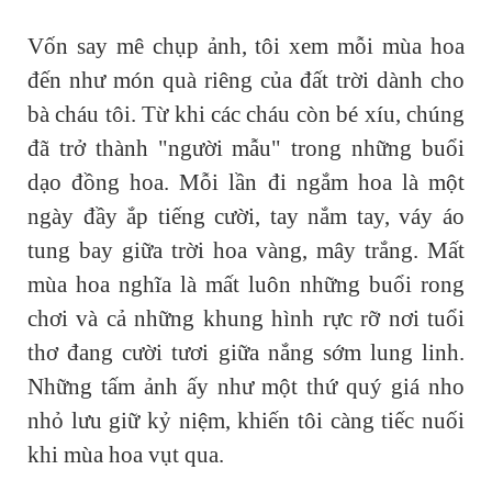
Vốn say mê chụp ảnh, tôi xem mỗi mùa hoa
đến như món quà riêng của đất trời dành cho
bà cháu tôi. Từ khi các cháu còn bé xíu, chúng
đã trở thành "người mẫu" trong những buổi
dạo đồng hoa. Mỗi lần đi ngắm hoa là một
ngày đầy ắp tiếng cười, tay nắm tay, váy áo
tung bay giữa trời hoa vàng, mây trắng. Mất
mùa hoa nghĩa là mất luôn những buổi rong
chơi và cả những khung hình rực rỡ nơi tuổi
thơ đang cười tươi giữa nắng sớm lung linh.
Những tấm ảnh ấy như một thứ quý giá nho
nhỏ lưu giữ kỷ niệm, khiến tôi càng tiếc nuối
khi mùa hoa vụt qua.