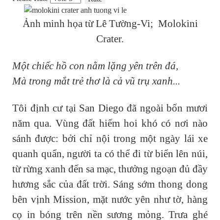
Ảnh minh họa từ Lê Tường-Vi; Molokini
Crater.
Một chiếc hồ con nằm lặng yên trên đá,
Mà trong mắt trẻ thơ là cả vũ trụ xanh...
Tôi định cư tại San Diego đã ngoài bốn mươi
năm qua. Vùng đất hiếm hoi khó có nơi nào
sánh được: bởi chỉ nội trong một ngày lái xe
quanh quẩn, người ta có thể đi từ biển lên núi,
từ rừng xanh đến sa mạc, thưởng ngoạn đủ đầy
hương sắc của đất trời. Sáng sớm thong dong
bên vịnh Mission, mặt nước yên như tờ, hàng
cọ in bóng trên nền sương mỏng. Trưa ghé