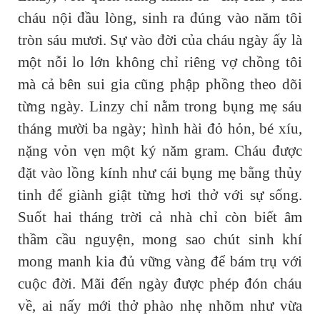
cháu nội đầu lòng, sinh ra đúng vào năm tôi
tròn sáu mươi. Sự vào đời của cháu ngày ấy là
một nỗi lo lớn không chỉ riêng vợ chồng tôi
mà cả bên sui gia cũng phập phồng theo dõi
từng ngày. Linzy chỉ nằm trong bụng mẹ sáu
tháng mười ba ngày; hình hài đỏ hỏn, bé xíu,
nặng vỏn vẹn một ký năm gram. Cháu được
đặt vào lồng kính như cái bụng mẹ bằng thủy
tinh để giành giật từng hơi thở với sự sống.
Suốt hai tháng trời cả nhà chỉ còn biết âm
thầm cầu nguyện, mong sao chút sinh khí
mong manh kia đủ vững vàng để bám trụ với
cuộc đời. Mãi đến ngày được phép đón cháu
về, ai nấy mới thở phào nhẹ nhõm như vừa