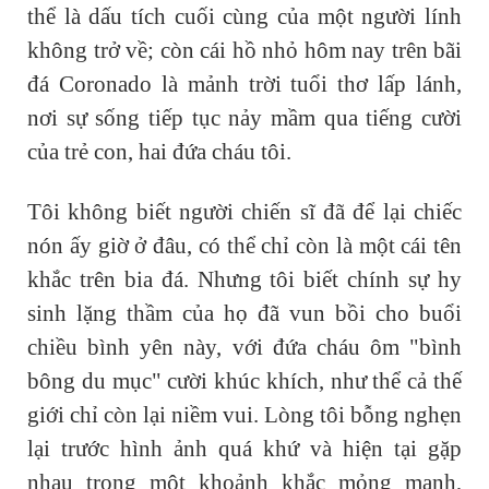
thể là dấu tích cuối cùng của một người lính
không trở về; còn cái hồ nhỏ hôm nay trên bãi
đá Coronado là mảnh trời tuổi thơ lấp lánh,
nơi sự sống tiếp tục nảy mầm qua tiếng cười
của trẻ con, hai đứa cháu tôi.
Tôi không biết người chiến sĩ đã để lại chiếc
nón ấy giờ ở đâu, có thể chỉ còn là một cái tên
khắc trên bia đá. Nhưng tôi biết chính sự hy
sinh lặng thầm của họ đã vun bồi cho buổi
chiều bình yên này, với đứa cháu ôm "bình
bông du mục" cười khúc khích, như thể cả thế
giới chỉ còn lại niềm vui. Lòng tôi bỗng nghẹn
lại trước hình ảnh quá khứ và hiện tại gặp
nhau trong một khoảnh khắc mỏng manh,