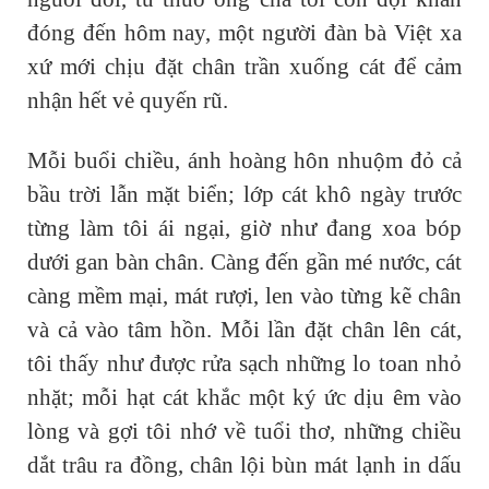
đóng đến hôm nay, một người đàn bà Việt xa
xứ mới chịu đặt chân trần xuống cát để cảm
nhận hết vẻ quyến rũ.
Mỗi buổi chiều, ánh hoàng hôn nhuộm đỏ cả
bầu trời lẫn mặt biển; lớp cát khô ngày trước
từng làm tôi ái ngại, giờ như đang xoa bóp
dưới gan bàn chân. Càng đến gần mé nước, cát
càng mềm mại, mát rượi, len vào từng kẽ chân
và cả vào tâm hồn. Mỗi lần đặt chân lên cát,
tôi thấy như được rửa sạch những lo toan nhỏ
nhặt; mỗi hạt cát khắc một ký ức dịu êm vào
lòng và gợi tôi nhớ về tuổi thơ, những chiều
dắt trâu ra đồng, chân lội bùn mát lạnh in dấu