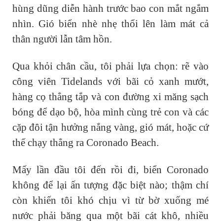
hùng dũng diễn hành trước bao con mắt ngắm
nhìn. Gió biển nhè nhẹ thổi lên làm mát cả
thân người lẫn tâm hồn.
Qua khỏi chân cầu, tôi phải lựa chọn: rẽ vào
công viên Tidelands với bãi cỏ xanh mướt,
hàng cọ thẳng tắp và con đường xi măng sạch
bóng để dạo bộ, hòa mình cùng trẻ con và các
cặp đôi tận hưởng nắng vàng, gió mát, hoặc cứ
thế chạy thẳng ra Coronado Beach.
Mấy lần đầu tôi đến rồi đi, biển Coronado
không để lại ấn tượng đặc biệt nào; thậm chí
còn khiến tôi khó chịu vì từ bờ xuống mé
nước phải băng qua một bãi cát khô, nhiều