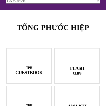
TỐNG PHƯỚC HIỆP
TPH
FLASH
GUESTBOOK
CLIPS
TPH