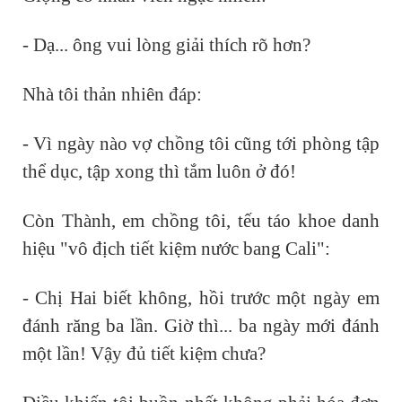
- Dạ... ông vui lòng giải thích rõ hơn?
Nhà tôi thản nhiên đáp:
- Vì ngày nào vợ chồng tôi cũng tới phòng tập
thể dục, tập xong thì tắm luôn ở đó!
Còn Thành, em chồng tôi, tếu táo khoe danh
hiệu "vô địch tiết kiệm nước bang Cali":
- Chị Hai biết không, hồi trước một ngày em
đánh răng ba lần. Giờ thì... ba ngày mới đánh
một lần! Vậy đủ tiết kiệm chưa?