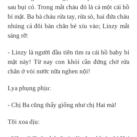
sau bụi cỏ. Trong mắt cháu đó là cả một cái hồ
bí mật. Ba bà cháu rửa tay, rửa sò, hai đứa cháu
nhúng cả đôi bàn chân bé xíu vào; Linzy mắt
sáng rỡ:
- Linzy là người đầu tiên tìm ra cái hồ baby bí
mật này! Từ nay con khỏi cần đứng chờ rửa
chân ở vòi nước nữa nghen nội!
Lya phụng phịu:
- Chị Ba cũng thấy giống như chị Hai mà!
Tôi xoa dịu: