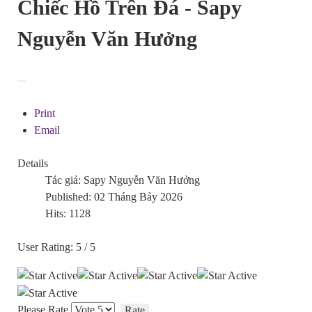
Chiếc Hồ Trên Đá - Sapy
Nguyễn Văn Hưởng
Print
Email
Details
Tác giả:
Sapy Nguyễn Văn Hưởng
Published: 02 Tháng Bảy 2026
Hits: 1128
User Rating:
5
/
5
Please Rate