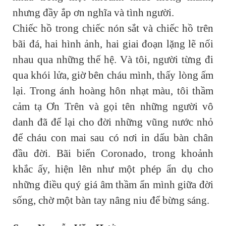
nhưng đầy ắp ơn nghĩa và tình người.
Chiếc hồ trong chiếc nón sắt và chiếc hồ trên
bãi đá, hai hình ảnh, hai giai đoạn lặng lẽ nối
nhau qua những thế hệ. Và tôi, người từng đi
qua khói lửa, giờ bên cháu mình, thấy lòng ấm
lại. Trong ánh hoàng hôn nhạt màu, tôi thầm
cảm tạ Ơn Trên và gọi tên những người vô
danh đã để lại cho đời những vũng nước nhỏ
để cháu con mai sau có nơi in dấu bàn chân
đầu đời. Bãi biển Coronado, trong khoảnh
khắc ấy, hiện lên như một phép ẩn dụ cho
những điều quý giá âm thầm ẩn mình giữa đời
sống, chờ một bàn tay nâng niu để bừng sáng.