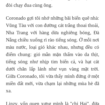
đòi chạy đua cùng ông.
Coronado gợi tôi nhớ những bãi biển quê nhà:
Vũng Tàu với con đường cát trắng thoai thoải,
Nha Trang với hàng dừa nghiêng bóng, Đà
Nẵng chiều xuống rì rào tiếng sóng. Ở mỗi nơi
màu nước, loại gió khác nhau, nhưng đều có
điểm chung: gió mằn mặn thấm vào da thịt,
tiếng sóng như nhịp tim biển cả, và hạt cát
dưới chân lấp lánh như vụn vàng mặt trời.
Giữa Coronado, tôi vừa thấy mình đứng ở một
miền đất mới, vừa chạm lại những mùa hè đã
xa.
Linzy, vốn quen xưng mình là "chị Hai", đứa