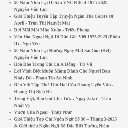
50 Năm Nhìn Lại Di Sản VNCH 30-4-1975-2025 -
Nguyễn Văn Lục
Giới Thiệu Tuyển Tập Truyện Ngắn The Colors Of
April - Trần Thị Nguyệt Mai
Đợi Mãi Một Mùa Xuân - Triều Phong
Văn Học Ngoại Ngữ Di Dân Gốc Việt 1975-2025 (Phần
II) - Ngu Yên
50 Năm Nhìn Lại Những Ngày Mất Sài Gòn (Kết) -
Nguyễn Văn Lục
Hoa Đào Trong Thi Ca Á Đông - Từ Vũ
Lời Vĩnh Biệt Muộn Màng Dành Cho Người Bạn
Nhảy Dù - Phạm Tín An Ninh
Đến Với Tập Thơ Thứ Hai Của Hoàng Uyển Văn -
Hoàng Thị Bích Hà
Tiếng Việt, Bao Giờ Cho Tới… Ngày Xưa? - Trần
Nhật Vy
Vườn Của Ngoại - Thủy Như
Giới Thiệu Tạp Chí Ngôn Ngữ Số 36 – Tháng 3-2025
& Giới thiệu Ngôn Ngữ Số Đặc Biệt Tưởng Niệm