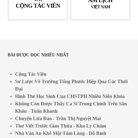
ÂM LỊCH
CỘNG TÁC VIÊN
VIỆT NAM
BÀI ĐƯỢC ĐỌC NHIỀU NHẤT
Cộng Tác Viên
Sơ Lược Về Trường Tống Phước Hiệp Qua Các Thời
Đại
Hình Thẻ Học Sinh Của CHSTPH Nhiều Niên Khóa
Không Còn Được Thấy Ca Sĩ Trung Chỉnh Trên Sân
Khấu - Tuấn Khanh
Chuyện Lừa Đảo - Trần Thị Nguyệt Mai
Thơ Viết Trước Giao Thừa - Kha Ly Chàm
Nhà Văn An Khê Một Tấm Lòng - Đỗ Bình