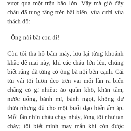
vượt qua một trận bão lớn. Vậy mà giờ đây
cháu đã tung tăng trên bãi biển, vừa cười vừa
thách đố:
- Ông nội bắt con đi!
Còn tôi tha hồ bấm máy, lưu lại từng khoảnh
khắc để mai này, khi các cháu lớn lên, chúng
biết rằng đã từng có ông bà nội bên cạnh. Cái
túi vải tôi luôn đeo trên vai mỗi lần ra biển
chẳng có gì nhiều: áo quần khô, khăn tắm,
nước uống, bánh mì, bánh ngọt, không dư
thừa nhưng đủ cho một buổi dạo biển ấm áp.
Mỗi lần nhìn cháu chạy nhảy, lòng tôi như tan
chảy; tôi biết mình may mắn khi còn được