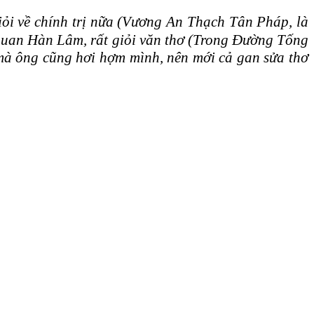
i về chính trị nữa (Vương An Thạch Tân Pháp, là
ột quan Hàn Lâm, rất giỏi văn thơ (Trong Đường Tống
 mà ông cũng hơi hợm mình, nên mới cả gan sửa thơ