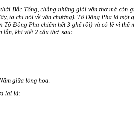
i Bắc Tống, chẳng những giỏi văn thơ mà còn giỏ
ở đây, ta chỉ nói về văn chương). Tô Đông Pha là m
n Tô Đông Pha chiếm hết 3 ghế rồi) và có lẽ vì thế
lẫn, khi viết 2 câu thơ sau:
 Nằm giữa lòng hoa.
 lại là: