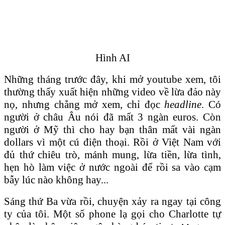
Hình AI
Những tháng trước đây, khi mở youtube xem, tôi
thường thấy xuất hiện những video về lừa đảo này
nọ, nhưng chẳng mở xem, chỉ đọc
headline
. Có
người ở châu Âu nói đã mất 3 ngàn euros. Còn
người ở Mỹ thì cho hay bạn thân mất vài ngàn
dollars vì một cú điện thoại. Rồi ở Việt Nam với
đủ thứ chiêu trò, mánh mung, lừa tiền, lừa tình,
hẹn hò làm việc ở nước ngoài để rồi sa vào cạm
bẫy lúc nào không hay...
Sáng thứ Ba vừa rồi, chuyện xảy ra ngay tại công
ty của tôi. Một số phone lạ gọi cho Charlotte tự