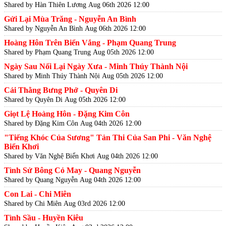
Shared by Hàn Thiên Lương
Aug 06th 2026 12:00
Gửi Lại Mùa Trăng - Nguyễn An Bình
Shared by Nguyễn An Bình
Aug 06th 2026 12:00
Hoàng Hôn Trên Biển Vắng - Phạm Quang Trung
Shared by Phạm Quang Trung
Aug 05th 2026 12:00
Ngày Sau Nối Lại Ngày Xưa - Minh Thúy Thành Nội
Shared by Minh Thúy Thành Nội
Aug 05th 2026 12:00
Cái Thằng Bưng Phở - Quyên Di
Shared by Quyên Di
Aug 05th 2026 12:00
Giọt Lệ Hoàng Hôn - Đặng Kim Côn
Shared by Đặng Kim Côn
Aug 04th 2026 12:00
"Tiếng Khóc Của Sương" Tản Thi Của San Phi - Văn Nghệ
Biển Khơi
Shared by Văn Nghệ Biển Khơi
Aug 04th 2026 12:00
Tình Sử Bông Cỏ May - Quang Nguyễn
Shared by Quang Nguyễn
Aug 04th 2026 12:00
Con Lai - Chi Miên
Shared by Chi Miên
Aug 03rd 2026 12:00
Tình Sầu - Huyền Kiêu