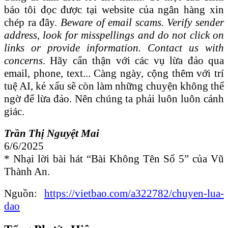
báo tôi đọc được tại website của ngân hàng xin
chép ra đây.
Beware of email scams. Verify sender
address, look for misspellings and do not click on
links or provide information. Contact us with
concerns
. Hãy cẩn thận với các vụ lừa đảo qua
email, phone, text... Càng ngày, cộng thêm với trí
tuệ AI, kẻ xấu sẽ còn làm những chuyện không thể
ngờ để lừa đảo. Nên chúng ta phải luôn luôn cảnh
giác.
Trần Thị Nguyệt Mai
6/6/2025
* Nhại lời bài hát “Bài Không Tên Số 5” của Vũ
Thành An.
Nguồn:
https://vietbao.com/a322782/chuyen-lua-
dao