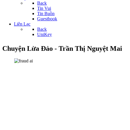
Back
Tin Vui
Tin Buồn
Guestbook
Liên Lạc
Back
UniKey
Chuyện Lừa Đảo - Trần Thị Nguyệt Mai