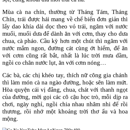
Mùa cà na chín, thường từ Tháng Tám, Tháng
Chín, trái được hái mang về chế biến đơn giản thì
lấy dao khía dài dọc theo vỏ trái, ngâm với nước
muối, muối dưa để dành ăn với cơm, thay cho dưa
chua, cà pháo. Cầu kỳ hơn một chút thì ngâm với
nước mắm ngon, đường cát cùng ớt hiểm, để ăn
với cơm cũng rất bắt, nhất là lúc trời mưa dầm,
ngồi co chân nước lụt, ăn với cơm nóng…
Các bà, các chị khéo tay, thích nữ công gia chánh
thì làm món cà na ngào đường, hoặc sên làm mứt.
Hòa quyện cái vị đắng, chua, chát với thanh ngọt
của đường, mời gọi các cô cậu học trò, mỗi dịp ra
chơi, ngày nghỉ, ngồi chia nhau nhâm nhi để rồi
thương, rồi nhớ một khoảng trời thơ ấu và hoa
mộng.