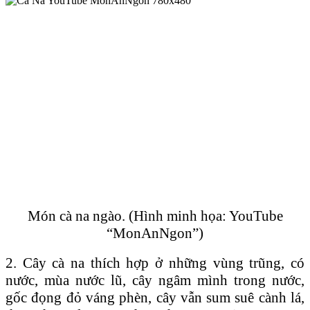
Món cà na ngào. (Hình minh họa: YouTube
“MonAnNgon”)
2. Cây cà na thích hợp ở những vùng trũng, có
nước, mùa nước lũ, cây ngâm mình trong nước,
gốc đọng đỏ váng phèn, cây vẫn sum suê cành lá,