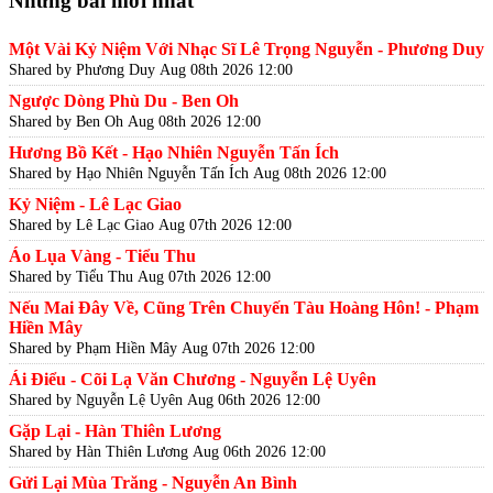
Những bài mới nhất
Một Vài Kỷ Niệm Với Nhạc Sĩ Lê Trọng Nguyễn - Phương Duy
Shared by Phương Duy
Aug 08th 2026 12:00
Ngược Dòng Phù Du - Ben Oh
Shared by Ben Oh
Aug 08th 2026 12:00
Hương Bồ Kết - Hạo Nhiên Nguyễn Tấn Ích
Shared by Hạo Nhiên Nguyễn Tấn Ích
Aug 08th 2026 12:00
Kỷ Niệm - Lê Lạc Giao
Shared by Lê Lạc Giao
Aug 07th 2026 12:00
Áo Lụa Vàng - Tiểu Thu
Shared by Tiểu Thu
Aug 07th 2026 12:00
Nếu Mai Đây Về, Cũng Trên Chuyến Tàu Hoàng Hôn! - Phạm
Hiền Mây
Shared by Phạm Hiền Mây
Aug 07th 2026 12:00
Ái Điểu - Cõi Lạ Văn Chương - Nguyễn Lệ Uyên
Shared by Nguyễn Lệ Uyên
Aug 06th 2026 12:00
Gặp Lại - Hàn Thiên Lương
Shared by Hàn Thiên Lương
Aug 06th 2026 12:00
Gửi Lại Mùa Trăng - Nguyễn An Bình