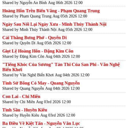
Shared by Nguyễn An Bình
Aug 06th 2026 12:00
Hoàng Hôn Trên Biển Vắng - Phạm Quang Trung
Shared by Phạm Quang Trung
Aug 05th 2026 12:00
Ngày Sau Nối Lại Ngày Xưa - Minh Thúy Thành Nội
Shared by Minh Thúy Thành Nội
Aug 05th 2026 12:00
Cái Thằng Bưng Phở - Quyên Di
Shared by Quyên Di
Aug 05th 2026 12:00
Giọt Lệ Hoàng Hôn - Đặng Kim Côn
Shared by Đặng Kim Côn
Aug 04th 2026 12:00
"Tiếng Khóc Của Sương" Tản Thi Của San Phi - Văn Nghệ
Biển Khơi
Shared by Văn Nghệ Biển Khơi
Aug 04th 2026 12:00
Tình Sử Bông Cỏ May - Quang Nguyễn
Shared by Quang Nguyễn
Aug 04th 2026 12:00
Con Lai - Chi Miên
Shared by Chi Miên
Aug 03rd 2026 12:00
Tình Sầu - Huyền Kiêu
Shared by Huyền Kiêu
Aug 03rd 2026 12:00
Ba Điều Về Kiệt Tấn - Nguyễn Văn Lục