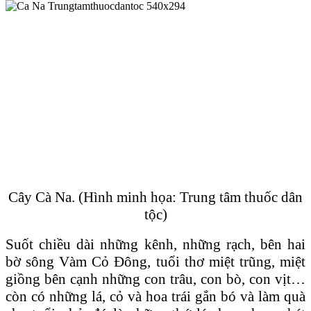
Cây Cà Na. (Hình minh họa: Trung tâm thuốc dân
tộc)
Suốt chiều dài những kênh, những rạch, bên hai
bờ sông Vàm Cỏ Đông, tuổi thơ miệt trũng, miệt
giồng bên cạnh những con trâu, con bò, con vịt…
còn có những lá, cỏ và hoa trái gắn bó và làm quà