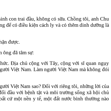
sinh con trai đầu, không có sữa. Chồng tôi, anh Chu
ng để có điều kiện cách ly và có thêm dinh dưỡng là
nhận được.
n ông đã tâm sự:
 thức. Địa chủ cộng với Tây, cộng với sĩ quan ngụy
h người Việt Nam. Làm người Việt Nam mà không đói
gười Việt Nam sao? Đối với riêng tôi, những lời của
ối đầu với bệnh tật và môi trường sống xã hội chủ
bất cứ một nền y tế, một đất nước bình thường nào