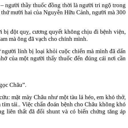
– người thầy thuốc đồng thời là người tri ngộ trong
ời thứ mười hai của Nguyễn Hữu Cảnh, người mà 300
i bị đột quỵ, cương quyết không chịu đi bệnh viện,
 Nam mà ông đã vạch cho chính mình.
người lính bị loại khỏi cuộc chiến mà mình đã dấn
nhớ của một người thấy thuốc đến đúng cái nơi cần
Ngọc Châu”.
cứu: mặt mày Châu như một tàu lá héo, em khó thở,
à tím tái.. Việc chẩn đoán bệnh cho Châu không khó
g liên thất đã đổi shunt và có biến chứng tăng áp