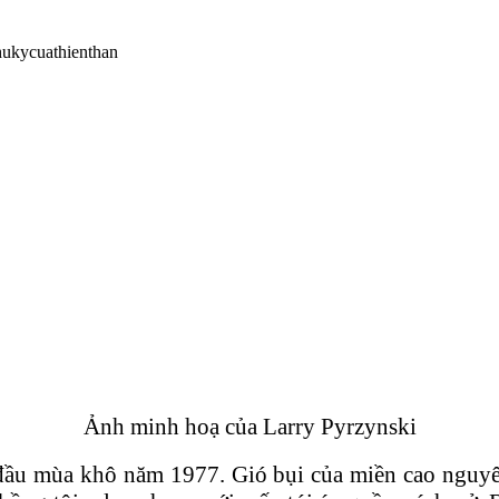
Ảnh minh hoạ của Larry Pyrzynski
ầu mùa khô năm 1977. Gió bụi của miền cao nguyên 