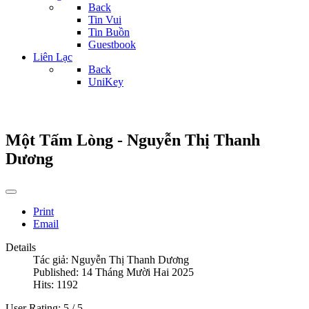
Back
Tin Vui
Tin Buồn
Guestbook
Liên Lạc
Back
UniKey
Một Tấm Lòng - Nguyễn Thị Thanh
Dương
Print
Email
Details
Tác giả:
Nguyễn Thị Thanh Dương
Published: 14 Tháng Mười Hai 2025
Hits: 1192
User Rating:
5
/
5