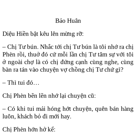
Bảo Huân
Diệu Hiền bật kêu lên mừng rỡ:
– Chị Tư bún. Nhắc tới chị Tư bún là tôi nhớ ra chị
Phèn rồi, thuở đó cứ mỗi lần chị Tư tâm sự với tôi
ở ngoài chợ là có chị đứng cạnh cùng nghe, cùng
bàn ra tán vào chuyện vợ chồng chị Tư chứ gì?
– Thì tui đó…
Chị Phèn bẽn lẽn nhớ lại chuyện cũ:
– Có khi tui mải hóng hớt chuyện, quên bán hàng
luôn, khách bỏ đi mới hay.
Chị Phèn hớn hở kể: