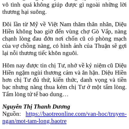
vô tình quá không giúp được gì ngoài những lời
thương hại suông.
Đôi lần từ Mỹ về Việt Nam thăm thân nhân, Diệu
Hiền không bao giờ đến vùng chợ Gò Vấp, nàng
chạnh lòng đau đớn nơi chốn cũ có phòng mạch
của vợ chồng nàng, có hình ảnh của Thuận sẽ gợi
lại nỗi thương tiếc khôn nguôi.
Hôm nay được tin chị Tư, nhớ về kỷ niệm cũ Diệu
Hiền ngậm ngùi thương cảm và ân hận. Diệu Hiền
hơn chị Tư đủ thứ, kiến thức, danh vọng và tiền
bạc nhưng nàng thua kém chị Tư ở một tấm lòng.
Tấm lòng tử tế bao dung…
Nguyễn Thị Thanh Dương
Nguồn:
https://baotreonline.com/van-hoc/truyen-
ngan/mot-tam-long.baotre