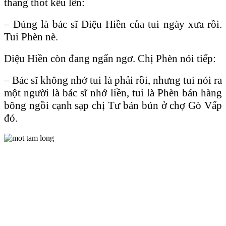
thảng thốt kêu lên:
– Đúng là bác sĩ Diệu Hiền của tui ngày xưa rồi.
Tui Phèn nè.
Diệu Hiền còn đang ngẩn ngơ. Chị Phèn nói tiếp:
– Bác sĩ không nhớ tui là phải rồi, nhưng tui nói ra
một người là bác sĩ nhớ liền, tui là Phèn bán hàng
bông ngồi cạnh sạp chị Tư bán bún ở chợ Gò Vấp
đó.