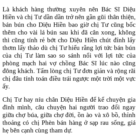
Là khách hàng thường xuyên nên Bác Sĩ Diệu
Hiền và chị Tư dần dần trở nên gần gũi thân thiện,
bán bún cho Diệu Hiền bao giờ chị Tư cũng bốc
thêm cho vài lá bún sau khi đã cân xong, không
thì cũng tính rẻ bớt cho Diệu Hiền chút đỉnh lấy
thơm lấy thảo dù chị Tư hiểu rằng lợi tức bán bún
của chị Tư làm sao so sánh nổi với lợi tức của
phòng mạch hai vợ chồng Bác Sĩ lúc nào cũng
đông khách. Tấm lòng chị Tư đơn giản và rộng rãi
chị đâu tính toán điều trái ngược một trời một vực
ấy.
Chị Tư hay níu chân Diệu Hiền để kể chuyện gia
đình mình, câu chuyện hai người trao đổi ngay
giữa chợ búa, giữa chợ đời, ồn ào và xô bồ, thỉnh
thoảng có chị Phèn bán hàng ở sạp rau sống, giá
hẹ bên cạnh cùng tham dự.