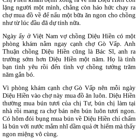
lặng người một mình, chẳng còn háo hức chạy ra
chợ mua đồ về để nấu một bữa ăn ngon cho chồng
như từ lúc đầu đã dự tính nữa.
Ngày ấy ở Việt Nam vợ chồng Diệu Hiền có một
phòng khám nằm ngay cạnh chợ Gò Vấp. Anh
Thuận chồng Diệu Hiền cũng là Bác Sĩ, anh ra
trường sớm hơn Diệu Hiền một năm. Họ là tình
bạn tình yêu rồi đến tình vợ chồng tưởng trăm
năm gắn bó.
Vì phòng khám cạnh chợ Gò Vấp nên mỗi ngày
Diệu Hiền vào chợ này mua đồ ăn luôn. Diệu Hiền
thường mua bún tươi của chị Tư, bún chị làm tại
nhà rồi mang ra chợ bán nên bún luôn tươi ngon.
Có hôm đói bụng mua bún về Diệu Hiền chỉ chấm
lá bún với nước mắm nhĩ dầm quả ớt hiểm mà thấy
ngon miệng vô cùng.