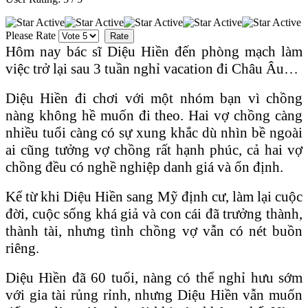
Please Rate
Hôm nay bác sĩ Diệu Hiền đến phòng mạch làm
việc trở lại sau 3 tuần nghỉ vacation đi Châu Âu…
Diệu Hiền đi chơi với một nhóm bạn vì chồng
nàng không hề muốn đi theo. Hai vợ chồng càng
nhiều tuổi càng có sự xung khắc dù nhìn bề ngoài
ai cũng tưởng vợ chồng rất hạnh phúc, cả hai vợ
chồng đều có nghề nghiệp danh giá và ổn định.
Kể từ khi Diệu Hiền sang Mỹ định cư, làm lại cuộc
đời, cuộc sống khá giả và con cái đã trưởng thành,
thành tài, nhưng tình chồng vợ vẫn có nét buồn
riêng.
Diệu Hìền đã 60 tuổi, nàng có thể nghỉ hưu sớm
với gia tài rủng rỉnh, nhưng Diệu Hiền vẫn muốn