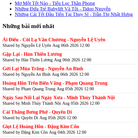
Mơ Một Tết Nào - Tiểu Lục Thần Phong
Những Đứa Trẻ Babylift Và Tôi - Tidoo Nguyễn
Những Cái Tết Đầu Tiên Tại Thụy Sĩ - Trần Thị Nhật Hưng
Những bài mới nhất
Ái Điểu - Cõi Lạ Văn Chương - Nguyễn Lệ Uyên
Shared by Nguyễn Lệ Uyên
Aug 06th 2026 12:00
Gặp Lại - Hàn Thiên Lương
Shared by Hàn Thiên Lương
Aug 06th 2026 12:00
Gửi Lại Mùa Trăng - Nguyễn An Bình
Shared by Nguyễn An Bình
Aug 06th 2026 12:00
Hoàng Hôn Trên Biển Vắng - Phạm Quang Trung
Shared by Phạm Quang Trung
Aug 05th 2026 12:00
Ngày Sau Nối Lại Ngày Xưa - Minh Thúy Thành Nội
Shared by Minh Thúy Thành Nội
Aug 05th 2026 12:00
Cái Thằng Bưng Phở - Quyên Di
Shared by Quyên Di
Aug 05th 2026 12:00
Giọt Lệ Hoàng Hôn - Đặng Kim Côn
Shared by Đặng Kim Côn
Aug 04th 2026 12:00