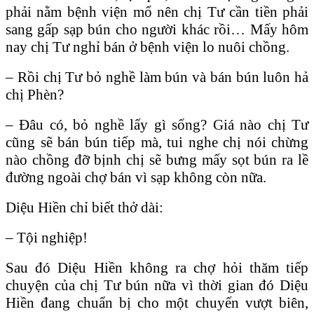
phải nằm bệnh viện mổ nên chị Tư cần tiền phải
sang gấp sạp bún cho người khác rồi… Mấy hôm
nay chị Tư nghỉ bán ở bệnh viện lo nuôi chồng.
– Rồi chị Tư bỏ nghề làm bún và bán bún luôn hả
chị Phèn?
– Đâu có, bỏ nghề lấy gì sống? Giá nào chị Tư
cũng sẽ bán bún tiếp mà, tui nghe chị nói chừng
nào chồng đỡ bịnh chị sẽ bưng mấy sọt bún ra lề
đường ngoài chợ bán vì sạp không còn nữa.
Diệu Hiền chỉ biết thở dài:
– Tội nghiệp!
Sau đó Diệu Hiền không ra chợ hỏi thăm tiếp
chuyện của chị Tư bún nữa vì thời gian đó Diệu
Hiền đang chuẩn bị cho một chuyến vượt biên,