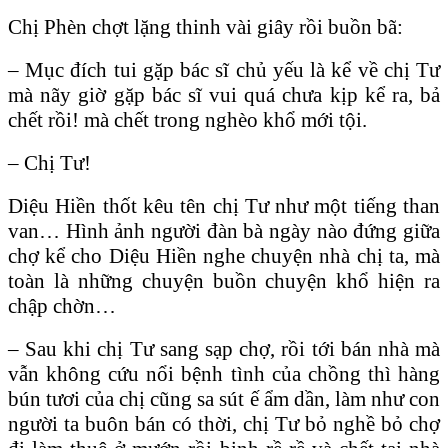
Chị Phèn chợt lặng thinh vài giây rồi buồn bã:
– Mục đích tui gặp bác sĩ chủ yếu là kể về chị Tư
mà nãy giờ gặp bác sĩ vui quá chưa kịp kể ra, bả
chết rồi! mà chết trong nghèo khổ mới tội.
– Chị Tư!
Diệu Hiền thốt kêu tên chị Tư như một tiếng than
van… Hình ảnh người đàn bà ngày nào đứng giữa
chợ kể cho Diệu Hiền nghe chuyện nhà chị ta, mà
toàn là những chuyện buồn chuyện khổ hiện ra
chập chờn…
– Sau khi chị Tư sang sạp chợ, rồi tới bán nhà mà
vẫn không cứu nổi bệnh tình của chồng thì hàng
bún tươi của chị cũng sa sút ế ẩm dần, làm như con
người ta buôn bán có thời, chị Tư bỏ nghề bỏ chợ