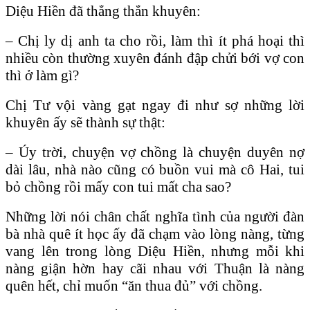
Diệu Hiền đã thẳng thắn khuyên:
– Chị ly dị anh ta cho rồi, làm thì ít phá hoại thì
nhiều còn thường xuyên đánh đập chửi bới vợ con
thì ở làm gì?
Chị Tư vội vàng gạt ngay đi như sợ những lời
khuyên ấy sẽ thành sự thật:
– Úy trời, chuyện vợ chồng là chuyện duyên nợ
dài lâu, nhà nào cũng có buồn vui mà cô Hai, tui
bỏ chồng rồi mấy con tui mất cha sao?
Những lời nói chân chất nghĩa tình của người đàn
bà nhà quê ít học ấy đã chạm vào lòng nàng, từng
vang lên trong lòng Diệu Hiền, nhưng mỗi khi
nàng giận hờn hay cãi nhau với Thuận là nàng
quên hết, chỉ muốn “ăn thua đủ” với chồng.