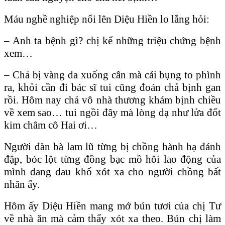
Máu nghề nghiệp nổi lên Diệu Hiền lo lắng hỏi:
– Anh ta bệnh gì? chị kể những triệu chứng bệnh
xem…
– Chả bị vàng da xuống cân mà cái bụng to phình
ra, khỏi cần đi bác sĩ tui cũng đoán chả bịnh gan
rồi. Hôm nay chả vô nhà thương khám bịnh chiều
về xem sao… tui ngồi đây mà lòng dạ như lửa đốt
kim châm cô Hai ơi…
Người đàn bà lam lũ từng bị chồng hành hạ đánh
đập, bóc lột từng đồng bạc mồ hôi lao động của
mình đang đau khổ xót xa cho người chồng bất
nhân ấy.
Hôm ấy Diệu Hiền mang mớ bún tươi của chị Tư
về nhà ăn mà cảm thấy xót xa theo. Bún chị làm