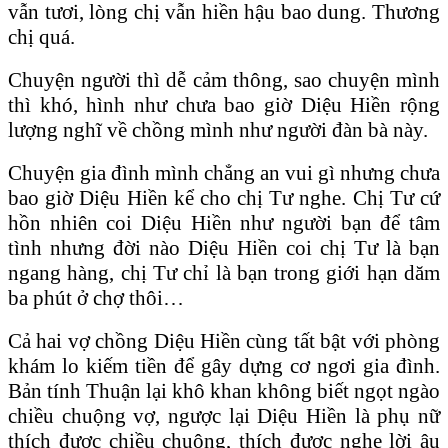
vẫn tươi, lòng chị vẫn hiền hậu bao dung. Thương
chị quá.
Chuyện người thì dễ cảm thông, sao chuyện mình
thì khó, hình như chưa bao giờ Diệu Hiền rộng
lượng nghĩ về chồng mình như người đàn bà này.
Chuyện gia đình mình chẳng an vui gì nhưng chưa
bao giờ Diệu Hiền kể cho chị Tư nghe. Chị Tư cứ
hồn nhiên coi Diệu Hiền như người bạn để tâm
tình nhưng đời nào Diệu Hiền coi chị Tư là bạn
ngang hàng, chị Tư chỉ là bạn trong giới hạn dăm
ba phút ở chợ thôi…
Cả hai vợ chồng Diệu Hiền cùng tất bật với phòng
khám lo kiếm tiền để gây dựng cơ ngơi gia đình.
Bản tính Thuận lại khô khan không biết ngọt ngào
chiều chuộng vợ, ngược lại Diệu Hiền là phụ nữ
thích được chiều chuộng, thích được nghe lời âu