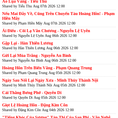
Áo Lụa Vàng - Tiểu Thu
Shared by Tiểu Thu
Aug 07th 2026 12:00
Nếu Mai Đây Về, Cũng Trên Chuyến Tàu Hoàng Hôn! - Phạm
Hiền Mây
Shared by Phạm Hiền Mây
Aug 07th 2026 12:00
Ái Điểu - Cõi Lạ Văn Chương - Nguyễn Lệ Uyên
Shared by Nguyễn Lệ Uyên
Aug 06th 2026 12:00
Gặp Lại - Hàn Thiên Lương
Shared by Hàn Thiên Lương
Aug 06th 2026 12:00
Gửi Lại Mùa Trăng - Nguyễn An Bình
Shared by Nguyễn An Bình
Aug 06th 2026 12:00
Hoàng Hôn Trên Biển Vắng - Phạm Quang Trung
Shared by Phạm Quang Trung
Aug 05th 2026 12:00
Ngày Sau Nối Lại Ngày Xưa - Minh Thúy Thành Nội
Shared by Minh Thúy Thành Nội
Aug 05th 2026 12:00
Cái Thằng Bưng Phở - Quyên Di
Shared by Quyên Di
Aug 05th 2026 12:00
Giọt Lệ Hoàng Hôn - Đặng Kim Côn
Shared by Đặng Kim Côn
Aug 04th 2026 12:00
"Tiếng Khóc Của Sương" Tản Thi Của San Phi - Văn Nghệ