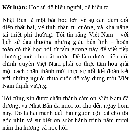
Kết luận:
Học sử để hiểu người, để hiểu ta
Nhật Bản là một bài học lớn về sự can đảm đối
diện thất bại, về tinh thần tự cường, và khả năng
tái thiết phi thường. Tôi tin rằng Việt Nam – với
lịch sử đau thương nhưng giàu bản lĩnh – hoàn
toàn có thể học hỏi từ tấm gương này để viết tiếp
chương mới cho đất nước. Để làm được điều đó,
chính quyền Việt Nam phải có thực tâm hòa giải
một cách chân thành mới thực sự nối kết đoàn kết
với những người thua cuộc để xây dựng một Việt
Nam thịnh vượng.
Tôi cũng xin được chân thành cảm ơn Việt Nam đã
dưỡng, và Nhật Bản đã nuôi tôi cho đến ngày hôm
nay. Đó là hai mảnh đất, hai nguồn cội, đã cho tôi
góc nhìn và sự biết ơn suốt hành trình năm mươi
năm tha hương và học hỏi.