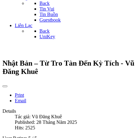
Back
Tin Vui
Tin Buồn
Guestbook
Liên Lạc
Back
UniKey
Nhật Bản – Từ Tro Tàn Đến Kỳ Tích - Vũ
Đăng Khuê
Print
Email
Details
Tác giả:
Vũ Đăng Khuê
Published: 28 Tháng Năm 2025
Hits: 2525