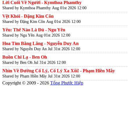
Lời Cuối Về Người - Kymthoa Phamthy
Shared by Kymthoa Phamthy
Aug 01st 2026 12:00
Vệt Khói - Đặng Kim Côn
Shared by Đặng Kim Côn
Aug 01st 2026 12:00
Yêu: Thế Nào Là Đủ - Ngu Yên
Shared by Ngu Yên
Aug 01st 2026 12:00
Hoa Tím Bằng Lăng - Nguyễn Duy An
Shared by Nguyễn Duy An
Jul 31st 2026 12:00
Buồn Chi Lạ - Ben Oh
Shared by Ben Oh
Jul 31st 2026 12:00
Nhìn Về Đường Cố Lý, Cố Lý Xa Xôi! - Phạm Hiền Mây
Shared by Phạm Hiền Mây
Jul 31st 2026 12:00
Copyright © 2009 - 2026
Tống Phước Hiệp