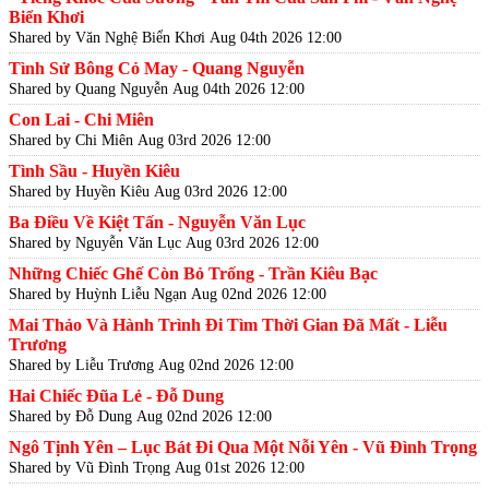
Biển Khơi
Shared by Văn Nghệ Biển Khơi
Aug 04th 2026 12:00
Tình Sử Bông Cỏ May - Quang Nguyễn
Shared by Quang Nguyễn
Aug 04th 2026 12:00
Con Lai - Chi Miên
Shared by Chi Miên
Aug 03rd 2026 12:00
Tình Sầu - Huyền Kiêu
Shared by Huyền Kiêu
Aug 03rd 2026 12:00
Ba Điều Về Kiệt Tấn - Nguyễn Văn Lục
Shared by Nguyễn Văn Lục
Aug 03rd 2026 12:00
Những Chiếc Ghế Còn Bỏ Trống - Trần Kiêu Bạc
Shared by Huỳnh Liễu Ngạn
Aug 02nd 2026 12:00
Mai Thảo Và Hành Trình Đi Tìm Thời Gian Đã Mất - Liễu
Trương
Shared by Liễu Trương
Aug 02nd 2026 12:00
Hai Chiếc Đũa Lẻ - Đỗ Dung
Shared by Đỗ Dung
Aug 02nd 2026 12:00
Ngô Tịnh Yên – Lục Bát Đi Qua Một Nỗi Yên - Vũ Đình Trọng
Shared by Vũ Đình Trọng
Aug 01st 2026 12:00