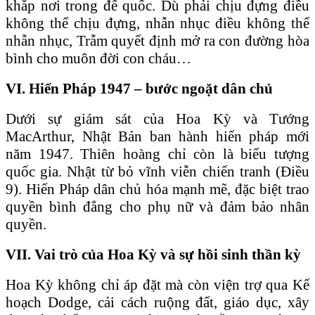
khắp nơi trong đế quốc. Dù phải chịu đựng điều
không thể chịu đựng, nhẫn nhục điều không thể
nhẫn nhục, Trẫm quyết định mở ra con đường hòa
bình cho muôn đời con cháu…
VI. Hiến Pháp 1947 – bước ngoặt dân chủ
Dưới sự giám sát của Hoa Kỳ và Tướng
MacArthur, Nhật Bản ban hành hiến pháp mới
năm 1947. Thiên hoàng chỉ còn là biểu tượng
quốc gia. Nhật từ bỏ vĩnh viễn chiến tranh (Điều
9). Hiến Pháp dân chủ hóa mạnh mẽ, đặc biệt trao
quyền bình đẳng cho phụ nữ và đảm bảo nhân
quyền.
VII. Vai trò của Hoa Kỳ và sự hồi sinh thần kỳ
Hoa Kỳ không chỉ áp đặt mà còn viện trợ qua Kế
hoạch Dodge, cải cách ruộng đất, giáo dục, xây