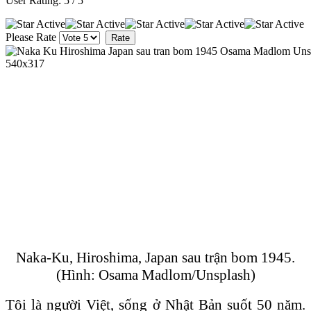
User Rating:
5
/
5
Please Rate
Naka-Ku, Hiroshima, Japan sau trận bom 1945.
(Hình: Osama Madlom/Unsplash)
Tôi là người Việt, sống ở Nhật Bản suốt 50 năm.