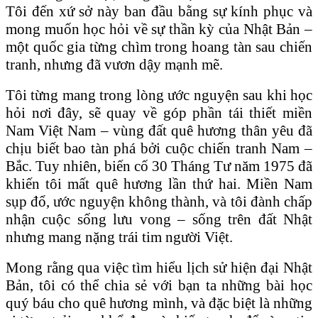
Tôi đến xứ sở này ban đầu bằng sự kính phục và
mong muốn học hỏi về sự thần kỳ của Nhật Bản –
một quốc gia từng chìm trong hoang tàn sau chiến
tranh, nhưng đã vươn dậy mạnh mẽ.
Tôi từng mang trong lòng ước nguyện sau khi học
hỏi nơi đây, sẽ quay về góp phần tái thiết miền
Nam Việt Nam – vùng đất quê hương thân yêu đã
chịu biết bao tàn phá bởi cuộc chiến tranh Nam –
Bắc. Tuy nhiên, biến cố 30 Tháng Tư năm 1975 đã
khiến tôi mất quê hương lần thứ hai. Miền Nam
sụp đổ, ước nguyện không thành, và tôi đành chấp
nhận cuộc sống lưu vong – sống trên đất Nhật
nhưng mang nặng trái tim người Việt.
Mong rằng qua việc tìm hiểu lịch sử hiện đại Nhật
Bản, tôi có thể chia sẻ với bạn ta những bài học
quý báu cho quê hương mình, và đặc biệt là những