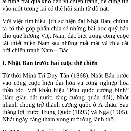
ai từng trải qua khổ đau vì chiến tranh, để cùng tin
vào một tương lai có thể hồi sinh từ đổ nát.
Với việc tìm hiểu lịch sử hiện đại Nhật Bản, chúng
ta có thể góp phần chia sẻ những bài học quý báu
cho quê hương Việt Nam, đặc biệt trong công cuộc
tái thiết miền Nam sau những mất mát và chia cắt
bởi chiến tranh Nam – Bắc.
I. Nhật Bản trước hai cuộc thế chiến
Từ thời Minh Trị Duy Tân (1868), Nhật Bản bước
vào công cuộc hiện đại hóa và công nghiệp hóa
thần tốc. Với khẩu hiệu “Phú quốc cường binh”
(làm giàu đất nước, tăng cường quân đội), Nhật
nhanh chóng trở thành cường quốc ở Á châu. Sau
thắng lợi trước Trung Quốc (1895) và Nga (1905),
Nhật ngày càng tham vọng mở rộng lãnh thổ.