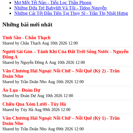
Mơ Một Tết Nào - Tiểu Lục Thần Phong
Những Đứa Trẻ Babylift Và Tôi - Tidoo Nguyễn
Những Cái Tết Đầu Tiên Tại Thụy Sĩ - Trần Thị Nhật Hưng
Những bài mới nhất
Tình Sầu - Châu Thạch
Shared by Châu Thạch
Aug 10th 2026 12:00
Người Sài Gòn – Tánh Khí Của Đất Trời Sông Nước - Nguyễn
Đông A
Shared by Nguyễn Đông A
Aug 10th 2026 12:00
Văn Chương Hải Ngoại: Nỗi Chữ – Nỗi Quê (Kỳ 2) - Trần
Doãn Nho
Shared by Trần Doãn Nho
Aug 10th 2026 12:00
Áo Lụa - Đoàn Dự
Shared by Đoàn Dự
Aug 10th 2026 12:00
Chiều Qua Xóm Lưới - Túy Hà
Shared by Túy Hà
Aug 09th 2026 12:00
Văn Chương Hải Ngoại: Nỗi Chữ – Nỗi Quê (Kỳ 1) - Trần
Doãn Nho
Shared by Trần Doãn Nho
Aug 09th 2026 12:00