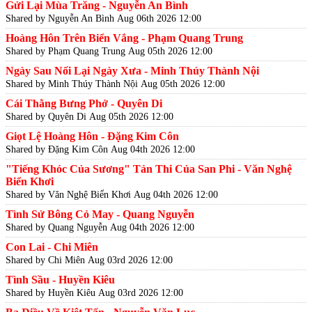
Gửi Lại Mùa Trăng - Nguyễn An Bình
Shared by Nguyễn An Bình
Aug 06th 2026 12:00
Hoàng Hôn Trên Biển Vắng - Phạm Quang Trung
Shared by Phạm Quang Trung
Aug 05th 2026 12:00
Ngày Sau Nối Lại Ngày Xưa - Minh Thúy Thành Nội
Shared by Minh Thúy Thành Nội
Aug 05th 2026 12:00
Cái Thằng Bưng Phở - Quyên Di
Shared by Quyên Di
Aug 05th 2026 12:00
Giọt Lệ Hoàng Hôn - Đặng Kim Côn
Shared by Đặng Kim Côn
Aug 04th 2026 12:00
"Tiếng Khóc Của Sương" Tản Thi Của San Phi - Văn Nghệ
Biển Khơi
Shared by Văn Nghệ Biển Khơi
Aug 04th 2026 12:00
Tình Sử Bông Cỏ May - Quang Nguyễn
Shared by Quang Nguyễn
Aug 04th 2026 12:00
Con Lai - Chi Miên
Shared by Chi Miên
Aug 03rd 2026 12:00
Tình Sầu - Huyền Kiêu
Shared by Huyền Kiêu
Aug 03rd 2026 12:00