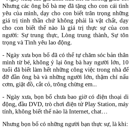
Nhưng các ông bố bà mẹ đã tặng cho con cái tình
yêu của mình, dạy cho con biết trân trọng những
giá trị tinh thần chứ không phải là vật chất, dạy
cho con biết thế nào là giá trị thực sự của con
người: Sự trung thực, Lòng trung thành, Sự tôn
trọng và Tình yêu lao động.
- Ngày xưa bọn bố đã có thể tự chăm sóc bản thân
mình từ bé, không ỷ lại ông bà hay người lớn, 10
tuổi đã biết làm hết những công việc trong nhà để
đỡ đần ông bà và những người lớn, thậm chí nấu
cơm, giặt đồ, cắt cỏ, trông chừng em...
- Ngày xưa, bọn bố chưa bao giờ có điện thoại di
động, đầu DVD, trò chơi điện tử Play Station, máy
tính, không biết thế nào là Internet, chat…
Nhưng bọn bố có những người bạn thực sự, là khi: