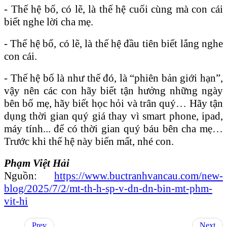
- Thế hệ bố, có lẽ, là thế hệ cuối cùng mà con cái
biết nghe lời cha mẹ.
- Thế hệ bố, có lẽ, là thế hệ đầu tiên biết lắng nghe
con cái.
- Thế hệ bố là như thế đó, là “phiên bản giới hạn”,
vậy nên các con hãy biết tận hưởng những ngày
bên bố mẹ, hãy biết học hỏi và trân quý… Hãy tận
dụng thời gian quý giá thay vì smart phone, ipad,
máy tính... để có thời gian quý báu bên cha mẹ…
Trước khi thế hệ này biến mất, nhé con.
Phạm Việt Hải
Nguồn:
https://www.buctranhvancau.com/new-
blog/2025/7/2/mt-th-h-sp-v-dn-dn-bin-mt-phm-
vit-hi
Prev
Next