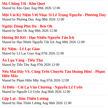
Má Chồng Tôi - Kho Quẹt
Shared by Kho Quẹt
Aug 09th 2026 12:00
Một Vài Kỷ Niệm Với Nhạc Sĩ Lê Trọng Nguyễn - Phương Duy
Shared by Phương Duy
Aug 08th 2026 12:00
Ngược Dòng Phù Du - Ben Oh
Shared by Ben Oh
Aug 08th 2026 12:00
Hương Bồ Kết - Hạo Nhiên Nguyễn Tấn Ích
Shared by Hạo Nhiên Nguyễn Tấn Ích
Aug 08th 2026 12:00
Kỷ Niệm - Lê Lạc Giao
Shared by Lê Lạc Giao
Aug 07th 2026 12:00
Áo Lụa Vàng - Tiểu Thu
Shared by Tiểu Thu
Aug 07th 2026 12:00
Nếu Mai Đây Về, Cũng Trên Chuyến Tàu Hoàng Hôn! - Phạm
Hiền Mây
Shared by Phạm Hiền Mây
Aug 07th 2026 12:00
Ái Điểu - Cõi Lạ Văn Chương - Nguyễn Lệ Uyên
Shared by Nguyễn Lệ Uyên
Aug 06th 2026 12:00
Gặp Lại - Hàn Thiên Lương
Shared by Hàn Thiên Lương
Aug 06th 2026 12:00