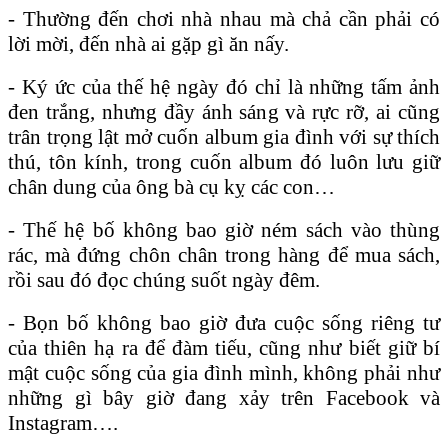
- Thường đến chơi nhà nhau mà chả cần phải có
lời mời, đến nhà ai gặp gì ăn nấy.
- Ký ức của thế hệ ngày đó chỉ là những tấm ảnh
đen trắng, nhưng đầy ánh sáng và rực rỡ, ai cũng
trân trọng lật mở cuốn album gia đình với sự thích
thú, tôn kính, trong cuốn album đó luôn lưu giữ
chân dung của ông bà cụ kỵ các con…
- Thế hệ bố không bao giờ ném sách vào thùng
rác, mà đứng chôn chân trong hàng để mua sách,
rồi sau đó đọc chúng suốt ngày đêm.
- Bọn bố không bao giờ đưa cuộc sống riêng tư
của thiên hạ ra để đàm tiếu, cũng như biết giữ bí
mật cuộc sống của gia đình mình, không phải như
những gì bây giờ đang xảy trên Facebook và
Instagram….