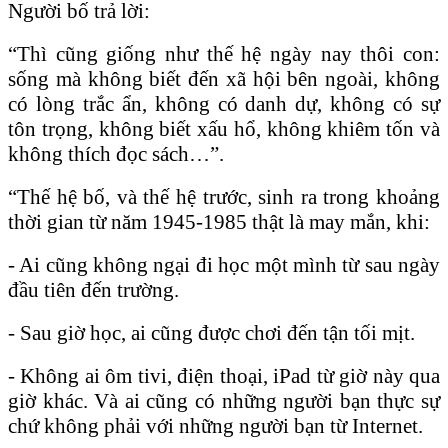
Người bố trả lời:
“Thì cũng giống như thế hệ ngày nay thôi con:
sống mà không biết đến xã hội bên ngoài, không
có lòng trắc ẩn, không có danh dự, không có sự
tôn trọng, không biết xấu hổ, không khiêm tốn và
không thích đọc sách…”.
“Thế hệ bố, và thế hệ trước, sinh ra trong khoảng
thời gian từ năm 1945-1985 thật là may mắn, khi:
- Ai cũng không ngại đi học một mình từ sau ngày
đầu tiên đến trường.
- Sau giờ học, ai cũng được chơi đến tận tối mịt.
- Không ai ôm tivi, điện thoại, iPad từ giờ này qua
giờ khác. Và ai cũng có những người bạn thực sự
chứ không phải với những người bạn từ Internet.