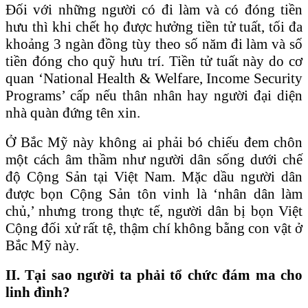
Đối với những người có đi làm và có đóng tiền
hưu thì khi chết họ được hưởng tiền tử tuất, tối đa
khoảng 3 ngàn đồng tùy theo số năm đi làm và số
tiền đóng cho quỹ hưu trí. Tiền tử tuất này do cơ
quan ‘National Health & Welfare, Income Security
Programs’ cấp nếu thân nhân hay người đại diện
nhà quàn đứng tên xin.
Ở Bắc Mỹ này không ai phải bó chiếu đem chôn
một cách âm thầm như người dân sống dưới chế
độ Cộng Sản tại Việt Nam. Mặc dầu người dân
được bọn Cộng Sản tôn vinh là ‘nhân dân làm
chủ,’ nhưng trong thực tế, người dân bị bọn Việt
Cộng đối xử rất tệ, thậm chí không bằng con vật ở
Bắc Mỹ này.
II. Tại sao người ta phải tổ chức đám ma cho
linh đình?