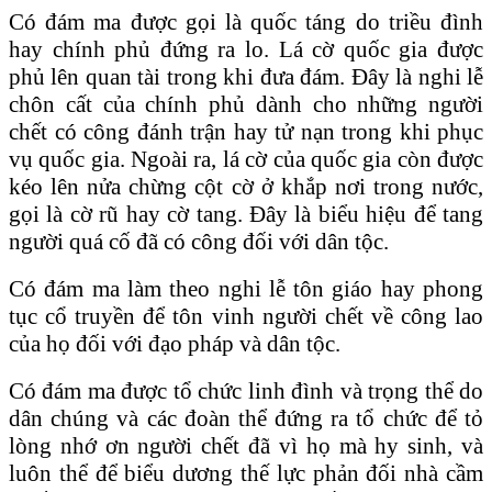
Có đám ma được gọi là quốc táng do triều đình
hay chính phủ đứng ra lo. Lá cờ quốc gia được
phủ lên quan tài trong khi đưa đám. Đây là nghi lễ
chôn cất của chính phủ dành cho những người
chết có công đánh trận hay tử nạn trong khi phục
vụ quốc gia. Ngoài ra, lá cờ của quốc gia còn được
kéo lên nửa chừng cột cờ ở khắp nơi trong nước,
gọi là cờ rũ hay cờ tang. Đây là biểu hiệu để tang
người quá cố đã có công đối với dân tộc.
Có đám ma làm theo nghi lễ tôn giáo hay phong
tục cổ truyền để tôn vinh người chết về công lao
của họ đối với đạo pháp và dân tộc.
Có đám ma được tổ chức linh đình và trọng thể do
dân chúng và các đoàn thể đứng ra tổ chức để tỏ
lòng nhớ ơn người chết đã vì họ mà hy sinh, và
luôn thể để biểu dương thế lực phản đối nhà cầm