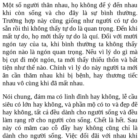
Một số người thân nhau, họ không để ý đến nhau
khi còn sống và cho đây là sự bình thường.
Trường hợp này cũng giống như người có tự do
sẵn rồi thì không thấy tự do là quan trọng. Đến khi
mất tự do, họ mới thấy tự do là quí. Đối với mười
ngón tay của ta, khi bình thường ta không thấy
ngón nào là ngón quan trọng. Nếu vì lý do gì mà
bị cụt đi một ngón, ta mới thấy thiếu thốn và bất
tiện như thế nào. Chính vì lý do này người ta mới
ân cần thăm nhau khi bị bệnh, hay thương tiếc
nhau vô cùng khi đã mất nhau.
Nói chung, đám ma có linh đình hay không, lễ cầu
siêu có lớn hay không, và phần mộ có to và đẹp đẽ
hay không, tất cả đều dành cho người sống và đều
làm rạng rỡ cho người còn sống. Chết là hết. Sau
này có mâm cao cỗ đầy hay không cũng chỉ là
dành cho người sống. Việc đối đãi với nhau khi