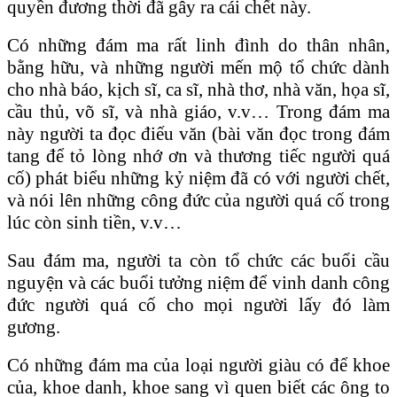
quyền đương thời đã gây ra cái chết này.
Có những đám ma rất linh đình do thân nhân,
bằng hữu, và những người mến mộ tổ chức dành
cho nhà báo, kịch sĩ, ca sĩ, nhà thơ, nhà văn, họa sĩ,
cầu thủ, võ sĩ, và nhà giáo, v.v… Trong đám ma
này người ta đọc điếu văn (bài văn đọc trong đám
tang để tỏ lòng nhớ ơn và thương tiếc người quá
cố) phát biểu những kỷ niệm đã có với người chết,
và nói lên những công đức của người quá cố trong
lúc còn sinh tiền, v.v…
Sau đám ma, người ta còn tổ chức các buổi cầu
nguyện và các buổi tưởng niệm để vinh danh công
đức người quá cố cho mọi người lấy đó làm
gương.
Có những đám ma của loại người giàu có để khoe
của, khoe danh, khoe sang vì quen biết các ông to