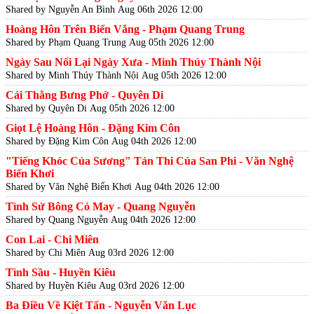
Shared by Nguyễn An Bình
Aug 06th 2026 12:00
Hoàng Hôn Trên Biển Vắng - Phạm Quang Trung
Shared by Phạm Quang Trung
Aug 05th 2026 12:00
Ngày Sau Nối Lại Ngày Xưa - Minh Thúy Thành Nội
Shared by Minh Thúy Thành Nội
Aug 05th 2026 12:00
Cái Thằng Bưng Phở - Quyên Di
Shared by Quyên Di
Aug 05th 2026 12:00
Giọt Lệ Hoàng Hôn - Đặng Kim Côn
Shared by Đặng Kim Côn
Aug 04th 2026 12:00
"Tiếng Khóc Của Sương" Tản Thi Của San Phi - Văn Nghệ
Biển Khơi
Shared by Văn Nghệ Biển Khơi
Aug 04th 2026 12:00
Tình Sử Bông Cỏ May - Quang Nguyễn
Shared by Quang Nguyễn
Aug 04th 2026 12:00
Con Lai - Chi Miên
Shared by Chi Miên
Aug 03rd 2026 12:00
Tình Sầu - Huyền Kiêu
Shared by Huyền Kiêu
Aug 03rd 2026 12:00
Ba Điều Về Kiệt Tấn - Nguyễn Văn Lục