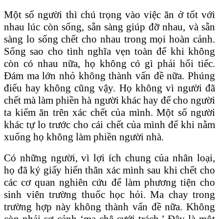
Một số người thì chú trọng vào việc ăn ở tốt với
nhau lúc còn sống, sẵn sàng giúp đỡ nhau, và sẵn
sàng lo sống chết cho nhau trong mọi hoàn cảnh.
Sống sao cho tình nghĩa vẹn toàn để khi không
còn có nhau nữa, họ không có gì phải hối tiếc.
Đám ma lớn nhỏ không thành vấn đề nữa. Phúng
điếu hay không cũng vậy. Họ không vì người đã
chết mà làm phiền hà người khác hay để cho người
ta kiếm ăn trên xác chết của mình. Một số người
khác tự lo trước cho cái chết của mình để khi nằm
xuống họ không làm phiền người nhà.
Có những người, vì lợi ích chung của nhân loại,
họ đã ký giấy hiến thân xác mình sau khi chết cho
các cơ quan nghiên cứu để làm phương tiện cho
sinh viên trường thuốc học hỏi. Ma chay trong
trường hợp này không thành vấn đề nữa. Không
còn phải sợ cảnh ‘ma chê cưới trách.’ Đây là một