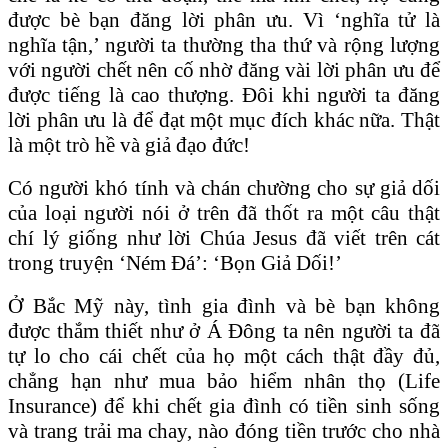
được bè bạn đăng lời phân ưu. Vì ‘nghĩa tử là
nghĩa tận,’ người ta thường tha thứ và rộng lượng
với người chết nên cố nhờ đăng vài lời phân ưu để
được tiếng là cao thượng. Đôi khi người ta đăng
lời phân ưu là để đạt một mục đích khác nữa. Thật
là một trò hề và giả đạo đức!
Có người khó tính và chán chường cho sự giả dối
của loại người nói ở trên đã thốt ra một câu thật
chí lý giống như lời Chúa Jesus đã viết trên cát
trong truyện ‘Ném Đá’: ‘Bọn Giả Dối!’
Ở Bắc Mỹ này, tình gia đình và bè bạn không
được thắm thiết như ở Á Đông ta nên người ta đã
tự lo cho cái chết của họ một cách thật đầy đủ,
chẳng hạn như mua bảo hiểm nhân thọ (Life
Insurance) để khi chết gia đình có tiền sinh sống
và trang trải ma chay, nào đóng tiền trước cho nhà