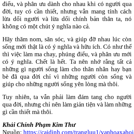
điếu, và phân ưu dành cho nhau khi có người qua
đời, tuy có cần thiết, nhưng vẫn mang tính cách
lừa dối người và lừa dối chính bản thân ta, nó
không có một chút ý nghĩa nào cả.
Hãy thăm nom, săn sóc, và giúp đỡ nhau lúc còn
sống mới thật là có ý nghĩa và hữu ích. Có như thế
thì việc làm ma chay, phúng điếu, và phân ưu mới
có ý nghĩa. Chết là hết. Ta nên nhớ rằng tất cả
những gì người sống làm cho thân nhân hay bạn
bè đã qua đời chỉ vì những người còn sống và
giúp cho những người sống yên lòng mà thôi.
Tuy nhiên, ta vẫn phải làm đám tang cho người
qua đời, nhưng chỉ nên làm giản tiện và làm những
gì cần thiết mà thôi.
Khải Chính Phạm Kim Thư
Nguồn:
https://caidinh.com/trangluu1/vanhoaxah