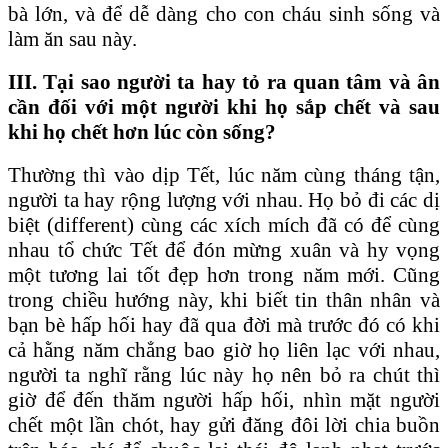
bà lớn, và để dễ dàng cho con cháu sinh sống và
làm ăn sau này.
III. Tại sao người ta hay tỏ ra quan tâm và ân
cần đối với một người khi họ sắp chết và sau
khi họ chết hơn lúc còn sống?
Thường thì vào dịp Tết, lúc năm cùng tháng tận,
người ta hay rộng lượng với nhau. Họ bỏ đi các dị
biệt (different) cùng các xích mích đã có để cùng
nhau tổ chức Tết để đón mừng xuân và hy vọng
một tương lai tốt đẹp hơn trong năm mới. Cũng
trong chiều hướng này, khi biết tin thân nhân và
bạn bè hấp hối hay đã qua đời mà trước đó có khi
cả hằng năm chẳng bao giờ họ liên lạc với nhau,
người ta nghĩ rằng lúc này họ nên bỏ ra chút thì
giờ để đến thăm người hấp hối, nhìn mặt người
chết một lần chót, hay gửi đăng đôi lời chia buồn