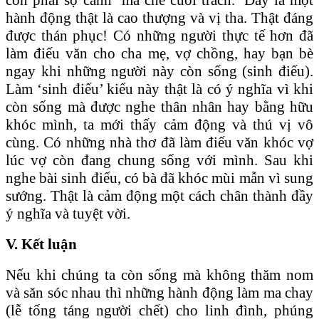
hành động thật là cao thượng và vị tha. Thật đáng
được thán phục! Có những người thực tế hơn đã
làm điếu văn cho cha mẹ, vợ chồng, hay bạn bè
ngay khi những người này còn sống (sinh điếu).
Làm ‘sinh điếu’ kiểu này thật là có ý nghĩa vì khi
còn sống mà được nghe thân nhân hay bằng hữu
khóc mình, ta mới thấy cảm động và thú vị vô
cùng. Có những nhà thơ đã làm điếu văn khóc vợ
lúc vợ còn đang chung sống với mình. Sau khi
nghe bài sinh điếu, có bà đã khóc mùi mẫn vì sung
sướng. Thật là cảm động một cách chân thành đầy
ý nghĩa và tuyệt vời.
V. Kết luận
Nếu khi chúng ta còn sống mà không thăm nom
và săn sóc nhau thì những hành động làm ma chay
(lễ tống táng người chết) cho linh đình, phúng