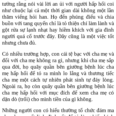
tưởng rằng nói vài lời an ủi với người hấp hối coi
như chuộc lại cả một thời gian dài không một lần
thăm viếng hỏi han. Họ đến phúng điếu và chia
buồn với tang quyến chỉ là tỏ thiện chí làm lành và
gột rửa sự lạnh nhạt hay hiềm khích với gia đình
người quá cố trước đây. Đây cũng là một việc tốt
nhưng chưa đủ.
Có nhiều trường hợp, con cái tệ bạc với cha mẹ và
đối với cha mẹ không ra gì, nhưng khi cha mẹ sắp
qua đời, họ quây quần bên giường bệnh lúc cha
mẹ hấp hối để tỏ ra mình lo lắng và thương tiếc
cha mẹ một cách tự nhiên phát sinh tự đáy lòng.
Ngoài ra, họ còn quây quần bên giường bệnh lúc
cha mẹ hấp hối với mục đích để xem cha mẹ có
dặn dò (trối) cho mình tiền của gì không.
Những người con có hiếu thường tổ chức đám ma