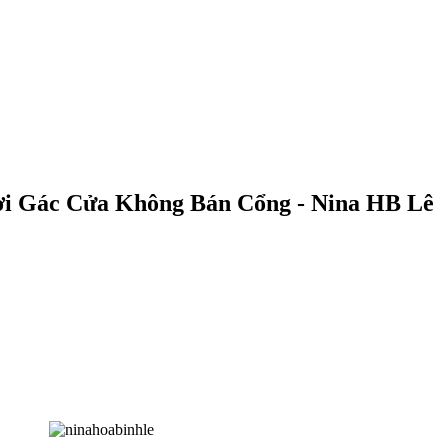
ười Gác Cửa Không Bán Cổng - Nina HB Lê