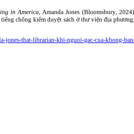
ing in America
, Amanda Jones (Bloomsbury, 2024).
ên tiếng chống kiểm duyệt sách ở thư viện địa phương
-jones-that-librarian-khi-nguoi-gac-cua-khong-ba