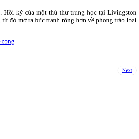
 Hồi ký của một thủ thư trung học tại Livingston
; từ đó mở ra bức tranh rộng hơn về phong trào loại
n-cong
Next