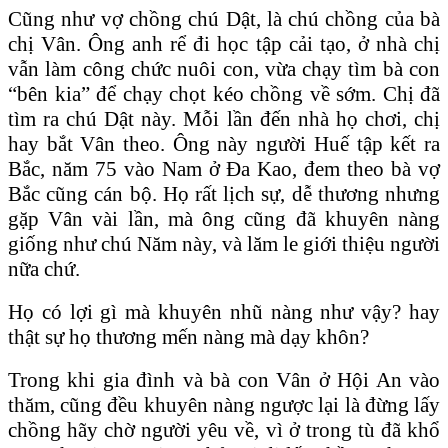
Cũng như vợ chồng chú Dật, là chú chồng của bà
chị Vân. Ông anh rể đi học tập cải tạo, ở nhà chị
vẫn làm công chức nuôi con, vừa chạy tìm bà con
“bên kia” để chạy chọt kéo chồng về sớm. Chị đã
tìm ra chú Dật này. Mỗi lần đến nhà họ chơi, chị
hay bắt Vân theo. Ông này người Huế tập kết ra
Bắc, năm 75 vào Nam ở Đa Kao, đem theo bà vợ
Bắc cũng cán bộ. Họ rất lịch sự, dễ thương nhưng
gặp Vân vài lần, mà ông cũng đã khuyên nàng
giống như chú Năm này, và lăm le giới thiệu người
nữa chứ.
Họ có lợi gì mà khuyên nhũ nàng như vậy? hay
thật sự họ thương mến nàng mà dạy khôn?
Trong khi gia đình và bà con Vân ở Hội An vào
thăm, cũng đều khuyên nàng ngược lại là đừng lấy
chồng hãy chờ người yêu về, vì ở trong tù đã khổ