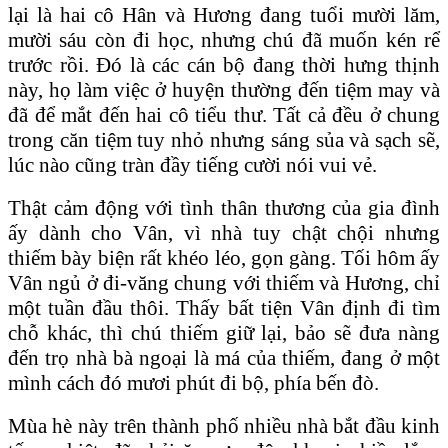
lại là hai cô Hân và Hương đang tuổi mười lăm,
mười sáu còn đi học, nhưng chú đã muốn kén rể
trước rồi. Đó là các cán bộ đang thời hưng thịnh
này, họ làm việc ở huyện thường đến tiệm may và
đã để mắt đến hai cô tiểu thư. Tất cả đều ở chung
trong căn tiệm tuy nhỏ nhưng sáng sủa và sạch sẽ,
lúc nào cũng tràn đầy tiếng cười nói vui vẻ.
Thật cảm động với tình thân thương của gia đình
ấy dành cho Vân, vì nhà tuy chật chội nhưng
thiếm bày biện rất khéo léo, gọn gàng. Tối hôm ấy
Vân ngủ ở đi-văng chung với thiếm và Hương, chỉ
một tuần đầu thôi. Thấy bất tiện Vân định đi tìm
chỗ khác, thì chú thiếm giữ lại, bảo sẽ đưa nàng
đến trọ nhà bà ngoại là má của thiếm, đang ở một
mình cách đó mươi phút đi bộ, phía bến đò.
Mùa hè này trên thành phố nhiều nhà bắt đầu kinh