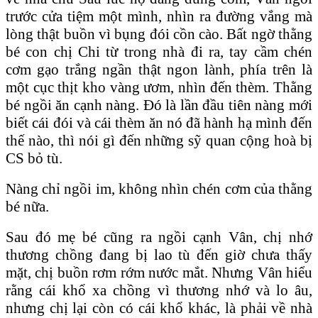
trước cửa tiệm một mình, nhìn ra đường vắng mà
lòng thật buồn vì bụng đói cồn cào. Bất ngờ thằng
bé con chị Chi từ trong nhà đi ra, tay cầm chén
cơm gạo trắng ngần thật ngon lành, phía trên là
một cục thịt kho vàng ươm, nhìn đến thèm. Thằng
bé ngồi ăn cạnh nàng. Đó là lần đầu tiên nàng mới
biết cái đói và cái thèm ăn nó đã hành hạ mình đến
thế nào, thì nói gì đến những sỹ quan cộng hoà bị
CS bỏ tù.
Nàng chỉ ngồi im, không nhìn chén cơm của thằng
bé nữa.
Sau đó mẹ bé cũng ra ngồi cạnh Vân, chị nhớ
thương chồng đang bị lao tù đến giờ chưa thấy
mặt, chị buồn rơm rớm nước mắt. Nhưng Vân hiểu
rằng cái khổ xa chồng vì thương nhớ và lo âu,
nhưng chị lại còn có cái khổ khác, là phải về nhà