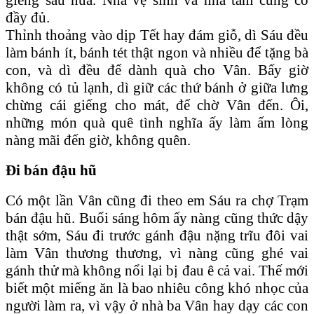
đầy đủ.
Thỉnh thoảng vào dịp Tết hay đám giỗ, dì Sáu đều
làm bánh ít, bánh tét thật ngon và nhiều để tặng bà
con, và dì đều để dành quà cho Vân. Bấy giờ
không có tủ lạnh, dì giữ các thứ bánh ở giữa lưng
chừng cái giếng cho mát, để chờ Vân đến. Ôi,
những món quà quê tình nghĩa ấy làm ấm lòng
nàng mãi đến giờ, không quên.
Đi bán đậu hũ
Có một lần Vân cũng đi theo em Sáu ra chợ Trạm
bán đậu hũ. Buổi sáng hôm ấy nàng cũng thức dậy
thật sớm, Sáu đi trước gánh đậu nặng trĩu đôi vai
làm Vân thương thương, vì nàng cũng ghé vai
gánh thử mà không nổi lại bị đau ê cả vai. Thế mới
biết một miếng ăn là bao nhiêu công khó nhọc của
người làm ra, vì vậy ở nhà ba Vân hay dạy các con