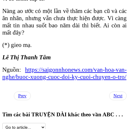
Nàng ao ước có một lần về thăm các bạn cũ và các
ân nhân, nhưng vẫn chưa thực hiện được. Vì càng
mất tin nhau suốt bao năm dài thì biết. Ai còn ai
mất đây?
(*) gieo mạ.
Lê Thị Thanh Tâm
Nguồn:
https://saigonnhonews.com/van-hoa-van-
nghe/buoc-xuong-cuoc-doi-ky-cuoi-chuyen-o-tro/
Prev
Next
Tìm các bài TRUYỆN DÀI khác theo vần ABC . . .