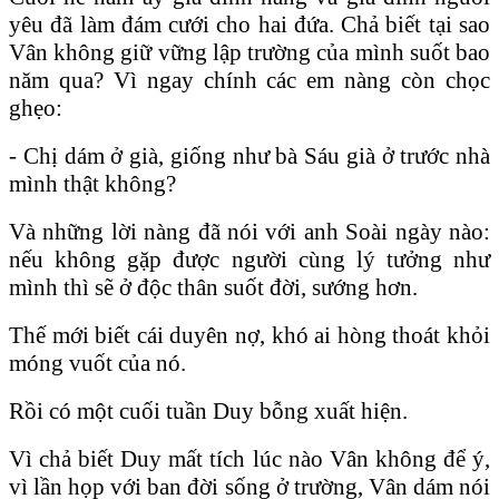
yêu đã làm đám cưới cho hai đứa. Chả biết tại sao
Vân không giữ vững lập trường của mình suốt bao
năm qua? Vì ngay chính các em nàng còn chọc
ghẹo:
- Chị dám ở già, giống như bà Sáu già ở trước nhà
mình thật không?
Và những lời nàng đã nói với anh Soài ngày nào:
nếu không gặp được người cùng lý tưởng như
mình thì sẽ ở độc thân suốt đời, sướng hơn.
Thế mới biết cái duyên nợ, khó ai hòng thoát khỏi
móng vuốt của nó.
Rồi có một cuối tuần Duy bỗng xuất hiện.
Vì chả biết Duy mất tích lúc nào Vân không để ý,
vì lần họp với ban đời sống ở trường, Vân dám nói