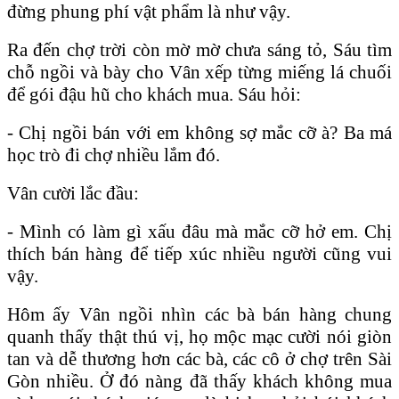
đừng phung phí vật phẩm là như vậy.
Ra đến chợ trời còn mờ mờ chưa sáng tỏ, Sáu tìm
chỗ ngồi và bày cho Vân xếp từng miếng lá chuối
để gói đậu hũ cho khách mua. Sáu hỏi:
- Chị ngồi bán với em không sợ mắc cỡ à? Ba má
học trò đi chợ nhiều lắm đó.
Vân cười lắc đầu:
- Mình có làm gì xấu đâu mà mắc cỡ hở em. Chị
thích bán hàng để tiếp xúc nhiều người cũng vui
vậy.
Hôm ấy Vân ngồi nhìn các bà bán hàng chung
quanh thấy thật thú vị, họ mộc mạc cười nói giòn
tan và dễ thương hơn các bà, các cô ở chợ trên Sài
Gòn nhiều. Ở đó nàng đã thấy khách không mua