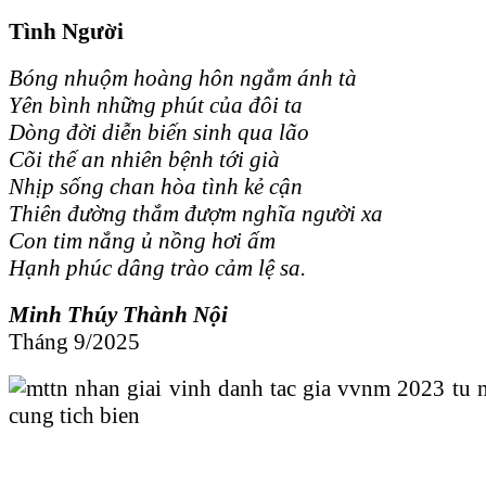
Tình Người
Bóng nhuộm hoàng hôn ngắm ánh tà
Yên bình những phút của đôi ta
Dòng đời diễn biến sinh qua lão
Cõi thế an nhiên bệnh tới già
Nhịp sống chan hòa tình kẻ cận
Thiên đường thắm đượm nghĩa người xa
Con tim nắng ủ nồng hơi ấm
Hạnh phúc dâng trào cảm lệ sa.
Minh Thúy Thành Nội
Tháng 9/2025