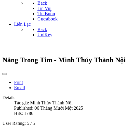
Back
Tin Vui
Tin Buồn
Guestbook
Liên Lạc
Back
UniKey
Nắng Trong Tim - Minh Thúy Thành Nội
Print
Email
Details
Tác giả:
Minh Thúy Thành Nội
Published: 06 Tháng Mười Một 2025
Hits: 1786
User Rating:
5
/
5