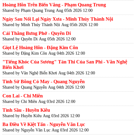
Hoàng Hôn Trên Biển Vắng - Phạm Quang Trung
Shared by Phạm Quang Trung
Aug 05th 2026 12:00
Ngày Sau Nối Lại Ngày Xưa - Minh Thúy Thành Nội
Shared by Minh Thúy Thành Nội
Aug 05th 2026 12:00
Cái Thằng Bưng Phở - Quyên Di
Shared by Quyên Di
Aug 05th 2026 12:00
Giọt Lệ Hoàng Hôn - Đặng Kim Côn
Shared by Đặng Kim Côn
Aug 04th 2026 12:00
"Tiếng Khóc Của Sương" Tản Thi Của San Phi - Văn Nghệ
Biển Khơi
Shared by Văn Nghệ Biển Khơi
Aug 04th 2026 12:00
Tình Sử Bông Cỏ May - Quang Nguyễn
Shared by Quang Nguyễn
Aug 04th 2026 12:00
Con Lai - Chi Miên
Shared by Chi Miên
Aug 03rd 2026 12:00
Tình Sầu - Huyền Kiêu
Shared by Huyền Kiêu
Aug 03rd 2026 12:00
Ba Điều Về Kiệt Tấn - Nguyễn Văn Lục
Shared by Nguyễn Văn Lục
Aug 03rd 2026 12:00