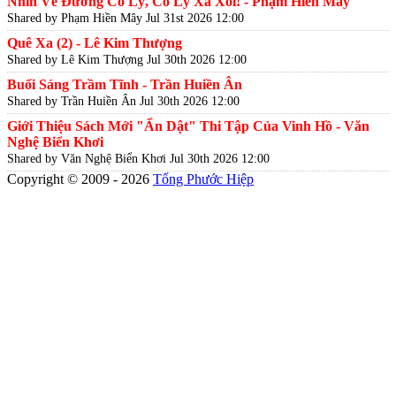
Nhìn Về Đường Cố Lý, Cố Lý Xa Xôi! - Phạm Hiền Mây
Shared by Phạm Hiền Mây
Jul 31st 2026 12:00
Quê Xa (2) - Lê Kim Thượng
Shared by Lê Kim Thượng
Jul 30th 2026 12:00
Buổi Sáng Trầm Tĩnh - Trần Huiền Ân
Shared by Trần Huiền Ân
Jul 30th 2026 12:00
Giới Thiệu Sách Mới "Ẩn Dật" Thi Tập Của Vinh Hồ - Văn
Nghệ Biển Khơi
Shared by Văn Nghệ Biển Khơi
Jul 30th 2026 12:00
Copyright © 2009 - 2026
Tống Phước Hiệp