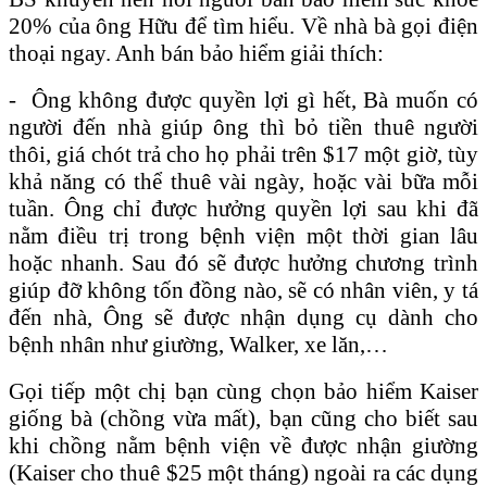
20% của ông Hữu để tìm hiểu. Về nhà bà gọi điện
thoại ngay. Anh bán bảo hiểm giải thích:
- Ông không được quyền lợi gì hết, Bà muốn có
người đến nhà giúp ông thì bỏ tiền thuê người
thôi, giá chót trả cho họ phải trên $17 một giờ, tùy
khả năng có thể thuê vài ngày, hoặc vài bữa mỗi
tuần. Ông chỉ được hưởng quyền lợi sau khi đã
nằm điều trị trong bệnh viện một thời gian lâu
hoặc nhanh. Sau đó sẽ được hưởng chương trình
giúp đỡ không tốn đồng nào, sẽ có nhân viên, y tá
đến nhà, Ông sẽ được nhận dụng cụ dành cho
bệnh nhân như giường, Walker, xe lăn,…
Gọi tiếp một chị bạn cùng chọn bảo hiểm Kaiser
giống bà (chồng vừa mất), bạn cũng cho biết sau
khi chồng nằm bệnh viện về được nhận giường
(Kaiser cho thuê $25 một tháng) ngoài ra các dụng