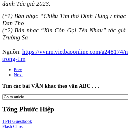
danh Tác giả 2023.
(*1) Bản nhạc “Chiều Tím thơ Đinh Hùng / nhạc
Đan Thọ
(*2) Bản nhạc “Xin Còn Gọi Tên Nhau” tác giả
Trường Sa
Nguồn:
https://vvnm.vietbaoonline.com/a248174/
trong-tim
Prev
Next
Tìm các bài VĂN khác theo vần ABC . . .
Tống Phước Hiệp
TPH
Guestbook
Flash
Clips