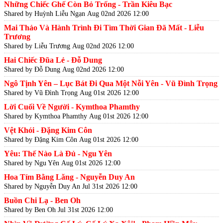
Những Chiếc Ghế Còn Bỏ Trống - Trần Kiêu Bạc
Shared by Huỳnh Liễu Ngạn
Aug 02nd 2026 12:00
Mai Thảo Và Hành Trình Đi Tìm Thời Gian Đã Mất - Liễu
Trương
Shared by Liễu Trương
Aug 02nd 2026 12:00
Hai Chiếc Đũa Lẻ - Đỗ Dung
Shared by Đỗ Dung
Aug 02nd 2026 12:00
Ngô Tịnh Yên – Lục Bát Đi Qua Một Nỗi Yên - Vũ Đình Trọng
Shared by Vũ Đình Trọng
Aug 01st 2026 12:00
Lời Cuối Về Người - Kymthoa Phamthy
Shared by Kymthoa Phamthy
Aug 01st 2026 12:00
Vệt Khói - Đặng Kim Côn
Shared by Đặng Kim Côn
Aug 01st 2026 12:00
Yêu: Thế Nào Là Đủ - Ngu Yên
Shared by Ngu Yên
Aug 01st 2026 12:00
Hoa Tím Bằng Lăng - Nguyễn Duy An
Shared by Nguyễn Duy An
Jul 31st 2026 12:00
Buồn Chi Lạ - Ben Oh
Shared by Ben Oh
Jul 31st 2026 12:00