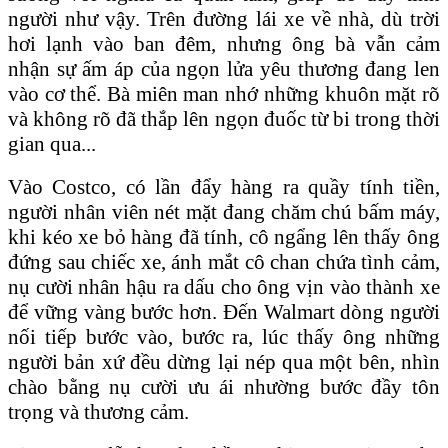
người như vậy. Trên đường lái xe về nhà, dù trời
hơi lạnh vào ban đêm, nhưng ông bà vẫn cảm
nhận sự ấm áp của ngọn lửa yêu thương đang len
vào cơ thể. Bà miên man nhớ những khuôn mặt rõ
và không rõ đã thắp lên ngọn đuốc từ bi trong thời
gian qua...
Vào Costco, có lần đẩy hàng ra quầy tính tiền,
người nhân viên nét mặt đang chăm chú bấm máy,
khi kéo xe bỏ hàng đã tính, cô ngẩng lên thấy ông
đứng sau chiếc xe, ánh mắt cô chan chứa tình cảm,
nụ cười nhân hậu ra dấu cho ông vịn vào thành xe
để vững vàng bước hơn. Đến Walmart dòng người
nối tiếp bước vào, bước ra, lúc thấy ông những
người bản xứ đều dừng lại nép qua một bên, nhìn
chào bằng nụ cười ưu ái nhường bước đầy tôn
trọng và thương cảm.