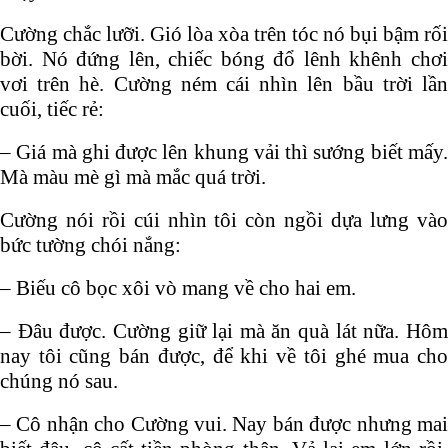
Cường chắc lưỡi. Gió lòa xòa trên tóc nó bụi bậm rối
bời. Nó đứng lên, chiếc bóng đổ lênh khênh chơi
vơi trên hè. Cường ném cái nhìn lên bầu trời lần
cuối, tiếc rẻ:
– Giá mà ghi được lên khung vải thì sướng biết mấy.
Mà màu mè gì mà mắc quá trời.
Cường nói rồi cúi nhìn tôi còn ngồi dựa lưng vào
bức tường chói nắng:
– Biếu cô bọc xôi vò mang về cho hai em.
– Đâu được. Cường giữ lại mà ăn quà lát nữa. Hôm
nay tôi cũng bán được, để khi về tôi ghé mua cho
chúng nó sau.
– Cô nhận cho Cường vui. Nay bán được nhưng mai