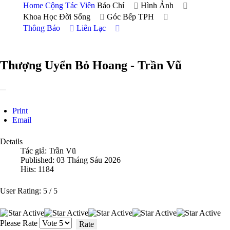
Home
Cộng Tác Viên
Báo Chí
Hình Ảnh
Khoa Học Đời Sống
Góc Bếp TPH
Thông Báo
Liên Lạc
Thượng Uyển Bỏ Hoang - Trần Vũ
Print
Email
Details
Tác giả:
Trần Vũ
Published: 03 Tháng Sáu 2026
Hits: 1184
User Rating:
5
/
5
Please Rate