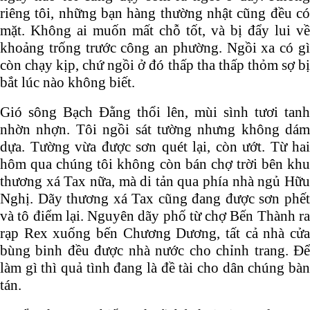
riêng tôi, những bạn hàng thường nhật cũng đều có
mặt. Không ai muốn mất chỗ tốt, và bị đẩy lui về
khoảng trống trước công an phường. Ngồi xa có gì
còn chạy kịp, chứ ngồi ở đó thấp tha thấp thỏm sợ bị
bắt lúc nào không biết.
Gió sông Bạch Đằng thổi lên, mùi sình tươi tanh
nhờn nhợn. Tôi ngồi sát tường nhưng không dám
dựa. Tường vừa được sơn quét lại, còn ướt. Từ hai
hôm qua chúng tôi không còn bán chợ trời bên khu
thương xá Tax nữa, mà di tản qua phía nhà ngủ Hữu
Nghị. Dãy thương xá Tax cũng đang được sơn phết
và tô điểm lại. Nguyên dãy phố từ chợ Bến Thành ra
rạp Rex xuống bến Chương Dương, tất cả nhà cửa
bùng binh đều được nhà nước cho chỉnh trang. Để
làm gì thì quả tình đang là đề tài cho dân chúng bàn
tán.