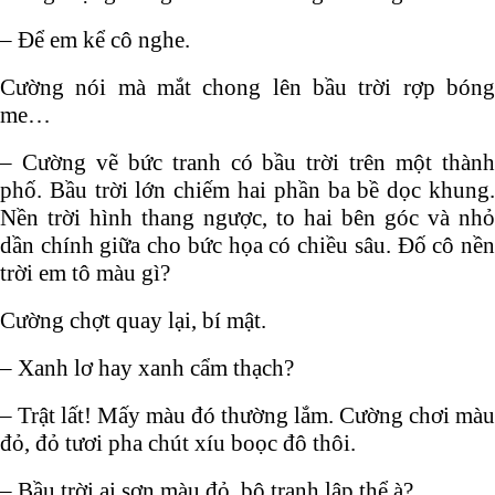
– Để em kể cô nghe.
Cường nói mà mắt chong lên bầu trời rợp bóng
me…
– Cường vẽ bức tranh có bầu trời trên một thành
phố. Bầu trời lớn chiếm hai phần ba bề dọc khung.
Nền trời hình thang ngược, to hai bên góc và nhỏ
dần chính giữa cho bức họa có chiều sâu. Đố cô nền
trời em tô màu gì?
Cường chợt quay lại, bí mật.
– Xanh lơ hay xanh cẩm thạch?
– Trật lất! Mấy màu đó thường lắm. Cường chơi màu
đỏ, đỏ tươi pha chút xíu boọc đô thôi.
– Bầu trời ai sơn màu đỏ, bộ tranh lập thể à?