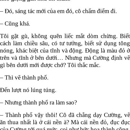
– Đó, sáng tác mới của em đó, cô chấm điểm đi.
– Cũng khá.
Tôi gật gù, không quên liếc mắt dòm chừng. Biết
cách làm chiều sâu, có tư tưởng, biết sử dụng tông
nóng, khác biệt của tĩnh và động. Động là màu đỏ ở
trên và tĩnh ở bên dưới… Nhưng mà Cường định vẽ
gì bên dưới mới được chớ? Tôi thắc mắc.
– Thì vẽ thành phố.
Đến lượt nó lúng túng.
– Nhưng thành phố ra làm sao?
– Thành phố vậy thôi! Cô đã chẳng dạy Cường, vẽ
ăn thua nhất là ở cái nền à? Mà cái nền đỏ, đục đục
của Cường tới quá mức, coi như bức họa thành công,