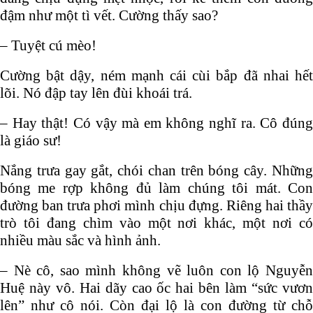
đậm như một tì vết. Cường thấy sao?
– Tuyệt cú mèo!
Cường bật dậy, ném mạnh cái cùi bắp đã nhai hết
lõi. Nó đập tay lên đùi khoái trá.
– Hay thật! Có vậy mà em không nghĩ ra. Cô đúng
là giáo sư!
Nắng trưa gay gắt, chói chan trên bóng cây. Những
bóng me rợp không đủ làm chúng tôi mát. Con
đường ban trưa phơi mình chịu đựng. Riêng hai thầy
trò tôi đang chìm vào một nơi khác, một nơi có
nhiều màu sắc và hình ảnh.
– Nè cô, sao mình không vẽ luôn con lộ Nguyễn
Huệ này vô. Hai dãy cao ốc hai bên làm “sức vươn
lên” như cô nói. Còn đại lộ là con đường từ chỗ