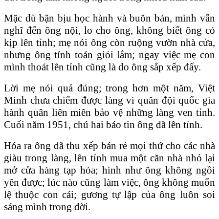
Mặc dù bận bịu học hành và buôn bán, mình vẫn
nghĩ đến ông nội, lo cho ông, không biết ông có
kịp lên tỉnh; mẹ nói ông còn ruộng vườn nhà cửa,
nhưng ông tính toán giỏi lắm; ngay việc mẹ con
mình thoát lên tỉnh cũng là do ông sắp xếp đấy.
Lời mẹ nói quả đúng; trong hơn một năm, Việt
Minh chưa chiếm được làng vì quân đội quốc gia
hành quân liên miên bảo vệ những làng ven tỉnh.
Cuối năm 1951, chú hai báo tin ông đã lên tỉnh.
Hóa ra ông đã thu xếp bán rẻ mọi thứ cho các nhà
giàu trong làng, lên tỉnh mua một căn nhà nhỏ lại
mở cửa hàng tạp hóa; hình như ông không ngồi
yên được; lúc nào cũng làm việc, ông không muốn
lệ thuộc con cái; gương tự lập của ông luôn soi
sáng mình trong đời.