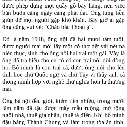
được phép dựng một quầy gỗ bày hàng, nên việc
bán buôn càng ngày càng phát đạt. Ông tung tiền
giúp đỡ mọi người gặp khó khăn. Bây giờ ai gặp
ông cũng vui vẻ: “Chào bác Thoại ạ”.
Đó là năm 1918, ông nội đã hai mươi tám tuổi,
được người mai mối lấy một cô thợ dệt vải nết na
hiền thục, sinh cho ông nội hai trai một gái. Vậy là
ông đã trả hiếu cho cụ cố có con trai nối dõi dòng
họ. Bố mình là con trai cả, được ông nội cho lên
tỉnh học chữ Quốc ngữ và chữ Tây vì thấy anh cả
thông minh hợp với nghề chữ nghĩa hơn là thương
mại.
Ông bà nội đều giỏi, kiếm tiền nhiều, trong mười
lăm năm đã tậu được mấy mẫu ruộng, mở rộng
ngôi nhà, thuê gia nhân, thuê tá điền. Khi bố mình
đậu bằng Thành Chung và làm trong tòa án tỉnh,