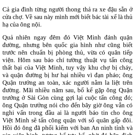
Cả gia đình từng người thong thả ra xe đậu sẵn ở
cửa chợ. Về sau này mình mới biết bác tài xế là thủ
hạ của ông nội.
Quả nhiên ngay đêm đó Việt Minh đánh quận
đường, nhưng bên quốc gia hình như cũng biết
trước nên chuẩn bị phòng thủ, vừa có quân tiếp
viện. Hôm sau báo chí tường thuật vụ tấn công
thất bại của Việt Minh, tuy vậy khu chợ bị cháy,
và quận đường bị hư hại nhiều vì đạn pháo; ông
Quận trưởng an toàn, xác người nằm la liệt trên
đường. Mãi nhiều năm sau, bố kể gặp ông Quận
trưởng ở Sài Gòn cùng gợi lại cuộc tấn công đó;
ông Quận trưởng nói cho đến bây giờ ông vẫn có
nghi vấn trong đầu ai là người báo tin cho ông
Việt Minh sẽ tấn công quận với số quân gấp đôi.
Hồi đó ông đã phối kiểm với ban An ninh tỉnh và