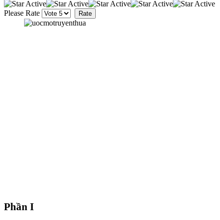
Please Rate
Phần I