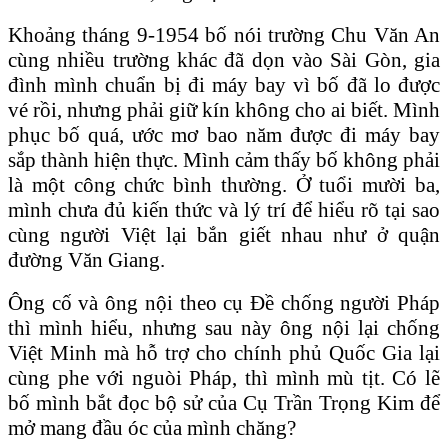
Khoảng tháng 9-1954 bố nói trường Chu Văn An
cùng nhiều trường khác đã dọn vào Sài Gòn, gia
đình mình chuẩn bị đi máy bay vì bố đã lo được
vé rồi, nhưng phải giữ kín không cho ai biết. Mình
phục bố quá, ước mơ bao năm được đi máy bay
sắp thành hiện thực. Mình cảm thấy bố không phải
là một công chức bình thường. Ở tuổi mười ba,
mình chưa đủ kiến thức và lý trí để hiểu rõ tại sao
cùng người Việt lại bắn giết nhau như ở quận
đường Văn Giang.
Ông cố và ông nội theo cụ Đề chống người Pháp
thì mình hiểu, nhưng sau này ông nội lại chống
Việt Minh mà hỗ trợ cho chính phủ Quốc Gia lại
cùng phe với nguòi Pháp, thì mình mù tịt. Có lẽ
bố mình bắt đọc bộ sử của Cụ Trần Trọng Kim để
mở mang đầu óc của mình chăng?