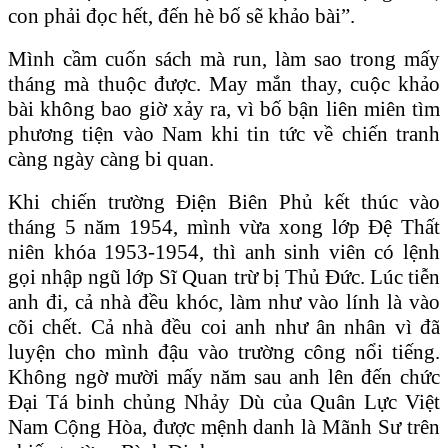
con phải đọc hết, đến hè bố sẽ khảo bài”.
Mình cầm cuốn sách mà run, làm sao trong mấy
tháng mà thuộc được. May mắn thay, cuộc khảo
bài không bao giờ xảy ra, vì bố bận liên miên tìm
phương tiện vào Nam khi tin tức về chiến tranh
càng ngày càng bi quan.
Khi chiến trường Điện Biên Phủ kết thúc vào
tháng 5 năm 1954, mình vừa xong lớp Đệ Thất
niên khóa 1953-1954, thì anh sinh viên có lệnh
gọi nhập ngũ lớp Sĩ Quan trừ bị Thủ Đức. Lúc tiễn
anh đi, cả nhà đều khóc, làm như vào lính là vào
cõi chết. Cả nhà đều coi anh như ân nhân vì đã
luyện cho mình đậu vào trường công nổi tiếng.
Không ngờ mười mấy năm sau anh lên đến chức
Đại Tá binh chủng Nhảy Dù của Quân Lực Việt
Nam Cộng Hòa, được mệnh danh là Mãnh Sư trên