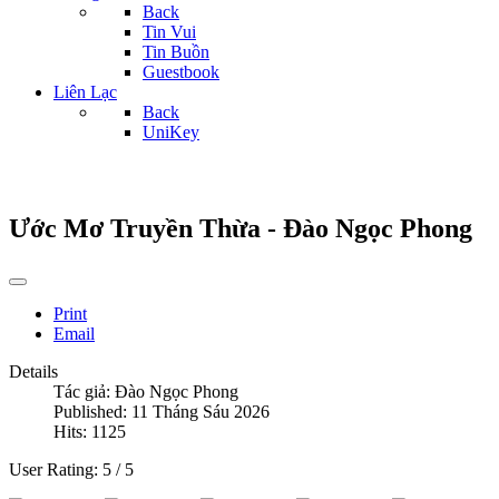
Back
Tin Vui
Tin Buồn
Guestbook
Liên Lạc
Back
UniKey
Ước Mơ Truyền Thừa - Đào Ngọc Phong
Print
Email
Details
Tác giả:
Đào Ngọc Phong
Published: 11 Tháng Sáu 2026
Hits: 1125
User Rating:
5
/
5