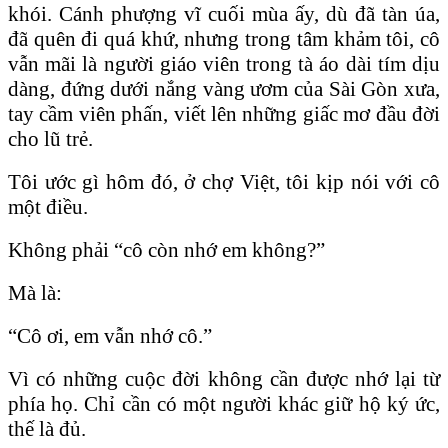
khói. Cánh phượng vĩ cuối mùa ấy, dù đã tàn úa,
đã quên đi quá khứ, nhưng trong tâm khảm tôi, cô
vẫn mãi là người giáo viên trong tà áo dài tím dịu
dàng, đứng dưới nắng vàng ươm của Sài Gòn xưa,
tay cầm viên phấn, viết lên những giấc mơ đầu đời
cho lũ trẻ.
Tôi ước gì hôm đó, ở chợ Việt, tôi kịp nói với cô
một điều.
Không phải “cô còn nhớ em không?”
Mà là:
“Cô ơi, em vẫn nhớ cô.”
Vì có những cuộc đời không cần được nhớ lại từ
phía họ. Chỉ cần có một người khác giữ hộ ký ức,
thế là đủ.