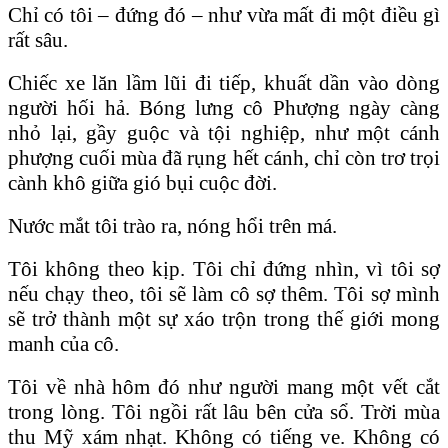
Chỉ có tôi – đứng đó – như vừa mất đi một điều gì
rất sâu.
Chiếc xe lăn lầm lũi đi tiếp, khuất dần vào dòng
người hối hả. Bóng lưng cô Phượng ngày càng
nhỏ lại, gầy guộc và tội nghiệp, như một cánh
phượng cuối mùa đã rụng hết cánh, chỉ còn trơ trọi
cành khô giữa gió bụi cuộc đời.
Nước mắt tôi trào ra, nóng hổi trên má.
Tôi không theo kịp. Tôi chỉ đứng nhìn, vì tôi sợ
nếu chạy theo, tôi sẽ làm cô sợ thêm. Tôi sợ mình
sẽ trở thành một sự xáo trộn trong thế giới mong
manh của cô.
Tôi về nhà hôm đó như người mang một vết cắt
trong lòng. Tôi ngồi rất lâu bên cửa sổ. Trời mùa
thu Mỹ xám nhạt. Không có tiếng ve. Không có