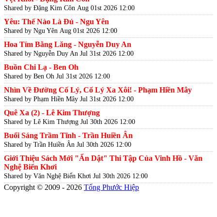
Shared by Đặng Kim Côn
Aug 01st 2026 12:00
Yêu: Thế Nào Là Đủ - Ngu Yên
Shared by Ngu Yên
Aug 01st 2026 12:00
Hoa Tím Bằng Lăng - Nguyễn Duy An
Shared by Nguyễn Duy An
Jul 31st 2026 12:00
Buồn Chi Lạ - Ben Oh
Shared by Ben Oh
Jul 31st 2026 12:00
Nhìn Về Đường Cố Lý, Cố Lý Xa Xôi! - Phạm Hiền Mây
Shared by Phạm Hiền Mây
Jul 31st 2026 12:00
Quê Xa (2) - Lê Kim Thượng
Shared by Lê Kim Thượng
Jul 30th 2026 12:00
Buổi Sáng Trầm Tĩnh - Trần Huiền Ân
Shared by Trần Huiền Ân
Jul 30th 2026 12:00
Giới Thiệu Sách Mới "Ẩn Dật" Thi Tập Của Vinh Hồ - Văn
Nghệ Biển Khơi
Shared by Văn Nghệ Biển Khơi
Jul 30th 2026 12:00
Copyright © 2009 - 2026
Tống Phước Hiệp