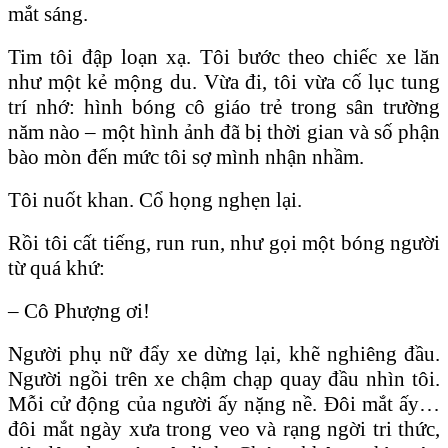
mắt sáng.
Tim tôi đập loạn xạ. Tôi bước theo chiếc xe lăn
như một kẻ mộng du. Vừa đi, tôi vừa cố lục tung
trí nhớ: hình bóng cô giáo trẻ trong sân trường
năm nào – một hình ảnh đã bị thời gian và số phận
bào mòn đến mức tôi sợ mình nhận nhầm.
Tôi nuốt khan. Cổ họng nghẹn lại.
Rồi tôi cất tiếng, run run, như gọi một bóng người
từ quá khứ:
– Cô Phượng ơi!
Người phụ nữ đẩy xe dừng lại, khẽ nghiêng đầu.
Người ngồi trên xe chậm chạp quay đầu nhìn tôi.
Mỗi cử động của người ấy nặng nề. Đôi mắt ấy…
đôi mắt ngày xưa trong veo và rạng ngời tri thức,