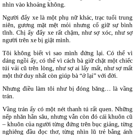
nhìn vào khoảng không.
Người đẩy xe là một phụ nữ khác, trạc tuổi trung
niên, gương mặt mệt mỏi nhưng cố giữ sự bình
tĩnh. Chị ấy đẩy xe rất chậm, như sợ xóc, như sợ
người trên xe bị giật mình.
Tôi không biết vì sao mình đứng lại. Có thể vì
dáng ngồi ấy, có thể vì cách bà giữ chặt một chiếc
túi vải cũ trên lòng, như sợ ai lấy mất, như sợ mất
một thứ duy nhất còn giúp bà “ở lại” với đời.
Nhưng điều làm tôi như bị đóng băng… là vầng
trán.
Vầng trán ấy có một nét thanh tú rất quen. Những
nếp nhăn hằn sâu, nhưng vẫn còn đó cái khuôn cũ
– khuôn của người từng đứng trên bục giảng, từng
nghiêng đầu đọc thơ, từng nhìn lũ trẻ bằng ánh