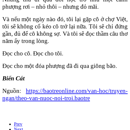
phượng rơi – nhỏ thôi – nhưng đỏ mãi.
Và nếu một ngày nào đó, tôi lại gặp cô ở chợ Việt,
tôi sẽ không cố kéo cô trở lại nữa. Tôi sẽ chỉ đứng
gần, đủ để cô không sợ. Và tôi sẽ đọc thầm câu thơ
năm ấy trong lòng.
Đọc cho cô. Đọc cho tôi.
Đọc cho một đóa phượng đã đi qua giông bão.
Biển Cát
Nguồn:
https://baotreonline.com/van-hoc/truyen-
ngan/theo-van-nuoc-noi-troi.baotre
Prev
Next