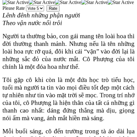
Please Rate
Lênh đênh những phận người
Theo vận nước nổi trôi
Người ta thường bảo, con gái mang tên loài hoa thì
đời thường thanh mảnh. Nhưng nếu là tên những
loài hoa rực rỡ quá, đôi khi cái “vận” vào đời lại là
những sắc đỏ của nước mắt. Cô Phượng của tôi
chính là một đóa hoa như thế.
Tôi gặp cô khi còn là một đứa học trò tiểu học,
tuổi mà người ta tin vào mọi điều tốt đẹp một cách
tự nhiên như tin vào mặt trời sẽ mọc. Trong trí nhớ
của tôi, cô Phượng là hiện thân của tất cả những gì
thanh cao nhất: dáng đứng thẳng mà dịu, giọng
nói ấm mà vang, ánh mắt hiền mà sáng.
Mỗi buổi sáng, cô đến trường trong tà áo dài lụa