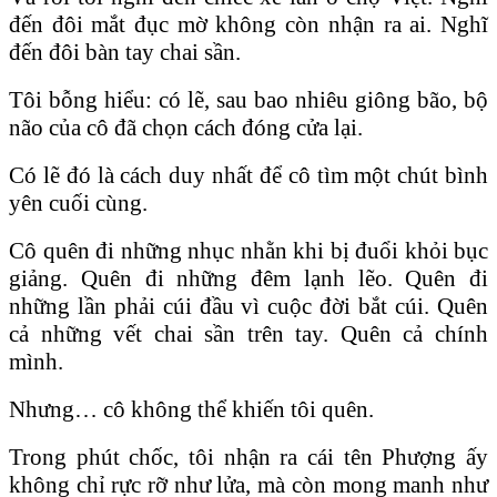
đến đôi mắt đục mờ không còn nhận ra ai. Nghĩ
đến đôi bàn tay chai sần.
Tôi bỗng hiểu: có lẽ, sau bao nhiêu giông bão, bộ
não của cô đã chọn cách đóng cửa lại.
Có lẽ đó là cách duy nhất để cô tìm một chút bình
yên cuối cùng.
Cô quên đi những nhục nhằn khi bị đuổi khỏi bục
giảng. Quên đi những đêm lạnh lẽo. Quên đi
những lần phải cúi đầu vì cuộc đời bắt cúi. Quên
cả những vết chai sần trên tay. Quên cả chính
mình.
Nhưng… cô không thể khiến tôi quên.
Trong phút chốc, tôi nhận ra cái tên Phượng ấy
không chỉ rực rỡ như lửa, mà còn mong manh như