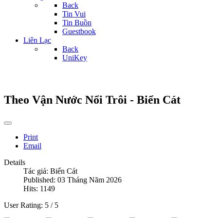
Back
Tin Vui
Tin Buồn
Guestbook
Liên Lạc
Back
UniKey
Theo Vận Nước Nổi Trôi - Biển Cát
Print
Email
Details
Tác giả:
Biển Cát
Published: 03 Tháng Năm 2026
Hits: 1149
User Rating:
5
/
5