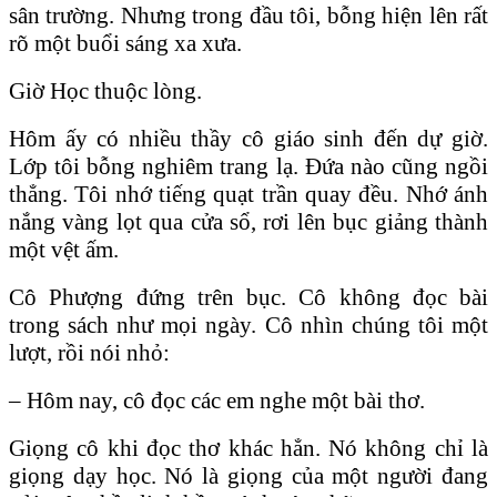
sân trường. Nhưng trong đầu tôi, bỗng hiện lên rất
rõ một buổi sáng xa xưa.
Giờ Học thuộc lòng.
Hôm ấy có nhiều thầy cô giáo sinh đến dự giờ.
Lớp tôi bỗng nghiêm trang lạ. Đứa nào cũng ngồi
thẳng. Tôi nhớ tiếng quạt trần quay đều. Nhớ ánh
nắng vàng lọt qua cửa sổ, rơi lên bục giảng thành
một vệt ấm.
Cô Phượng đứng trên bục. Cô không đọc bài
trong sách như mọi ngày. Cô nhìn chúng tôi một
lượt, rồi nói nhỏ:
– Hôm nay, cô đọc các em nghe một bài thơ.
Giọng cô khi đọc thơ khác hẳn. Nó không chỉ là
giọng dạy học. Nó là giọng của một người đang