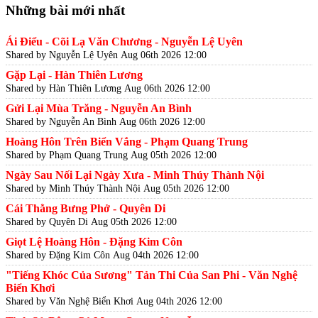
Những bài mới nhất
Ái Điểu - Cõi Lạ Văn Chương - Nguyễn Lệ Uyên
Shared by Nguyễn Lệ Uyên
Aug 06th 2026 12:00
Gặp Lại - Hàn Thiên Lương
Shared by Hàn Thiên Lương
Aug 06th 2026 12:00
Gửi Lại Mùa Trăng - Nguyễn An Bình
Shared by Nguyễn An Bình
Aug 06th 2026 12:00
Hoàng Hôn Trên Biển Vắng - Phạm Quang Trung
Shared by Phạm Quang Trung
Aug 05th 2026 12:00
Ngày Sau Nối Lại Ngày Xưa - Minh Thúy Thành Nội
Shared by Minh Thúy Thành Nội
Aug 05th 2026 12:00
Cái Thằng Bưng Phở - Quyên Di
Shared by Quyên Di
Aug 05th 2026 12:00
Giọt Lệ Hoàng Hôn - Đặng Kim Côn
Shared by Đặng Kim Côn
Aug 04th 2026 12:00
"Tiếng Khóc Của Sương" Tản Thi Của San Phi - Văn Nghệ
Biển Khơi
Shared by Văn Nghệ Biển Khơi
Aug 04th 2026 12:00