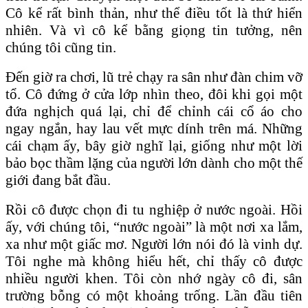
Cô kể rất bình thản, như thể điều tốt là thứ hiển
nhiên. Và vì cô kể bằng giọng tin tưởng, nên
chúng tôi cũng tin.
Đến giờ ra chơi, lũ trẻ chạy ra sân như đàn chim vỡ
tổ. Cô đứng ở cửa lớp nhìn theo, đôi khi gọi một
đứa nghịch quá lại, chỉ để chỉnh cái cổ áo cho
ngay ngắn, hay lau vết mực dính trên má. Những
cái chạm ấy, bây giờ nghĩ lại, giống như một lời
bảo bọc thầm lặng của người lớn dành cho một thế
giới đang bắt đầu.
Rồi cô được chọn đi tu nghiệp ở nước ngoài. Hồi
ấy, với chúng tôi, “nước ngoài” là một nơi xa lắm,
xa như một giấc mơ. Người lớn nói đó là vinh dự.
Tôi nghe mà không hiểu hết, chỉ thấy cô được
nhiều người khen. Tôi còn nhớ ngày cô đi, sân
trường bỗng có một khoảng trống. Lần đầu tiên