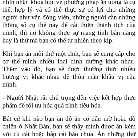
nhìn nhận khoa học về phương pháp ăn uống là cụ
thể, hợp lý và có thể thực sự có lợi cho những
người như vận động viên, những người cần những
thông số cụ thể này để cải thiện thành tích của
mình, thì nó không thực sự mang tính bản năng
hay là thứ mà bạn có thể tự nhiên theo kịp.
Khi bạn ăn mỗi thứ một chút, bạn sẽ cung cấp cho
cơ thể mình nhiều loại dinh dưỡng khác nhau.
Thêm vào đó, bạn sẽ được thưởng thức nhiều
hương vị khác nhau để thỏa mãn khẩu vị của
mình.
- Người Nhật rất chú trọng đến việc kết hợp thực
phẩm để tối ưu hóa quá trình tiêu hóa.
Bất cứ khi nào bạn ăn đồ ăn có dầu mỡ hoặc đồ
chiên ở Nhật Bản, bạn sẽ thấy mình được ăn kèm
với củ cải hoặc bắp cải bào chua. Ăn những thứ