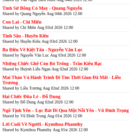
Tình Sử Bông Cỏ May - Quang Nguyễn
Shared by Quang Nguyễn
Aug 04th 2026 12:00
Con Lai - Chi Miên
Shared by Chi Miên
Aug 03rd 2026 12:00
Tình Sầu - Huyền Kiêu
Shared by Huyền Kiêu
Aug 03rd 2026 12:00
Ba Điều Về Kiệt Tấn - Nguyễn Văn Lục
Shared by Nguyễn Văn Lục
Aug 03rd 2026 12:00
Những Chiếc Ghế Còn Bỏ Trống - Trần Kiêu Bạc
Shared by Huỳnh Liễu Ngạn
Aug 02nd 2026 12:00
Mai Thảo Và Hành Trình Đi Tìm Thời Gian Đã Mất - Liễu
Trương
Shared by Liễu Trương
Aug 02nd 2026 12:00
Hai Chiếc Đũa Lẻ - Đỗ Dung
Shared by Đỗ Dung
Aug 02nd 2026 12:00
Ngô Tịnh Yên – Lục Bát Đi Qua Một Nỗi Yên - Vũ Đình Trọng
Shared by Vũ Đình Trọng
Aug 01st 2026 12:00
Lời Cuối Về Người - Kymthoa Phamthy
Shared by Kymthoa Phamthy
Aug 01st 2026 12:00