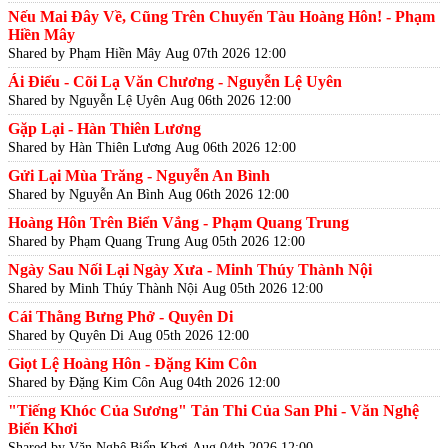
Nếu Mai Đây Về, Cũng Trên Chuyến Tàu Hoàng Hôn! - Phạm
Hiền Mây
Shared by Phạm Hiền Mây
Aug 07th 2026 12:00
Ái Điểu - Cõi Lạ Văn Chương - Nguyễn Lệ Uyên
Shared by Nguyễn Lệ Uyên
Aug 06th 2026 12:00
Gặp Lại - Hàn Thiên Lương
Shared by Hàn Thiên Lương
Aug 06th 2026 12:00
Gửi Lại Mùa Trăng - Nguyễn An Bình
Shared by Nguyễn An Bình
Aug 06th 2026 12:00
Hoàng Hôn Trên Biển Vắng - Phạm Quang Trung
Shared by Phạm Quang Trung
Aug 05th 2026 12:00
Ngày Sau Nối Lại Ngày Xưa - Minh Thúy Thành Nội
Shared by Minh Thúy Thành Nội
Aug 05th 2026 12:00
Cái Thằng Bưng Phở - Quyên Di
Shared by Quyên Di
Aug 05th 2026 12:00
Giọt Lệ Hoàng Hôn - Đặng Kim Côn
Shared by Đặng Kim Côn
Aug 04th 2026 12:00
"Tiếng Khóc Của Sương" Tản Thi Của San Phi - Văn Nghệ
Biển Khơi
Shared by Văn Nghệ Biển Khơi
Aug 04th 2026 12:00