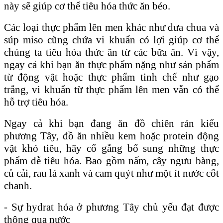
này sẽ giúp cơ thể tiêu hóa thức ăn béo.
Các loại thực phẩm lên men khác như dưa chua và
súp miso cũng chứa vi khuẩn có lợi giúp cơ thể
chúng ta tiêu hóa thức ăn từ các bữa ăn. Vì vậy,
ngay cả khi bạn ăn thực phẩm nặng như sản phẩm
từ động vật hoặc thực phẩm tinh chế như gạo
trắng, vi khuẩn từ thực phẩm lên men vẫn có thể
hỗ trợ tiêu hóa.
Ngay cả khi bạn đang ăn đồ chiên rán kiểu
phương Tây, đồ ăn nhiều kem hoặc protein động
vật khó tiêu, hãy cố gắng bổ sung những thực
phẩm dễ tiêu hóa. Bao gồm nấm, cây ngưu bàng,
củ cải, rau lá xanh và cam quýt như một ít nước cốt
chanh.
- Sự hydrat hóa ở phương Tây chủ yếu đạt được
thông qua nước