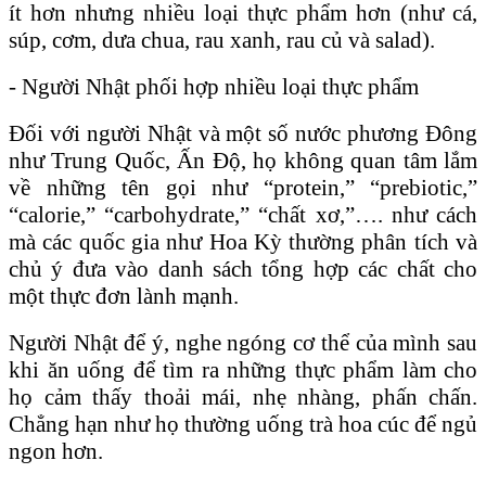
ít hơn nhưng nhiều loại thực phẩm hơn (như cá,
súp, cơm, dưa chua, rau xanh, rau củ và salad).
- Người Nhật phối hợp nhiều loại thực phẩm
Đối với người Nhật và một số nước phương Đông
như Trung Quốc, Ấn Độ, họ không quan tâm lắm
về những tên gọi như “protein,” “prebiotic,”
“calorie,” “carbohydrate,” “chất xơ,”…. như cách
mà các quốc gia như Hoa Kỳ thường phân tích và
chủ ý đưa vào danh sách tổng hợp các chất cho
một thực đơn lành mạnh.
Người Nhật để ý, nghe ngóng cơ thể của mình sau
khi ăn uống để tìm ra những thực phẩm làm cho
họ cảm thấy thoải mái, nhẹ nhàng, phấn chấn.
Chẳng hạn như họ thường uống trà hoa cúc để ngủ
ngon hơn.