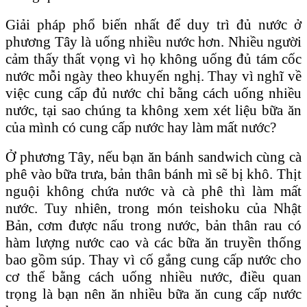
Giải pháp phổ biến nhất để duy trì đủ nước ở
phương Tây là uống nhiều nước hơn. Nhiều người
cảm thấy thất vọng vì họ không uống đủ tám cốc
nước mỗi ngày theo khuyến nghị. Thay vì nghĩ về
việc cung cấp đủ nước chỉ bằng cách uống nhiều
nước, tại sao chúng ta không xem xét liệu bữa ăn
của mình có cung cấp nước hay làm mất nước?
Ở phương Tây, nếu bạn ăn bánh sandwich cùng cà
phê vào bữa trưa, bản thân bánh mì sẽ bị khô. Thịt
nguội không chứa nước và cà phê thì làm mất
nước. Tuy nhiên, trong món teishoku của Nhật
Bản, cơm được nấu trong nước, bản thân rau có
hàm lượng nước cao và các bữa ăn truyền thống
bao gồm súp. Thay vì cố gắng cung cấp nước cho
cơ thể bằng cách uống nhiều nước, điều quan
trọng là bạn nên ăn nhiều bữa ăn cung cấp nước