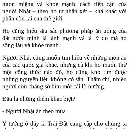
ngon miệng và khỏe mạnh, cách tiếp cận của
người Nhật – theo họ tự nhận xét – khá khác với
phần còn lại của thế giới.
Họ cũng hiểu sâu sắc phương pháp ăn uống của
đất nước mình là lành mạnh và là lý do mà họ
sống lâu và khỏe mạnh.
Người Nhật cũng muốn tìm hiểu về những món ăn
của các quốc gia khác, nhưng cả khi họ muốn thử
một công thức nào đó, họ cũng khó tìm được
những nguyên liệu không có sẵn. Thậm chí, nhiều
người còn chẳng sở hữu một cái lò nướng.
Đâu là những điểm khác biệt?
- Người Nhật ăn theo mùa
Ý tưởng ở đây là Trái Đất cung cấp cho chúng ta