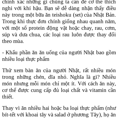
chính xác những gì chúng ta cần để cơ thể thích
nghi với khí hậu. Bạn sẽ dễ dàng nhận thấy điều
này trong một bữa ăn teishoku (set) của Nhật Bản.
Trong khi thực đơn chính giống nhau quanh năm,
với một số protein động vật hoặc chay, rau, cơm,
súp và dưa chua, các loại rau luôn được thay đổi
theo mùa.
- Khẩu phần ăn ăn uống của người Nhật bao gồm
nhiều loại thực phẩm
Thử xem bàn ăn của người Nhật, rất nhiều món
trong những chén, dĩa nhỏ. Nghĩa là gì? Nhiều
món nhưng mỗi món chỉ một ít. Với cách ăn này,
cơ thể được cung cấp đủ loại chất và vitamin cần
thiết.
Thay vì ăn nhiều hai hoặc ba loại thực phẩm (như
bít-tết với khoai tây và salad ở phương Tây), họ ăn