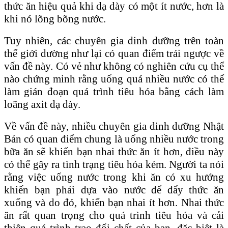
thức ăn hiệu quả khi dạ dày có một ít nước, hơn là
khi nó lõng bõng nước.
Tuy nhiên, các chuyên gia dinh dưỡng trên toàn
thế giới dường như lại có quan điểm trái ngược về
vấn đề này. Có vẻ như không có nghiên cứu cụ thể
nào chứng minh rằng uống quá nhiều nước có thể
làm gián đoạn quá trình tiêu hóa bằng cách làm
loãng axit dạ dày.
Về vấn đề này, nhiều chuyên gia dinh dưỡng Nhật
Bản có quan điểm chung là uống nhiều nước trong
bữa ăn sẽ khiến bạn nhai thức ăn ít hơn, điều này
có thể gây ra tình trạng tiêu hóa kém. Người ta nói
rằng việc uống nước trong khi ăn có xu hướng
khiến bạn phải dựa vào nước để đẩy thức ăn
xuống và do đó, khiến bạn nhai ít hơn. Nhai thức
ăn rất quan trọng cho quá trình tiêu hóa và cải
thiện quá trình trao đổi chất của bạn, đặc biệt là