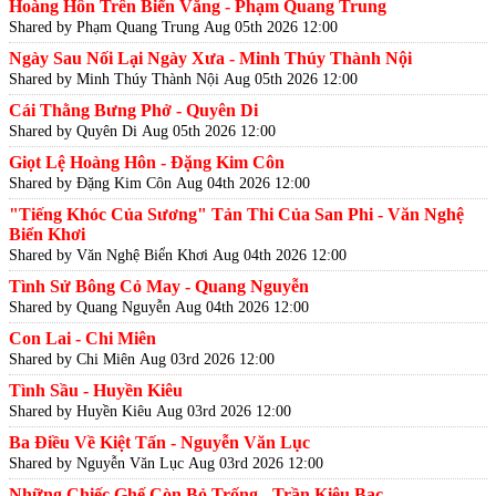
Hoàng Hôn Trên Biển Vắng - Phạm Quang Trung
Shared by Phạm Quang Trung
Aug 05th 2026 12:00
Ngày Sau Nối Lại Ngày Xưa - Minh Thúy Thành Nội
Shared by Minh Thúy Thành Nội
Aug 05th 2026 12:00
Cái Thằng Bưng Phở - Quyên Di
Shared by Quyên Di
Aug 05th 2026 12:00
Giọt Lệ Hoàng Hôn - Đặng Kim Côn
Shared by Đặng Kim Côn
Aug 04th 2026 12:00
"Tiếng Khóc Của Sương" Tản Thi Của San Phi - Văn Nghệ
Biển Khơi
Shared by Văn Nghệ Biển Khơi
Aug 04th 2026 12:00
Tình Sử Bông Cỏ May - Quang Nguyễn
Shared by Quang Nguyễn
Aug 04th 2026 12:00
Con Lai - Chi Miên
Shared by Chi Miên
Aug 03rd 2026 12:00
Tình Sầu - Huyền Kiêu
Shared by Huyền Kiêu
Aug 03rd 2026 12:00
Ba Điều Về Kiệt Tấn - Nguyễn Văn Lục
Shared by Nguyễn Văn Lục
Aug 03rd 2026 12:00
Những Chiếc Ghế Còn Bỏ Trống - Trần Kiêu Bạc