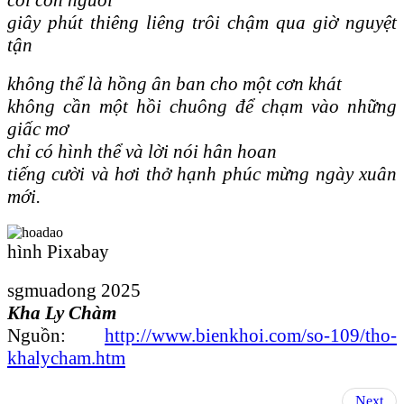
giây phút thiêng liêng trôi chậm qua giờ nguyệt
tận
không thể là hồng ân ban cho một cơn khát
không cần một hồi chuông để chạm vào những
giấc mơ
chỉ có hình thể và lời nói hân hoan
tiếng cười và hơi thở hạnh phúc mừng ngày xuân
mới.
hình Pixabay
sgmuadong 2025
Kha Ly Chàm
Nguồn:
http://www.bienkhoi.com/so-109/tho-
khalycham.htm
Next