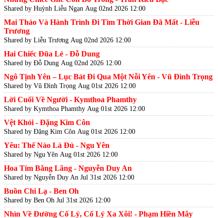
Shared by Huỳnh Liễu Ngạn
Aug 02nd 2026 12:00
Mai Thảo Và Hành Trình Đi Tìm Thời Gian Đã Mất - Liễu
Trương
Shared by Liễu Trương
Aug 02nd 2026 12:00
Hai Chiếc Đũa Lẻ - Đỗ Dung
Shared by Đỗ Dung
Aug 02nd 2026 12:00
Ngô Tịnh Yên – Lục Bát Đi Qua Một Nỗi Yên - Vũ Đình Trọng
Shared by Vũ Đình Trọng
Aug 01st 2026 12:00
Lời Cuối Về Người - Kymthoa Phamthy
Shared by Kymthoa Phamthy
Aug 01st 2026 12:00
Vệt Khói - Đặng Kim Côn
Shared by Đặng Kim Côn
Aug 01st 2026 12:00
Yêu: Thế Nào Là Đủ - Ngu Yên
Shared by Ngu Yên
Aug 01st 2026 12:00
Hoa Tím Bằng Lăng - Nguyễn Duy An
Shared by Nguyễn Duy An
Jul 31st 2026 12:00
Buồn Chi Lạ - Ben Oh
Shared by Ben Oh
Jul 31st 2026 12:00
Nhìn Về Đường Cố Lý, Cố Lý Xa Xôi! - Phạm Hiền Mây