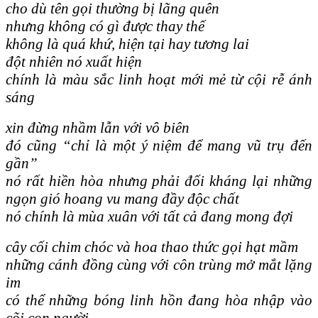
cho dù tên gọi thường bị lãng quên
nhưng không có gì được thay thế
không là quá khứ, hiện tại hay tương lai
đột nhiên nó xuất hiện
chính là màu sắc linh hoạt mới mẻ từ cội rễ ánh
sáng
xin đừng nhầm lẫn với vô biên
đó cũng “chỉ là một ý niệm để mang vũ trụ đến
gần”
nó rất hiền hòa nhưng phải đối kháng lại những
ngọn gió hoang vu mang đầy độc chất
nó chính là mùa xuân với tất cả đang mong đợi
cây cối chim chóc và hoa thao thức gọi hạt mầm
những cánh đồng cùng với côn trùng mở mắt lặng
im
có thể những bóng linh hồn đang hòa nhập vào
cõi con người