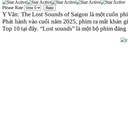
Please Rate
Y Vân: The Lost Sounds of Saigon là một cuốn phim 
Phát hành vào cuối năm 2025, phim ra mắt khán giả
Top 10 tại đây. “Lost sounds” là một bộ phim đáng