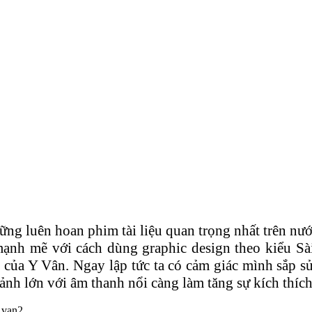
ng luên hoan phim tài liệu quan trọng nhất trên nư
h mẽ với cách dùng graphic design theo kiểu Sài 
 của Y Vân. Ngay lập tức ta có cảm giác mình sắp s
 lớn với âm thanh nổi càng làm tăng sự kích thích