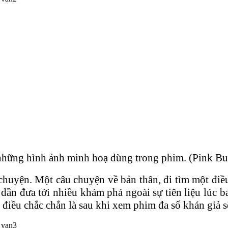
những hình ảnh minh hoạ dùng trong phim. (Pink Buf
huyện. Một câu chuyện về bản thân, đi tìm một điều
 dần đưa tới nhiều khám phá ngoài sự tiên liệu lúc 
 điều chắc chắn là sau khi xem phim đa số khán giả 