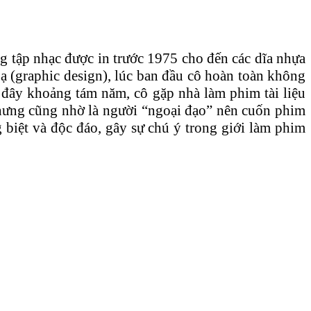
g tập nhạc được in trước 1975 cho đến các dĩa nhựa
oạ (graphic design), lúc ban đầu cô hoàn toàn không
 đây khoảng tám năm, cô gặp nhà làm phim tài liệu
Nhưng cũng nhờ là người “ngoại đạo” nên cuốn phim
g biệt và độc đáo, gây sự chú ý trong giới làm phim