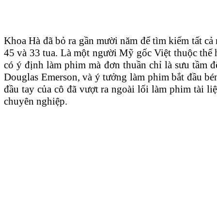
Khoa Hà đã bỏ ra gần mười năm để tìm kiếm tất cả 
45 và 33 tua. Là một người Mỹ gốc Việt thuộc thế h
có ý định làm phim mà đơn thuần chỉ là sưu tầm đ
Douglas Emerson, và ý tưởng làm phim bắt đầu bén
đầu tay của cô đã vượt ra ngoài lối làm phim tài l
chuyên nghiệp.