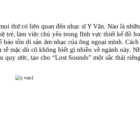
mọi thứ có liên quan đến nhạc sĩ Y Vân. Nào là nhữn
ệ trẻ, làm việc chủ yếu trong lĩnh vực thiết kế đồ h
ể bảo tồn di sản âm nhạc của ông ngoại mình. Cách
 rễ mặc dù cô không biết gì nhiều về ngành này. 
iệu quy ước, tạo cho “Lost Sounds” một sắc thái riên