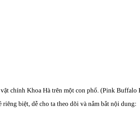
vật chính Khoa Hà trên một con phố. (Pink Buffalo 
iêng biệt, dễ cho ta theo dõi và nắm bắt nội dung: