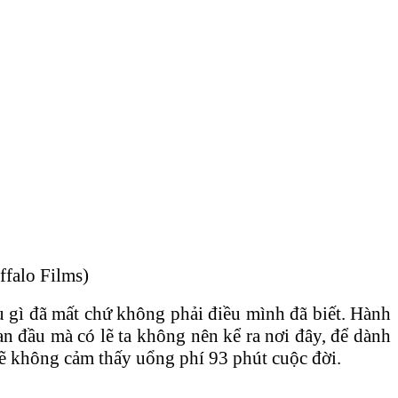
falo Films)
 gì đã mất chứ không phải điều mình đã biết. Hành
ban đầu mà có lẽ ta không nên kể ra nơi đây, để dành
sẽ không cảm thấy uổng phí 93 phút cuộc đời.