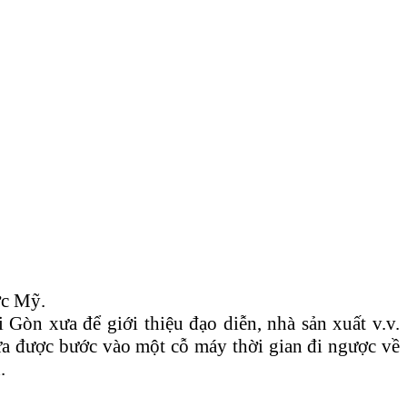
ớc Mỹ.
Gòn xưa để giới thiệu đạo diễn, nhà sản xuất v.v.
ửa được bước vào một cỗ máy thời gian đi ngược về
.