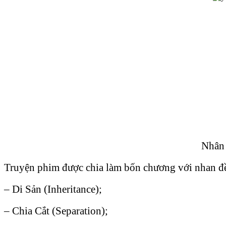
Nhân 
Truyện phim được chia làm bốn chương với nhan đề r
– Di Sản (Inheritance);
– Chia Cắt (Separation);