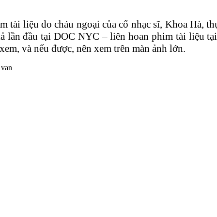
tài liệu do cháu ngoại của cố nhạc sĩ, Khoa Hà, th
 lần đầu tại DOC NYC – liên hoan phim tài liệu tạ
 xem, và nếu được, nên xem trên màn ảnh lớn.