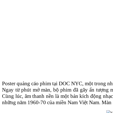
Poster quảng cáo phim tại DOC NYC, một trong nhữ
Ngay từ phút mở màn, bộ phim đã gây ấn tượng mạn
Cùng lúc, âm thanh nền là một bản kích động nhạc
những năm 1960-70 của miền Nam Việt Nam. Màn ảnh