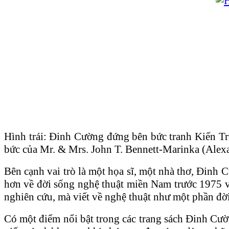
Hình trái: Đinh Cường đứng bên bức tranh Kiến T
bức của Mr. & Mrs. John T. Bennett-Marinka (Alexa
Bên cạnh vai trò là một họa sĩ, một nhà thơ, Đinh
hơn về đời sống nghệ thuật miền Nam trước 1975 v
nghiên cứu, mà viết về nghệ thuật như một phần đời
Có một điểm nổi bật trong các trang sách Đinh Cườn