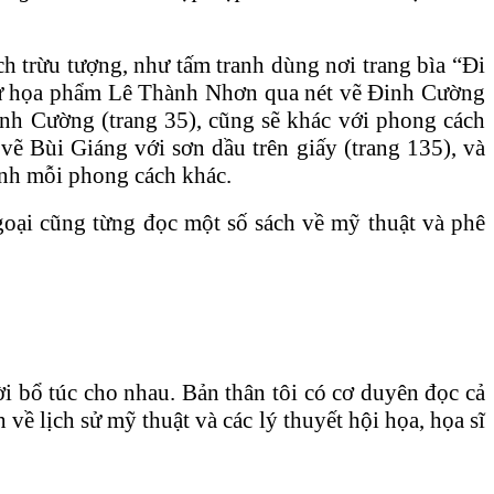
h trừu tượng, như tấm tranh dùng nơi trang bìa “Đi
như họa phẩm Lê Thành Nhơn qua nét vẽ Đinh Cường
nh Cường (trang 35), cũng sẽ khác với phong cách
vẽ Bùi Giáng với sơn dầu trên giấy (trang 135), và
anh mỗi phong cách khác.
goại cũng từng đọc một số sách về mỹ thuật và phê
i bổ túc cho nhau. Bản thân tôi có cơ duyên đọc cả
ề lịch sử mỹ thuật và các lý thuyết hội họa, họa sĩ