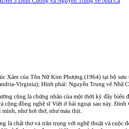
rúc Xám của Tôn Nữ Kim Phượng (1964) tại bộ sưu t
ndria-Virginia); Hình phải: Nguyễn Trung vẽ Nhã Ca
 Cường cũng là chứng nhân của một thời kỳ đầy biến 
à cộng đồng nghệ sĩ Việt ở hải ngoại sau này. Đinh
 mình, như hơi thở, như máu thịt.
g là chất thơ và trân trọng với nghệ thuật và cuộc 