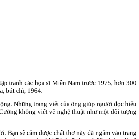
ập tranh các họa sĩ Miền Nam trước 1975, hơn 300
, bút chì, 1964.
động. Những trang viết của ông giúp người đọc hiểu
 Cường không viết về nghệ thuật như một đối tượng
đời. Bạn sẽ cảm được chất thơ này đã ngấm vào trang