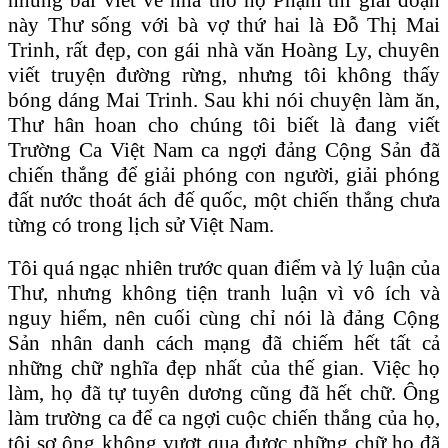
này Thư sống với bà vợ thứ hai là Đỗ Thị Mai
Trinh, rất đẹp, con gái nhà văn Hoàng Ly, chuyên
viết truyện đường rừng, nhưng tôi không thấy
bóng dáng Mai Trinh. Sau khi nói chuyện làm ăn,
Thư hân hoan cho chúng tôi biết là đang viết
Trường Ca Việt Nam ca ngợi đảng Cộng Sản đã
chiến thắng để giải phóng con người, giải phóng
đất nước thoát ách đế quốc, một chiến thắng chưa
từng có trong lịch sử Việt Nam.
Tôi quá ngạc nhiên trước quan điểm và lý luận của
Thư, nhưng không tiện tranh luận vì vô ích và
nguy hiểm, nên cuối cùng chỉ nói là đảng Cộng
Sản nhân danh cách mạng đã chiếm hết tất cả
những chữ nghĩa đẹp nhất của thế gian. Việc họ
làm, họ đã tự tuyên dương cũng đã hết chữ. Ông
làm trường ca để ca ngợi cuộc chiến thắng của họ,
tôi sợ ông không vượt qua được những chữ họ đã