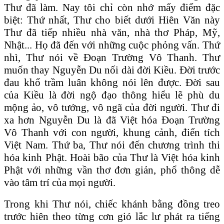
Thư đã làm. Nay tôi chỉ còn nhớ mấy điểm đặc
biệt: Thứ nhất, Thư cho biết dưới Hiên Văn này
Thư đã tiếp nhiều nhà văn, nhà thơ Pháp, Mỹ,
Nhật... Họ đã đến với những cuộc phỏng vấn. Thứ
nhì, Thư nói về Đoạn Trường Vô Thanh. Thư
muốn thay Nguyễn Du nối dài đời Kiều. Đời trước
đau khổ trầm luân không nói lên được. Đời sau
của Kiều là đời ngộ đạo thông hiểu lẽ phù du
mộng ảo, vô tướng, vô ngã của đời người. Thư đi
xa hơn Nguyễn Du là đã Việt hóa Đoạn Trường
Vô Thanh với con người, khung cảnh, điển tích
Việt Nam. Thứ ba, Thư nói đến chương trình thi
hóa kinh Phật. Hoài bão của Thư là Việt hóa kinh
Phật với những vần thơ đơn giản, phổ thông dễ
vào tâm trí của mọi người.
Trong khi Thư nói, chiếc khánh bằng đồng treo
trước hiên theo từng cơn gió lắc lư phát ra tiếng