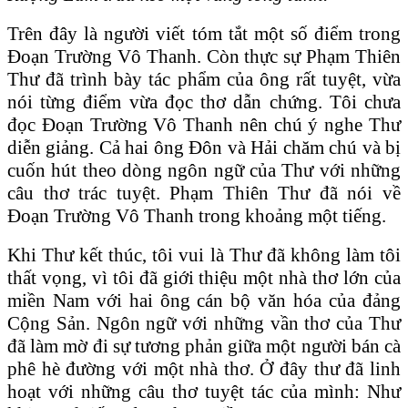
Trên đây là người viết tóm tắt một số điểm trong
Đoạn Trường Vô Thanh. Còn thực sự Phạm Thiên
Thư đã trình bày tác phẩm của ông rất tuyệt, vừa
nói từng điểm vừa đọc thơ dẫn chứng. Tôi chưa
đọc Đoạn Trường Vô Thanh nên chú ý nghe Thư
diễn giảng. Cả hai ông Đôn và Hải chăm chú và bị
cuốn hút theo dòng ngôn ngữ của Thư với những
câu thơ trác tuyệt. Phạm Thiên Thư đã nói về
Đoạn Trường Vô Thanh trong khoảng một tiếng.
Khi Thư kết thúc, tôi vui là Thư đã không làm tôi
thất vọng, vì tôi đã giới thiệu một nhà thơ lớn của
miền Nam với hai ông cán bộ văn hóa của đảng
Cộng Sản. Ngôn ngữ với những vần thơ của Thư
đã làm mờ đi sự tương phản giữa một người bán cà
phê hè đường với một nhà thơ. Ở đây thư đã linh
hoạt với những câu thơ tuyệt tác của mình: Như