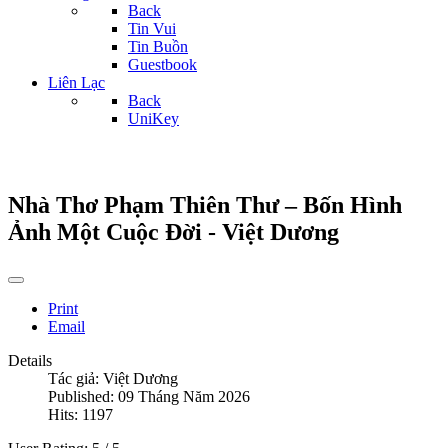
Back
Tin Vui
Tin Buồn
Guestbook
Liên Lạc
Back
UniKey
Nhà Thơ Phạm Thiên Thư – Bốn Hình
Ảnh Một Cuộc Đời - Việt Dương
Print
Email
Details
Tác giả:
Việt Dương
Published: 09 Tháng Năm 2026
Hits: 1197