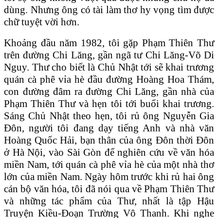
dùng. Nhưng ông có tài làm thơ hy vọng tìm được
chữ tuyệt vời hơn.
Khoảng đầu năm 1982, tôi gặp Phạm Thiên Thư
trên đường Chi Lăng, gần ngã tư Chi Lăng-Võ Di
Nguy. Thư cho biết là Chủ Nhật tới sẽ khai trương
quán cà phê vỉa hè đầu đường Hoàng Hoa Thám,
con đường đâm ra đường Chi Lăng, gần nhà của
Phạm Thiên Thư và hẹn tôi tới buổi khai trương.
Sáng Chủ Nhật theo hẹn, tôi rủ ông Nguyễn Gia
Đôn, người tôi đang dạy tiếng Anh và nhà văn
Hoàng Quốc Hải, bạn thân của ông Đôn thời Đôn
ở Hà Nội, vào Sài Gòn để nghiên cứu về văn hóa
miền Nam, tới quán cà phê vỉa hè của một nhà thơ
lớn của miền Nam. Ngày hôm trước khi rủ hai ông
cán bộ văn hóa, tôi đã nói qua về Phạm Thiên Thư
và những tác phẩm của Thư, nhất là tập Hậu
Truyện Kiều-Đoạn Trường Vô Thanh. Khi nghe