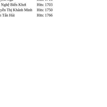
n Nghệ Biển Khơi
Hits: 1703
uyễn Thị Khánh Minh
Hits: 1750
n Tấn Hải
Hits: 1766