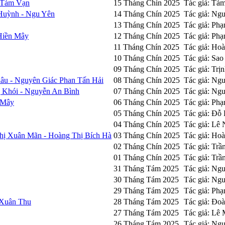
- Tám Vạn
15 Tháng Chín 2025
Tác giả: Tá
Huỳnh - Ngu Yên
14 Tháng Chín 2025
Tác giả: Ng
13 Tháng Chín 2025
Tác giả: Ph
Hiền Mây
12 Tháng Chín 2025
Tác giả: Ph
11 Tháng Chín 2025
Tác giả: Ho
10 Tháng Chín 2025
Tác giả: Sa
09 Tháng Chín 2025
Tác giả: Trị
âu - Nguyên Giác Phan Tấn Hải
08 Tháng Chín 2025
Tác giả: Ng
Khói - Nguyễn An Bình
07 Tháng Chín 2025
Tác giả: Ng
 Mây
06 Tháng Chín 2025
Tác giả: Ph
05 Tháng Chín 2025
Tác giả: Đỗ
04 Tháng Chín 2025
Tác giả: Lê
hị Xuân Mãn - Hoàng Thị Bích Hà
03 Tháng Chín 2025
Tác giả: Ho
02 Tháng Chín 2025
Tác giả: Tr
01 Tháng Chín 2025
Tác giả: Tr
31 Tháng Tám 2025
Tác giả: Ng
30 Tháng Tám 2025
Tác giả: Ng
29 Tháng Tám 2025
Tác giả: Ph
 Xuân Thu
28 Tháng Tám 2025
Tác giả: Đo
27 Tháng Tám 2025
Tác giả: Lê 
26 Tháng Tám 2025
Tác giả: Ng