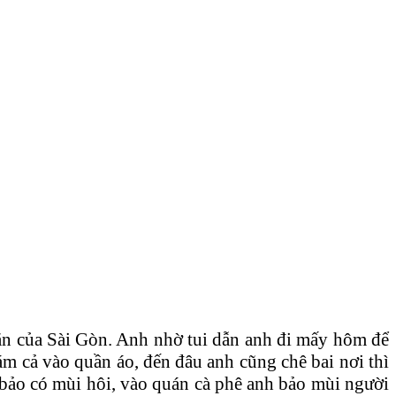
ăn của Sài Gòn. Anh nhờ tui dẫn anh đi mấy hôm để
bám cả vào quần áo, đến đâu anh cũng chê bai nơi thì
h bảo có mùi hôi, vào quán cà phê anh bảo mùi người