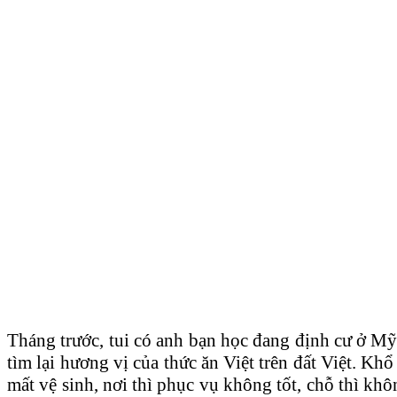
Tháng trước, tui có anh bạn học đang định cư ở M
tìm lại hương vị của thức ăn Việt trên đất Việt. Kh
mất vệ sinh, nơi thì phục vụ không tốt, chỗ thì kh