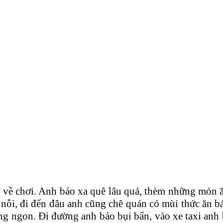
ỹ về chơi. Anh bảo xa quê lâu quá, thèm những món 
ổ nỗi, đi đến đâu anh cũng chê quán có mùi thức ăn 
ông ngon. Đi đường anh bảo bụi bẩn, vào xe taxi an