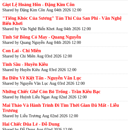
Giọt Lệ Hoàng Hôn - Đặng Kim Côn
Shared by Đặng Kim Côn
Aug 04th 2026 12:00
"Tiếng Khóc Của Sương" Tản Thi Của San Phi - Văn Nghệ
Biển Khơi
Shared by Văn Nghệ Biển Khơi
Aug 04th 2026 12:00
Tình Sử Bông Cỏ May - Quang Nguyễn
Shared by Quang Nguyễn
Aug 04th 2026 12:00
Con Lai - Chi Miên
Shared by Chi Miên
Aug 03rd 2026 12:00
Tình Sầu - Huyền Kiêu
Shared by Huyền Kiêu
Aug 03rd 2026 12:00
Ba Điều Về Kiệt Tấn - Nguyễn Văn Lục
Shared by Nguyễn Văn Lục
Aug 03rd 2026 12:00
Những Chiếc Ghế Còn Bỏ Trống - Trần Kiêu Bạc
Shared by Huỳnh Liễu Ngạn
Aug 02nd 2026 12:00
Mai Thảo Và Hành Trình Đi Tìm Thời Gian Đã Mất - Liễu
Trương
Shared by Liễu Trương
Aug 02nd 2026 12:00
Hai Chiếc Đũa Lẻ - Đỗ Dung
Shared by Đỗ Dung
Aug 02nd 2026 12:00