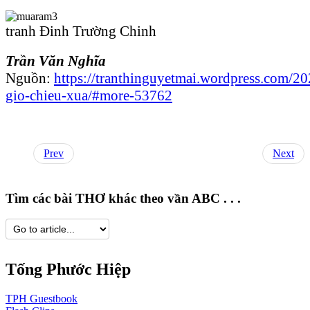
tranh Đinh Trường Chinh
Trần Văn Nghĩa
Nguồn:
https://tranthinguyetmai.wordpress.com/2
gio-chieu-xua/#more-53762
Prev
Next
Tìm các bài THƠ khác theo vần ABC . . .
Tống Phước Hiệp
TPH
Guestbook