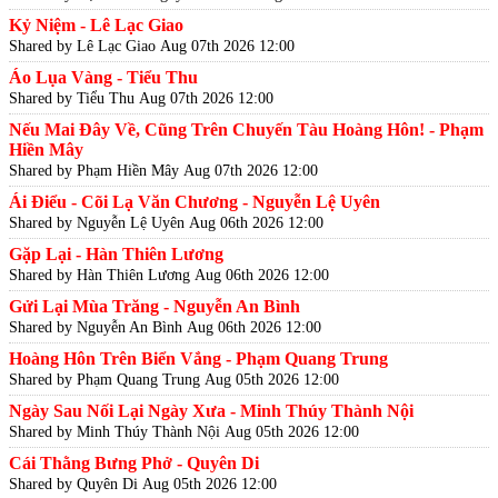
Kỷ Niệm - Lê Lạc Giao
Shared by Lê Lạc Giao
Aug 07th 2026 12:00
Áo Lụa Vàng - Tiểu Thu
Shared by Tiểu Thu
Aug 07th 2026 12:00
Nếu Mai Đây Về, Cũng Trên Chuyến Tàu Hoàng Hôn! - Phạm
Hiền Mây
Shared by Phạm Hiền Mây
Aug 07th 2026 12:00
Ái Điểu - Cõi Lạ Văn Chương - Nguyễn Lệ Uyên
Shared by Nguyễn Lệ Uyên
Aug 06th 2026 12:00
Gặp Lại - Hàn Thiên Lương
Shared by Hàn Thiên Lương
Aug 06th 2026 12:00
Gửi Lại Mùa Trăng - Nguyễn An Bình
Shared by Nguyễn An Bình
Aug 06th 2026 12:00
Hoàng Hôn Trên Biển Vắng - Phạm Quang Trung
Shared by Phạm Quang Trung
Aug 05th 2026 12:00
Ngày Sau Nối Lại Ngày Xưa - Minh Thúy Thành Nội
Shared by Minh Thúy Thành Nội
Aug 05th 2026 12:00
Cái Thằng Bưng Phở - Quyên Di
Shared by Quyên Di
Aug 05th 2026 12:00