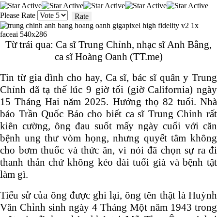
Please Rate
Từ trái qua: Ca sĩ Trung Chỉnh, nhạc sĩ Anh Bằng,
ca sĩ Hoàng Oanh (TT.me)
Tin từ gia đình cho hay, Ca sĩ, bác sĩ quân y Trung
Chỉnh đã tạ thế lúc 9 giờ tối (giờ California) ngày
15 Tháng Hai năm 2025. Hưởng thọ 82 tuổi. Nhà
báo Trần Quốc Bảo cho biết ca sĩ Trung Chỉnh rất
kiên cường, ông đau suốt mấy ngày cuối với căn
bệnh ung thư vòm họng, nhưng quyết tâm không
cho bơm thuốc và thức ăn, vì nói đã chọn sự ra đi
thanh thản chứ không kéo dài tuổi già và bệnh tật
làm gì.
Tiểu sử của ông được ghi lại, ông tên thật là Huỳnh
Văn Chỉnh sinh ngày 4 Tháng Một năm 1943 trong