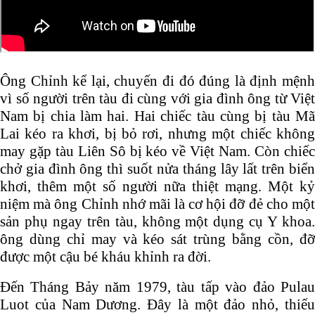
Ông Chỉnh kể lại, chuyến đi đó đúng là định mệnh
vì số người trên tàu đi cùng với gia đình ông từ Việt
Nam bị chia làm hai. Hai chiếc tàu cùng bị tàu Mã
Lai kéo ra khơi, bị bỏ rơi, nhưng một chiếc không
may gặp tàu Liên Sô bị kéo về Việt Nam. Còn chiếc
chở gia đình ông thì suốt nửa tháng lây lất trên biển
khơi, thêm một số người nữa thiệt mạng. Một kỷ
niệm mà ông Chỉnh nhớ mãi là cơ hội đỡ đẻ cho một
sản phụ ngay trên tàu, không một dụng cụ Y khoa.
ông dùng chỉ may và kéo sát trùng bằng cồn, đỡ
được một cậu bé kháu khỉnh ra đời.
Đến Tháng Bảy năm 1979, tàu tấp vào đảo Pulau
Luot của Nam Dương. Đây là một đảo nhỏ, thiếu