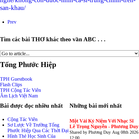
san-khau/
Prev
Tìm các bài THƠ khác theo vần ABC . . .
Tống Phước Hiệp
TPH
Guestbook
Flash
Clips
TPH
Cộng Tác Viên
Âm Lịch
Việt Nam
Bài được đọc nhiều nhất
Những bài mới nhất
Cộng Tác Viên
Một Vài Kỷ Niệm Với Nhạc Sĩ
Sơ Lược Về Trường Tống
Lê Trọng Nguyễn - Phương Duy
Phước Hiệp Qua Các Thời Đại
Shared by Phương Duy
Aug 08th 2026
Hình Thẻ Học Sinh Của
12:00