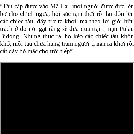
“Tàu cặp được vào Mã Lai, mọi người được đưa lên
bờ cho chích ngừa, hồi sức tạm thời rồi lại dồn lên
các chiếc tàu, đẩy trở ra khơi, mà theo lời giới hữu
trách ở đó nói gạt rằng sẽ đưa qua trại tị nạn Pulau
Bidong. Nhưng thực ra, họ kéo các chiếc tàu khốn
khổ, mỗi tàu chứa hàng trăm người tị nạn ra khơi rồi
cắt dây bỏ mặc cho trôi tiếp”.