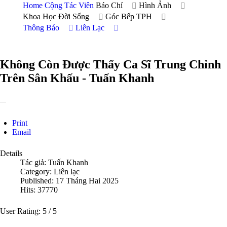
Home
Cộng Tác Viên
Báo Chí
Hình Ảnh
Khoa Học Đời Sống
Góc Bếp TPH
Thông Báo
Liên Lạc
Không Còn Được Thấy Ca Sĩ Trung Chỉnh
Trên Sân Khấu - Tuấn Khanh
Print
Email
Details
Tác giả:
Tuấn Khanh
Category:
Liên lạc
Published: 17 Tháng Hai 2025
Hits: 37770
User Rating:
5
/
5