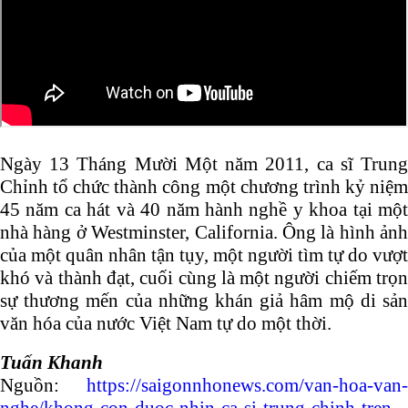
Ngày 13 Tháng Mười Một năm 2011, ca sĩ Trung
Chỉnh tổ chức thành công một chương trình kỷ niệm
45 năm ca hát và 40 năm hành nghề y khoa tại một
nhà hàng ở Westminster, California. Ông là hình ảnh
của một quân nhân tận tụy, một người tìm tự do vượt
khó và thành đạt, cuối cùng là một người chiếm trọn
sự thương mến của những khán giả hâm mộ di sản
văn hóa của nước Việt Nam tự do một thời.
Tuấn Khanh
Nguồn:
https://saigonnhonews.com/van-hoa-van-
nghe/khong-con-duoc-nhin-ca-si-trung-chinh-tren-