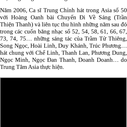
Năm 2006, Ca sĩ Trung Chỉnh hát trong Asia số 50
với Hoàng Oanh bài Chuyến Đi Về Sáng (Trần
Thiện Thanh) và liên tục thu hình những năm sau đó
trong các cuốn băng nhạc số 52, 54, 58, 61, 66, 67,
73, 74, 75… những sáng tác của Trầm Tử Thiêng,
Song Ngọc, Hoài Linh, Duy Khánh, Trúc Phương…
hát chung với Chế Linh, Thanh Lan, Phương Dung,
Ngọc Minh, Ngọc Đan Thanh, Doanh Doanh… do
Trung Tâm Asia thực hiện.