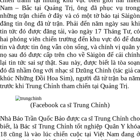
Nam – Bắc tại Quảng Trị, ông đã phục vụ trong
những trận chiến ở đây và có một tờ báo tại Sàigòn
đăng tin ông đã tử trận. Phải đến năm ngày sau khi
tin tức đó được đăng tải, vào ngày 17 Tháng Tư, có
hai phóng viên chiến trường đến khu vực đó để đưa
tin và được tin ông vẫn còn sống, và chính vị quân y
nọ sau đó được cấp trên cho về Sàigòn để cải chính
lại tin tức sai sự thật. Sau này, được biết là tòa soạn
đó đã nhầm ông với nhạc sĩ Dzũng Chinh (tác giả ca
khúc Những Đồi Hoa Sim), người đã tử trận ba năm
trước khi Trung Chỉnh tham chiến tại Quảng Trị.
(Facebook ca sĩ Trung Chỉnh)
Nhà Báo Trần Quốc Bảo được ca sĩ Trung Chỉnh cho
biết, là Bác sĩ Trung Chỉnh tốt nghiệp Quân Y khóa
18 cũng là vào lúc chiến cuộc tại Việt Nam đang ở