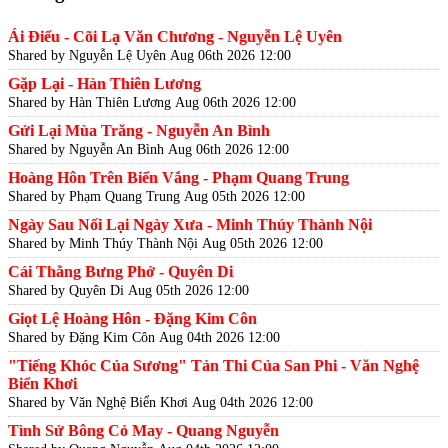
Ái Điểu - Cõi Lạ Văn Chương - Nguyễn Lệ Uyên
Shared by Nguyễn Lệ Uyên
Aug 06th 2026 12:00
Gặp Lại - Hàn Thiên Lương
Shared by Hàn Thiên Lương
Aug 06th 2026 12:00
Gửi Lại Mùa Trăng - Nguyễn An Bình
Shared by Nguyễn An Bình
Aug 06th 2026 12:00
Hoàng Hôn Trên Biển Vắng - Phạm Quang Trung
Shared by Phạm Quang Trung
Aug 05th 2026 12:00
Ngày Sau Nối Lại Ngày Xưa - Minh Thúy Thành Nội
Shared by Minh Thúy Thành Nội
Aug 05th 2026 12:00
Cái Thằng Bưng Phở - Quyên Di
Shared by Quyên Di
Aug 05th 2026 12:00
Giọt Lệ Hoàng Hôn - Đặng Kim Côn
Shared by Đặng Kim Côn
Aug 04th 2026 12:00
"Tiếng Khóc Của Sương" Tản Thi Của San Phi - Văn Nghệ
Biển Khơi
Shared by Văn Nghệ Biển Khơi
Aug 04th 2026 12:00
Tình Sử Bông Cỏ May - Quang Nguyễn