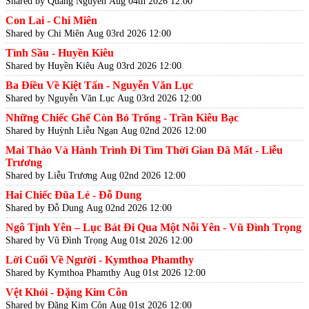
Shared by Quang Nguyễn
Aug 04th 2026 12:00
Con Lai - Chi Miên
Shared by Chi Miên
Aug 03rd 2026 12:00
Tình Sầu - Huyền Kiêu
Shared by Huyền Kiêu
Aug 03rd 2026 12:00
Ba Điều Về Kiệt Tấn - Nguyễn Văn Lục
Shared by Nguyễn Văn Lục
Aug 03rd 2026 12:00
Những Chiếc Ghế Còn Bỏ Trống - Trần Kiêu Bạc
Shared by Huỳnh Liễu Ngạn
Aug 02nd 2026 12:00
Mai Thảo Và Hành Trình Đi Tìm Thời Gian Đã Mất - Liễu
Trương
Shared by Liễu Trương
Aug 02nd 2026 12:00
Hai Chiếc Đũa Lẻ - Đỗ Dung
Shared by Đỗ Dung
Aug 02nd 2026 12:00
Ngô Tịnh Yên – Lục Bát Đi Qua Một Nỗi Yên - Vũ Đình Trọng
Shared by Vũ Đình Trọng
Aug 01st 2026 12:00
Lời Cuối Về Người - Kymthoa Phamthy
Shared by Kymthoa Phamthy
Aug 01st 2026 12:00
Vệt Khói - Đặng Kim Côn
Shared by Đặng Kim Côn
Aug 01st 2026 12:00