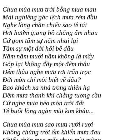
Chưa mùa mưa trời bỗng mưa mau
Mái nghiêng gác lệch mưa rêm đầu
Nghe lòng chăn chiếu sao tê tái
Hơi hướm giang hồ chẳng ấm nhau
Cứ gom tâm sự nằm nhai lại
Tâm sự một đời hôi bể dâu
Năm năm mười năm không là mấy
Góp lại không đầy một đêm thâu
Đêm thâu nghe mưa rơi trằn trọc
Đời mòn chí mỏi biết về đâu?
Bao khách xa nhà trong thiên hạ
Đêm mưa thanh khí chẳng tương cầu
Cứ nghe mưa héo mòn trời đất
Tê buốt lòng ngàn mũi kim khâu...
Chưa mùa mưa sao mưa rười rượi
Không chừng trời ốm khiến mưa đau
Chiếu chăn meo mốc chua mùi mộng