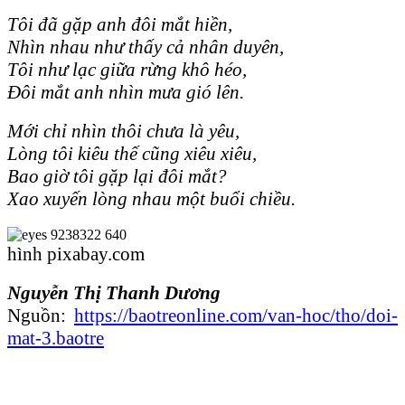
Tôi đã gặp anh đôi mắt hiền,
Nhìn nhau như thấy cả nhân duyên,
Tôi như lạc giữa rừng khô héo,
Đôi mắt anh nhìn mưa gió lên.
Mới chỉ nhìn thôi chưa là yêu,
Lòng tôi kiêu thế cũng xiêu xiêu,
Bao giờ tôi gặp lại đôi mắt?
Xao xuyến lòng nhau một buổi chiều.
hình pixabay.com
Nguyễn Thị Thanh Dương
Nguồn:
https://baotreonline.com/van-hoc/tho/doi-
mat-3.baotre