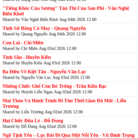
"Tiếng Khóc Của Sương" Tản Thi Của San Phi - Văn Nghệ
Biển Khơi
Shared by Văn Nghệ Biển Khơi
Aug 04th 2026 12:00
Tình Sử Bông Cỏ May - Quang Nguyễn
Shared by Quang Nguyễn
Aug 04th 2026 12:00
Con Lai - Chi Miên
Shared by Chi Miên
Aug 03rd 2026 12:00
Tình Sầu - Huyền Kiêu
Shared by Huyền Kiêu
Aug 03rd 2026 12:00
Ba Điều Về Kiệt Tấn - Nguyễn Văn Lục
Shared by Nguyễn Văn Lục
Aug 03rd 2026 12:00
Những Chiếc Ghế Còn Bỏ Trống - Trần Kiêu Bạc
Shared by Huỳnh Liễu Ngạn
Aug 02nd 2026 12:00
Mai Thảo Và Hành Trình Đi Tìm Thời Gian Đã Mất - Liễu
Trương
Shared by Liễu Trương
Aug 02nd 2026 12:00
Hai Chiếc Đũa Lẻ - Đỗ Dung
Shared by Đỗ Dung
Aug 02nd 2026 12:00
Ngô Tịnh Yên – Lục Bát Đi Qua Một Nỗi Yên - Vũ Đình Trọng