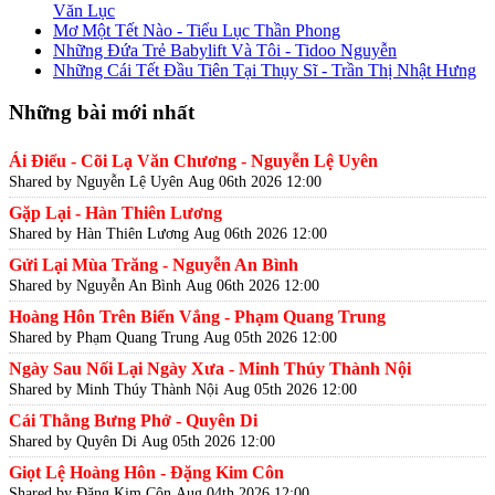
Văn Lục
Mơ Một Tết Nào - Tiểu Lục Thần Phong
Những Đứa Trẻ Babylift Và Tôi - Tidoo Nguyễn
Những Cái Tết Đầu Tiên Tại Thụy Sĩ - Trần Thị Nhật Hưng
Những bài mới nhất
Ái Điểu - Cõi Lạ Văn Chương - Nguyễn Lệ Uyên
Shared by Nguyễn Lệ Uyên
Aug 06th 2026 12:00
Gặp Lại - Hàn Thiên Lương
Shared by Hàn Thiên Lương
Aug 06th 2026 12:00
Gửi Lại Mùa Trăng - Nguyễn An Bình
Shared by Nguyễn An Bình
Aug 06th 2026 12:00
Hoàng Hôn Trên Biển Vắng - Phạm Quang Trung
Shared by Phạm Quang Trung
Aug 05th 2026 12:00
Ngày Sau Nối Lại Ngày Xưa - Minh Thúy Thành Nội
Shared by Minh Thúy Thành Nội
Aug 05th 2026 12:00
Cái Thằng Bưng Phở - Quyên Di
Shared by Quyên Di
Aug 05th 2026 12:00
Giọt Lệ Hoàng Hôn - Đặng Kim Côn
Shared by Đặng Kim Côn
Aug 04th 2026 12:00