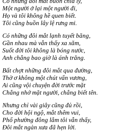
Có những đôi mắt buồn chia ly,
Một người ở lại một người đi,
Họ và tôi không hề quen biết.
Tôi cũng buồn lây lệ rưng mi.
Có những đôi mắt lạnh tuyết băng,
Gần nhau mà vẫn thấy xa xăm,
Suốt đời tôi không là bóng nước,
Anh chẳng bao giờ là ánh trăng.
Bất chợt những đôi mắt qua đường,
Thờ ơ không một chút vấn vương,
Ai cũng vội chuyện đời trước mặt
Chẳng nhớ mặt người, chẳng biết tên.
Nhưng chỉ vài giây cũng đủ rồi,
Cho đời hội ngộ, mắt thêm vui,
Phố phường đông lắm tôi vẫn thấy,
Đôi mắt ngàn xưa đã hẹn lời.