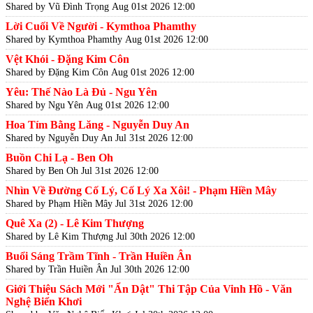
Shared by Vũ Đình Trọng
Aug 01st 2026 12:00
Lời Cuối Về Người - Kymthoa Phamthy
Shared by Kymthoa Phamthy
Aug 01st 2026 12:00
Vệt Khói - Đặng Kim Côn
Shared by Đặng Kim Côn
Aug 01st 2026 12:00
Yêu: Thế Nào Là Đủ - Ngu Yên
Shared by Ngu Yên
Aug 01st 2026 12:00
Hoa Tím Bằng Lăng - Nguyễn Duy An
Shared by Nguyễn Duy An
Jul 31st 2026 12:00
Buồn Chi Lạ - Ben Oh
Shared by Ben Oh
Jul 31st 2026 12:00
Nhìn Về Đường Cố Lý, Cố Lý Xa Xôi! - Phạm Hiền Mây
Shared by Phạm Hiền Mây
Jul 31st 2026 12:00
Quê Xa (2) - Lê Kim Thượng
Shared by Lê Kim Thượng
Jul 30th 2026 12:00
Buổi Sáng Trầm Tĩnh - Trần Huiền Ân
Shared by Trần Huiền Ân
Jul 30th 2026 12:00
Giới Thiệu Sách Mới "Ẩn Dật" Thi Tập Của Vinh Hồ - Văn
Nghệ Biển Khơi