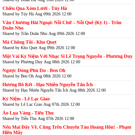
Chiều Qua Xóm Lưới - Túy Hà
Shared by Túy Hà
Aug 09th 2026 12:00
Văn Chương Hải Ngoại: Nỗi Chữ – Nỗi Quê (Kỳ 1) - Trần
Doãn Nho
Shared by Trần Doãn Nho
Aug 09th 2026 12:00
Má Chồng Tôi - Kho Quẹt
Shared by Kho Quẹt
Aug 09th 2026 12:00
Một Vài Kỷ Niệm Với Nhạc Sĩ Lê Trọng Nguyễn - Phương Duy
Shared by Phương Duy
Aug 08th 2026 12:00
Ngược Dòng Phù Du - Ben Oh
Shared by Ben Oh
Aug 08th 2026 12:00
Hương Bồ Kết - Hạo Nhiên Nguyễn Tấn Ích
Shared by Hạo Nhiên Nguyễn Tấn Ích
Aug 08th 2026 12:00
Kỷ Niệm - Lê Lạc Giao
Shared by Lê Lạc Giao
Aug 07th 2026 12:00
Áo Lụa Vàng - Tiểu Thu
Shared by Tiểu Thu
Aug 07th 2026 12:00
Nếu Mai Đây Về, Cũng Trên Chuyến Tàu Hoàng Hôn! - Phạm
Hiền Mây