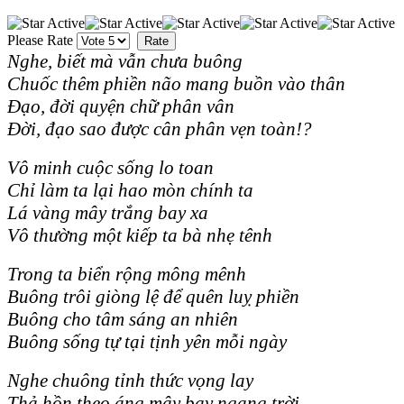
Please Rate
Nghe, biết mà vẫn chưa buông
Chuốc thêm phiền não mang buồn vào thân
Đạo, đời quyện chữ phân vân
Đời, đạo sao được cân phân vẹn toàn!?
Vô minh cuộc sống lo toan
Chỉ làm ta lại hao mòn chính ta
Lá vàng mây trắng bay xa
Vô thường một kiếp ta bà nhẹ tênh
Trong ta biển rộng mông mênh
Buông trôi giòng lệ để quên luỵ phiền
Buông cho tâm sáng an nhiên
Buông sống tự tại tịnh yên mỗi ngày
Nghe chuông tỉnh thức vọng lay
Thả hồn theo áng mây bay ngang trời