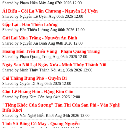
Shared by Phạm Hiền Mây
Aug 07th 2026 12:00
Ái Điểu - Cõi Lạ Văn Chương - Nguyễn Lệ Uyên
Shared by Nguyễn Lệ Uyên
Aug 06th 2026 12:00
Gặp Lại - Hàn Thiên Lương
Shared by Hàn Thiên Lương
Aug 06th 2026 12:00
Gửi Lại Mùa Trăng - Nguyễn An Bình
Shared by Nguyễn An Bình
Aug 06th 2026 12:00
Hoàng Hôn Trên Biển Vắng - Phạm Quang Trung
Shared by Phạm Quang Trung
Aug 05th 2026 12:00
Ngày Sau Nối Lại Ngày Xưa - Minh Thúy Thành Nội
Shared by Minh Thúy Thành Nội
Aug 05th 2026 12:00
Cái Thằng Bưng Phở - Quyên Di
Shared by Quyên Di
Aug 05th 2026 12:00
Giọt Lệ Hoàng Hôn - Đặng Kim Côn
Shared by Đặng Kim Côn
Aug 04th 2026 12:00
"Tiếng Khóc Của Sương" Tản Thi Của San Phi - Văn Nghệ
Biển Khơi
Shared by Văn Nghệ Biển Khơi
Aug 04th 2026 12:00
Tình Sử Bông Cỏ May - Quang Nguyễn