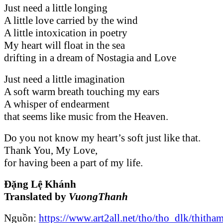
Just need a little longing
A little love carried by the wind
A little intoxication in poetry
My heart will float in the sea
drifting in a dream of Nostagia and Love
Just need a little imagination
A soft warm breath touching my ears
A whisper of endearment
that seems like music from the Heaven.
Do you not know my heart’s soft just like that.
Thank You, My Love,
for having been a part of my life.
Đặng Lệ Khánh
Translated by
VuongThanh
Nguồn:
https://www.art2all.net/tho/tho_dlk/thit