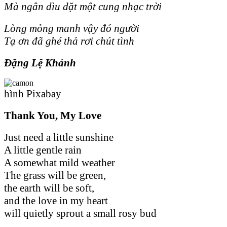
Mà ngân dìu dặt một cung nhạc trời
Lòng mỏng manh vậy đó người
Tạ ơn đã ghé thả rơi chút tình
Đặng Lệ Khánh
hình Pixabay
Thank You, My Love
Just need a little sunshine
A little gentle rain
A somewhat mild weather
The grass will be green,
the earth will be soft,
and the love in my heart
will quietly sprout a small rosy bud