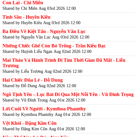
Con Lai - Chi Miên
Shared by Chi Miên
Aug 03rd 2026 12:00
Tình Sầu - Huyền Kiêu
Shared by Huyền Kiêu
Aug 03rd 2026 12:00
Ba Điều Về Kiệt Tấn - Nguyễn Văn Lục
Shared by Nguyễn Văn Lục
Aug 03rd 2026 12:00
Những Chiếc Ghế Còn Bỏ Trống - Trần Kiêu Bạc
Shared by Huỳnh Liễu Ngạn
Aug 02nd 2026 12:00
Mai Thảo Và Hành Trình Đi Tìm Thời Gian Đã Mất - Liễu
Trương
Shared by Liễu Trương
Aug 02nd 2026 12:00
Hai Chiếc Đũa Lẻ - Đỗ Dung
Shared by Đỗ Dung
Aug 02nd 2026 12:00
Ngô Tịnh Yên – Lục Bát Đi Qua Một Nỗi Yên - Vũ Đình Trọng
Shared by Vũ Đình Trọng
Aug 01st 2026 12:00
Lời Cuối Về Người - Kymthoa Phamthy
Shared by Kymthoa Phamthy
Aug 01st 2026 12:00
Vệt Khói - Đặng Kim Côn
Shared by Đặng Kim Côn
Aug 01st 2026 12:00