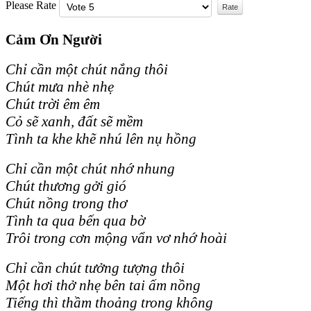
Please Rate
Cảm Ơn Người
Chỉ cần một chút nắng thôi
Chút mưa nhè nhẹ
Chút trời êm êm
Cỏ sẽ xanh, đất sẽ mềm
Tình ta khe khẽ nhú lên nụ hồng
Chỉ cần một chút nhớ nhung
Chút thương gởi gió
Chút nồng trong thơ
Tình ta qua bến qua bờ
Trôi trong cơn mộng vẩn vơ nhớ hoài
Chỉ cần chút tưởng tượng thôi
Một hơi thở nhẹ bên tai ấm nồng
Tiếng thì thầm thoảng trong không