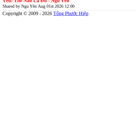
Yêu: Thế Nào Là Đủ - Ngu Yên
Shared by Ngu Yên
Aug 01st 2026 12:00
Copyright © 2009 - 2026
Tống Phước Hiệp