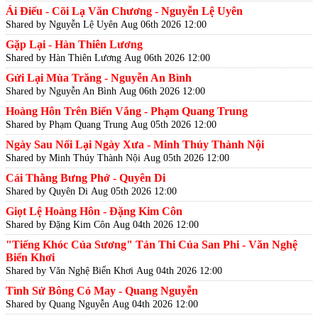
Ái Điểu - Cõi Lạ Văn Chương - Nguyễn Lệ Uyên
Shared by Nguyễn Lệ Uyên
Aug 06th 2026 12:00
Gặp Lại - Hàn Thiên Lương
Shared by Hàn Thiên Lương
Aug 06th 2026 12:00
Gửi Lại Mùa Trăng - Nguyễn An Bình
Shared by Nguyễn An Bình
Aug 06th 2026 12:00
Hoàng Hôn Trên Biển Vắng - Phạm Quang Trung
Shared by Phạm Quang Trung
Aug 05th 2026 12:00
Ngày Sau Nối Lại Ngày Xưa - Minh Thúy Thành Nội
Shared by Minh Thúy Thành Nội
Aug 05th 2026 12:00
Cái Thằng Bưng Phở - Quyên Di
Shared by Quyên Di
Aug 05th 2026 12:00
Giọt Lệ Hoàng Hôn - Đặng Kim Côn
Shared by Đặng Kim Côn
Aug 04th 2026 12:00
"Tiếng Khóc Của Sương" Tản Thi Của San Phi - Văn Nghệ
Biển Khơi
Shared by Văn Nghệ Biển Khơi
Aug 04th 2026 12:00
Tình Sử Bông Cỏ May - Quang Nguyễn
Shared by Quang Nguyễn
Aug 04th 2026 12:00