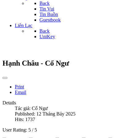
Back
Tin Vui
Tin Buồn
Guestbook
Liên Lạc
Back
UniKey
Hạnh Châu - Cổ Ngư
Print
Email
Details
Tác giả:
Cổ Ngư
Published: 12 Tháng Bảy 2025
Hits: 1737
User Rating:
5
/
5