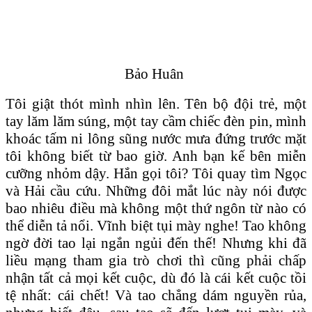
Bảo Huân
Tôi giật thót mình nhìn lên. Tên bộ đội trẻ, một
tay lăm lăm súng, một tay cầm chiếc đèn pin, mình
khoác tấm ni lông sũng nước mưa đứng trước mặt
tôi không biết từ bao giờ. Anh bạn kế bên miễn
cưỡng nhỏm dậy. Hắn gọi tôi? Tôi quay tìm Ngọc
và Hải cầu cứu. Những đôi mắt lúc này nói được
bao nhiêu điều mà không một thứ ngôn từ nào có
thể diễn tả nổi. Vĩnh biệt tụi mày nghe! Tao không
ngờ đời tao lại ngắn ngủi đến thế! Nhưng khi đã
liều mạng tham gia trò chơi thì cũng phải chấp
nhận tất cả mọi kết cuộc, dù đó là cái kết cuộc tồi
tệ nhất: cái chết! Và tao chẳng dám nguyền rủa,