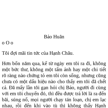
Bảo Huân
o O o
Tôi đợi mãi tin tức của Hạnh Châu.
Hơn bốn năm qua, kể từ ngày em tôi ra đi, không
một bức thư, không một tấm ảnh hay một chi tiết
rõ ràng nào chứng tỏ em tôi còn sống, nhưng cũng
chưa có một dấu hiệu nào cho thấy em tôi đã chết
cả. Ðã mấy lần tôi gạn hỏi chị Bảo, người đi cùng
với em tôi chuyến đó, thì đều được trả lời là ra đến
bãi, súng nổ, mọi người chạy tán loạn, chị em lạc
nhau, rồi đến khi vào tù thì không thấy Hạnh