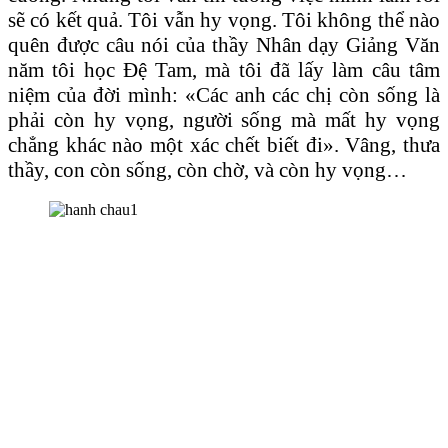
sẽ có kết quả. Tôi vẫn hy vọng. Tôi không thể nào
quên được câu nói của thầy Nhân dạy Giảng Văn
năm tôi học Đệ Tam, mà tôi đã lấy làm câu tâm
niệm của đời mình: «Các anh các chị còn sống là
phải còn hy vọng, người sống mà mất hy vọng
chẳng khác nào một xác chết biết đi». Vâng, thưa
thầy, con còn sống, còn chờ, và còn hy vọng…