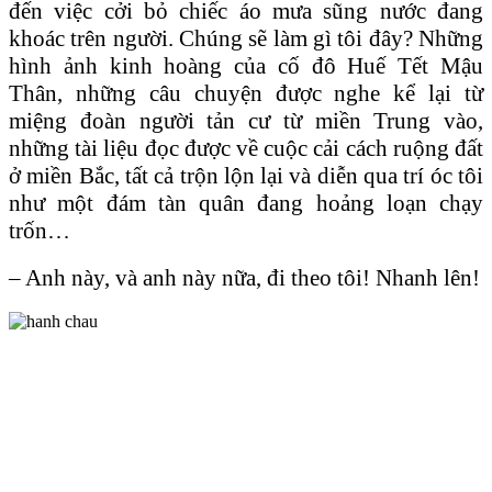
đến việc cởi bỏ chiếc áo mưa sũng nước đang
khoác trên người. Chúng sẽ làm gì tôi đây? Những
hình ảnh kinh hoàng của cố đô Huế Tết Mậu
Thân, những câu chuyện được nghe kể lại từ
miệng đoàn người tản cư từ miền Trung vào,
những tài liệu đọc được về cuộc cải cách ruộng đất
ở miền Bắc, tất cả trộn lộn lại và diễn qua trí óc tôi
như một đám tàn quân đang hoảng loạn chạy
trốn…
– Anh này, và anh này nữa, đi theo tôi! Nhanh lên!