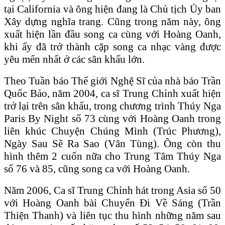
tại California và ông hiện đang là Chủ tịch Ủy ban
Xây dựng nghĩa trang. Cũng trong năm này, ông
xuất hiện lần đầu song ca cùng với Hoàng Oanh,
khi ấy đã trở thành cặp song ca nhạc vàng được
yêu mến nhất ở các sân khấu lớn.
Theo Tuần báo Thế giới Nghệ Sĩ của nhà báo Trần
Quốc Bảo, năm 2004, ca sĩ Trung Chỉnh xuất hiện
trở lại trên sân khấu, trong chương trình Thúy Nga
Paris By Night số 73 cùng với Hoàng Oanh trong
liên khúc Chuyện Chúng Mình (Trúc Phương),
Ngày Sau Sẽ Ra Sao (Vân Tùng). Ông còn thu
hình thêm 2 cuốn nữa cho Trung Tâm Thúy Nga
số 76 và 85, cũng song ca với Hoàng Oanh.
Năm 2006, Ca sĩ Trung Chỉnh hát trong Asia số 50
với Hoàng Oanh bài Chuyến Đi Về Sáng (Trần
Thiện Thanh) và liên tục thu hình những năm sau