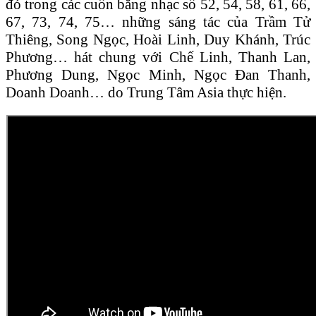
đó trong các cuốn băng nhạc số 52, 54, 58, 61, 66,
67, 73, 74, 75… những sáng tác của Trầm Tử
Thiêng, Song Ngọc, Hoài Linh, Duy Khánh, Trúc
Phương… hát chung với Chế Linh, Thanh Lan,
Phương Dung, Ngọc Minh, Ngọc Đan Thanh,
Doanh Doanh… do Trung Tâm Asia thực hiện.