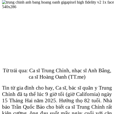
Từ trái qua: Ca sĩ Trung Chỉnh, nhạc sĩ Anh Bằng,
ca sĩ Hoàng Oanh (TT.me)
Tin từ gia đình cho hay, Ca sĩ, bác sĩ quân y Trung
Chỉnh đã tạ thế lúc 9 giờ tối (giờ California) ngày
15 Tháng Hai năm 2025. Hưởng thọ 82 tuổi. Nhà
báo Trần Quốc Bảo cho biết ca sĩ Trung Chỉnh rất
kiên cường, ông đau suốt mấy ngày cuối với căn