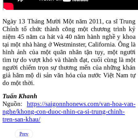
Ngày 13 Tháng Mười Một năm 2011, ca sĩ Trung
Chỉnh tổ chức thành công một chương trình kỷ
niệm 45 năm ca hát và 40 năm hành nghề y khoa
tại một nhà hàng ở Westminster, California. Ông là
hình ảnh của một quân nhân tận tụy, một người
tìm tự do vượt khó và thành đạt, cuối cùng là một
người chiếm trọn sự thương mến của những khán
giả hâm mộ di sản văn hóa của nước Việt Nam tự
do một thời.
Tuấn Khanh
Nguồn:
https://saigonnhonews.com/van-hoa-van-
nghe/khong-con-duoc-nhin-ca-si-trung-chinh-
tren-san-khau/
Prev