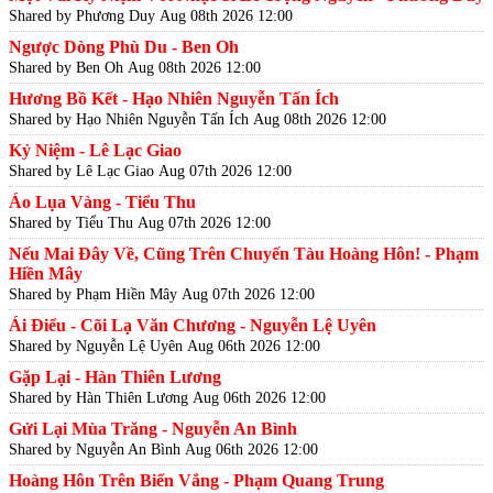
Shared by Phương Duy
Aug 08th 2026 12:00
Ngược Dòng Phù Du - Ben Oh
Shared by Ben Oh
Aug 08th 2026 12:00
Hương Bồ Kết - Hạo Nhiên Nguyễn Tấn Ích
Shared by Hạo Nhiên Nguyễn Tấn Ích
Aug 08th 2026 12:00
Kỷ Niệm - Lê Lạc Giao
Shared by Lê Lạc Giao
Aug 07th 2026 12:00
Áo Lụa Vàng - Tiểu Thu
Shared by Tiểu Thu
Aug 07th 2026 12:00
Nếu Mai Đây Về, Cũng Trên Chuyến Tàu Hoàng Hôn! - Phạm
Hiền Mây
Shared by Phạm Hiền Mây
Aug 07th 2026 12:00
Ái Điểu - Cõi Lạ Văn Chương - Nguyễn Lệ Uyên
Shared by Nguyễn Lệ Uyên
Aug 06th 2026 12:00
Gặp Lại - Hàn Thiên Lương
Shared by Hàn Thiên Lương
Aug 06th 2026 12:00
Gửi Lại Mùa Trăng - Nguyễn An Bình
Shared by Nguyễn An Bình
Aug 06th 2026 12:00
Hoàng Hôn Trên Biển Vắng - Phạm Quang Trung