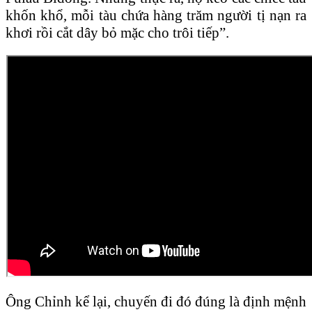
khốn khổ, mỗi tàu chứa hàng trăm người tị nạn ra
khơi rồi cắt dây bỏ mặc cho trôi tiếp”.
Ông Chỉnh kể lại, chuyến đi đó đúng là định mệnh