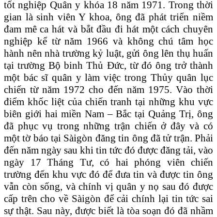
tốt nghiệp Quân y khóa 18 năm 1971. Trong thời
gian là sinh viên Y khoa, ông đã phát triển niềm
đam mê ca hát và bắt đầu đi hát một cách chuyên
nghiệp kể từ năm 1966 và không chú tâm học
hành nên nhà trường kỷ luật, gửi ông lên thụ huấn
tại trường Bộ binh Thủ Ðức, từ đó ông trở thành
một bác sĩ quân y làm việc trong Thủy quân lục
chiến từ năm 1972 cho đến năm 1975. Vào thời
điểm khốc liệt của chiến tranh tại những khu vực
biên giới hai miền Nam – Bắc tại Quảng Trị, ông
đã phục vụ trong những trận chiến ở đây và có
một tờ báo tại Sàigòn đăng tin ông đã tử trận. Phải
đến năm ngày sau khi tin tức đó được đăng tải, vào
ngày 17 Tháng Tư, có hai phóng viên chiến
trường đến khu vực đó để đưa tin và được tin ông
vẫn còn sống, và chính vị quân y nọ sau đó được
cấp trên cho về Sàigòn để cải chính lại tin tức sai
sự thật. Sau này, được biết là tòa soạn đó đã nhầm