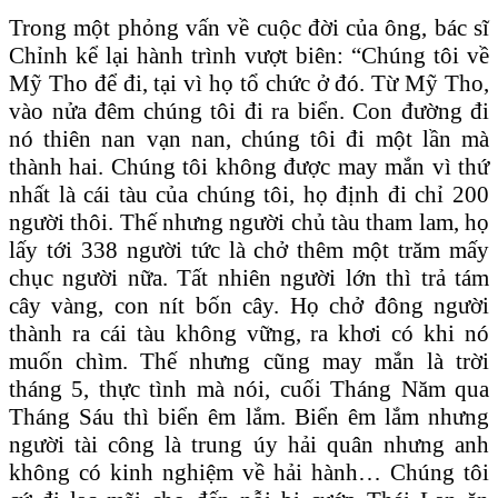
Trong một phỏng vấn về cuộc đời của ông, bác sĩ
Chỉnh kể lại hành trình vượt biên: “Chúng tôi về
Mỹ Tho để đi, tại vì họ tổ chức ở đó. Từ Mỹ Tho,
vào nửa đêm chúng tôi đi ra biển. Con đường đi
nó thiên nan vạn nan, chúng tôi đi một lần mà
thành hai. Chúng tôi không được may mắn vì thứ
nhất là cái tàu của chúng tôi, họ định đi chỉ 200
người thôi. Thế nhưng người chủ tàu tham lam, họ
lấy tới 338 người tức là chở thêm một trăm mấy
chục người nữa. Tất nhiên người lớn thì trả tám
cây vàng, con nít bốn cây. Họ chở đông người
thành ra cái tàu không vững, ra khơi có khi nó
muốn chìm. Thế nhưng cũng may mắn là trời
tháng 5, thực tình mà nói, cuối Tháng Năm qua
Tháng Sáu thì biển êm lắm. Biển êm lắm nhưng
người tài công là trung úy hải quân nhưng anh
không có kinh nghiệm về hải hành… Chúng tôi