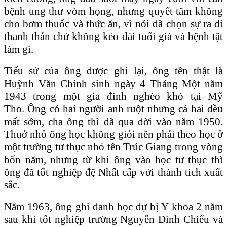
bệnh ung thư vòm họng, nhưng quyết tâm không
cho bơm thuốc và thức ăn, vì nói đã chọn sự ra đi
thanh thản chứ không kéo dài tuổi già và bệnh tật
làm gì.
Tiểu sử của ông được ghi lại, ông tên thật là
Huỳnh Văn Chỉnh sinh ngày 4 Tháng Một năm
1943 trong một gia đình nghèo khó tại Mỹ
Tho. Ông có hai người anh ruột nhưng cả hai đều
mất sớm, cha ông thì đã qua đời vào năm 1950.
Thuở nhỏ ông học không giỏi nên phải theo học ở
một trường tư thục nhỏ tên Trúc Giang trong vòng
bốn năm, nhưng từ khi ông vào học tư thục thì
ông đã tốt nghiệp đệ Nhất cấp với thành tích xuất
sắc.
Năm 1963, ông ghi danh học dự bị Y khoa 2 năm
sau khi tốt nghiệp trường Nguyễn Đình Chiểu và