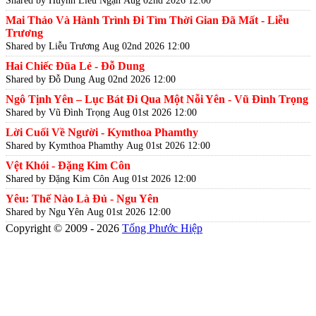
Mai Thảo Và Hành Trình Đi Tìm Thời Gian Đã Mất - Liễu
Trương
Shared by Liễu Trương
Aug 02nd 2026 12:00
Hai Chiếc Đũa Lẻ - Đỗ Dung
Shared by Đỗ Dung
Aug 02nd 2026 12:00
Ngô Tịnh Yên – Lục Bát Đi Qua Một Nỗi Yên - Vũ Đình Trọng
Shared by Vũ Đình Trọng
Aug 01st 2026 12:00
Lời Cuối Về Người - Kymthoa Phamthy
Shared by Kymthoa Phamthy
Aug 01st 2026 12:00
Vệt Khói - Đặng Kim Côn
Shared by Đặng Kim Côn
Aug 01st 2026 12:00
Yêu: Thế Nào Là Đủ - Ngu Yên
Shared by Ngu Yên
Aug 01st 2026 12:00
Copyright © 2009 - 2026
Tống Phước Hiệp