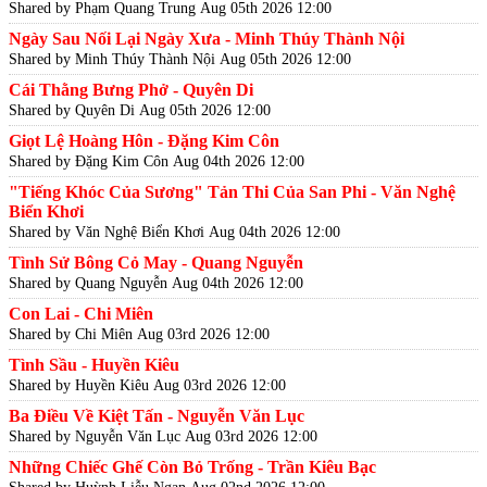
Shared by Phạm Quang Trung
Aug 05th 2026 12:00
Ngày Sau Nối Lại Ngày Xưa - Minh Thúy Thành Nội
Shared by Minh Thúy Thành Nội
Aug 05th 2026 12:00
Cái Thằng Bưng Phở - Quyên Di
Shared by Quyên Di
Aug 05th 2026 12:00
Giọt Lệ Hoàng Hôn - Đặng Kim Côn
Shared by Đặng Kim Côn
Aug 04th 2026 12:00
"Tiếng Khóc Của Sương" Tản Thi Của San Phi - Văn Nghệ
Biển Khơi
Shared by Văn Nghệ Biển Khơi
Aug 04th 2026 12:00
Tình Sử Bông Cỏ May - Quang Nguyễn
Shared by Quang Nguyễn
Aug 04th 2026 12:00
Con Lai - Chi Miên
Shared by Chi Miên
Aug 03rd 2026 12:00
Tình Sầu - Huyền Kiêu
Shared by Huyền Kiêu
Aug 03rd 2026 12:00
Ba Điều Về Kiệt Tấn - Nguyễn Văn Lục
Shared by Nguyễn Văn Lục
Aug 03rd 2026 12:00
Những Chiếc Ghế Còn Bỏ Trống - Trần Kiêu Bạc
Shared by Huỳnh Liễu Ngạn
Aug 02nd 2026 12:00