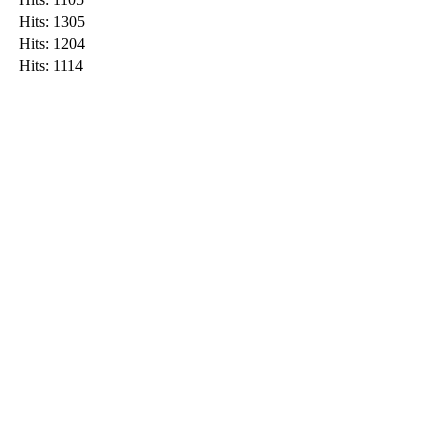
Hits: 1305
Hits: 1204
Hits: 1114