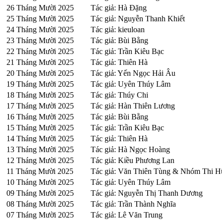
26 Tháng Mười 2025
Tác giả: Hà Đặng
25 Tháng Mười 2025
Tác giả: Nguyễn Thanh Khiết
24 Tháng Mười 2025
Tác giả: kieuloan
23 Tháng Mười 2025
Tác giả: Bùi Bằng
22 Tháng Mười 2025
Tác giả: Trần Kiêu Bạc
21 Tháng Mười 2025
Tác giả: Thiên Hà
20 Tháng Mười 2025
Tác giả: Yến Ngọc Hải Âu
19 Tháng Mười 2025
Tác giả: Uyên Thúy Lâm
18 Tháng Mười 2025
Tác giả: Thúy Chi
17 Tháng Mười 2025
Tác giả: Hàn Thiên Lương
16 Tháng Mười 2025
Tác giả: Bùi Bằng
15 Tháng Mười 2025
Tác giả: Trần Kiêu Bạc
14 Tháng Mười 2025
Tác giả: Thiên Hà
13 Tháng Mười 2025
Tác giả: Hà Ngọc Hoàng
12 Tháng Mười 2025
Tác giả: Kiều Phương Lan
11 Tháng Mười 2025
Tác giả: Văn Thiên Tùng & Nhóm Thi 
10 Tháng Mười 2025
Tác giả: Uyên Thúy Lâm
09 Tháng Mười 2025
Tác giả: Nguyễn Thị Thanh Dương
08 Tháng Mười 2025
Tác giả: Trần Thành Nghĩa
07 Tháng Mười 2025
Tác giả: Lê Văn Trung