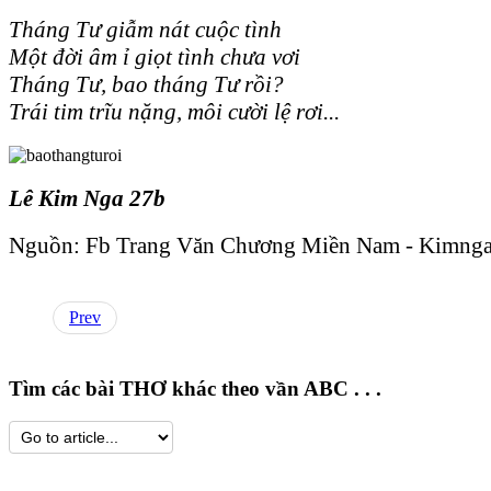
Tháng Tư giẫm nát cuộc tình
Một đời âm ỉ giọt tình chưa vơi
Tháng Tư, bao tháng Tư rồi?
Trái tim trĩu nặng, môi cười lệ rơi...
Lê Kim Nga 27b
Nguồn: Fb Trang Văn Chương Miền Nam - Kimnga 
Prev
Tìm các bài THƠ khác theo vần ABC . . .