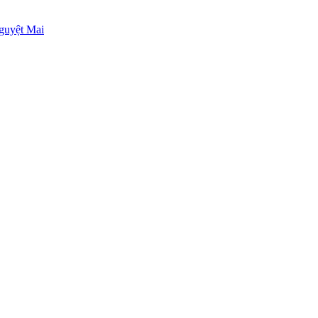
guyệt Mai