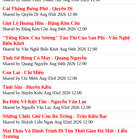
Cái Thằng Bưng Phở - Quyên Di
Shared by Quyên Di
Aug 05th 2026 12:00
Giọt Lệ Hoàng Hôn - Đặng Kim Côn
Shared by Đặng Kim Côn
Aug 04th 2026 12:00
"Tiếng Khóc Của Sương" Tản Thi Của San Phi - Văn Nghệ
Biển Khơi
Shared by Văn Nghệ Biển Khơi
Aug 04th 2026 12:00
Tình Sử Bông Cỏ May - Quang Nguyễn
Shared by Quang Nguyễn
Aug 04th 2026 12:00
Con Lai - Chi Miên
Shared by Chi Miên
Aug 03rd 2026 12:00
Tình Sầu - Huyền Kiêu
Shared by Huyền Kiêu
Aug 03rd 2026 12:00
Ba Điều Về Kiệt Tấn - Nguyễn Văn Lục
Shared by Nguyễn Văn Lục
Aug 03rd 2026 12:00
Những Chiếc Ghế Còn Bỏ Trống - Trần Kiêu Bạc
Shared by Huỳnh Liễu Ngạn
Aug 02nd 2026 12:00
Mai Thảo Và Hành Trình Đi Tìm Thời Gian Đã Mất - Liễu
Trương