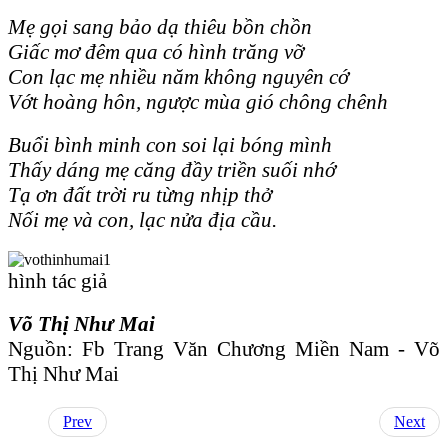
Mẹ gọi sang bảo dạ thiêu bồn chồn
Giấc mơ đêm qua có hình trăng vỡ
Con lạc mẹ nhiều năm không nguyên cớ
Vớt hoàng hôn, ngược mùa gió chông chênh
Buổi bình minh con soi lại bóng mình
Thấy dáng mẹ căng đầy triền suối nhớ
Tạ ơn đất trời ru từng nhịp thở
Nối mẹ và con, lạc nửa địa cầu.
hình tác giả
Võ Thị Như Mai
Nguồn: Fb Trang Văn Chương Miền Nam - Võ
Thị Như Mai
Prev
Next