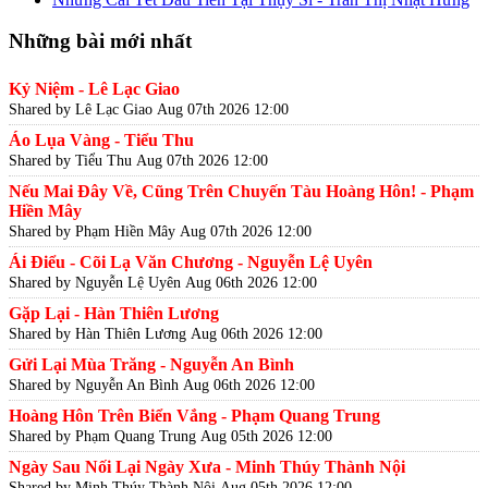
Những bài mới nhất
Kỷ Niệm - Lê Lạc Giao
Shared by Lê Lạc Giao
Aug 07th 2026 12:00
Áo Lụa Vàng - Tiểu Thu
Shared by Tiểu Thu
Aug 07th 2026 12:00
Nếu Mai Đây Về, Cũng Trên Chuyến Tàu Hoàng Hôn! - Phạm
Hiền Mây
Shared by Phạm Hiền Mây
Aug 07th 2026 12:00
Ái Điểu - Cõi Lạ Văn Chương - Nguyễn Lệ Uyên
Shared by Nguyễn Lệ Uyên
Aug 06th 2026 12:00
Gặp Lại - Hàn Thiên Lương
Shared by Hàn Thiên Lương
Aug 06th 2026 12:00
Gửi Lại Mùa Trăng - Nguyễn An Bình
Shared by Nguyễn An Bình
Aug 06th 2026 12:00
Hoàng Hôn Trên Biển Vắng - Phạm Quang Trung
Shared by Phạm Quang Trung
Aug 05th 2026 12:00
Ngày Sau Nối Lại Ngày Xưa - Minh Thúy Thành Nội
Shared by Minh Thúy Thành Nội
Aug 05th 2026 12:00