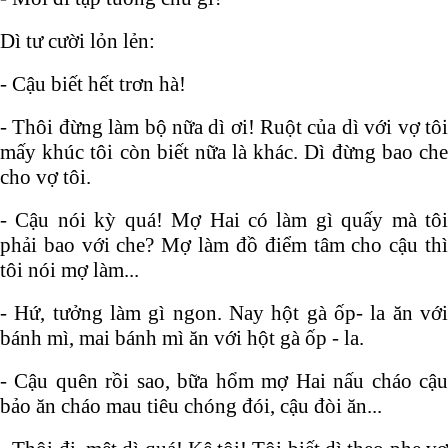
Dì tư cười lỏn lẻn:
- Cậu biết hết trơn hà!
- Thôi đừng làm bộ nữa dì ơi! Ruột của dì với vợ tôi
mấy khúc tôi còn biết nữa là khác. Dì đừng bao che
cho vợ tôi.
- Cậu nói kỳ quá! Mợ Hai có làm gì quấy mà tôi
phải bao với che? Mợ làm đồ điểm tâm cho cậu thì
tôi nói mợ làm...
- Hứ, tưởng làm gì ngon. Nay hột gà ốp- la ăn với
bánh mì, mai bánh mì ăn với hột gà ốp - la.
- Cậu quên rồi sao, bữa hổm mợ Hai nấu cháo cậu
bảo ăn cháo mau tiêu chóng đói, cậu đòi ăn...