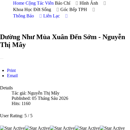
Home
Cộng Tác Viên
Báo Chí
Hình Ảnh
Khoa Học Đời Sống
Góc Bếp TPH
Thông Báo
Liên Lạc
Dường Như Mùa Xuân Đến Sớm - Nguyễn
Thị Mây
Print
Email
Details
Tác giả:
Nguyễn Thị Mây
Published: 05 Tháng Sáu 2026
Hits: 1160
User Rating:
5
/
5