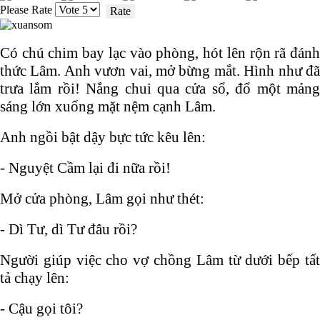
Please Rate
Có chú chim bay lạc vào phòng, hót lên rộn rã đánh
thức Lâm. Anh vươn vai, mở bừng mắt. Hình như đã
trưa lắm rồi! Nắng chui qua cửa sổ, đổ một mảng
sáng lớn xuống mặt nệm cạnh Lâm.
Anh ngồi bật dậy bực tức kêu lên:
- Nguyệt Cầm lại đi nữa rồi!
Mở cửa phòng, Lâm gọi như thét:
- Dì Tư, dì Tư đâu rồi?
Người giúp việc cho vợ chồng Lâm từ dưới bếp tất
tả chạy lên:
- Cậu gọi tôi?