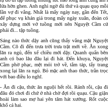
lửa hờn ghen. Anh nghi ngờ đủ thứ và quạu quọ mỗi
lần vợ đi vắng. Nhất là mấy ngày nay, gần đến Tết,
để phục vụ khán giả trong mấy ngày xuân, đoàn có
xây dựng mới vở tuồng mới nên Nguyệt Cầm cứ
phải đi... tập tuồng.
Sáng nào thức dậy anh cũng thấy vắng mặt Nguyệt
Cầm. Cô đi đến trưa trời trưa trật mới về. Ăn xong
lăn ra ngủ, đến xế chiều mới dậy. Quanh quẩn bên
anh có bao lâu đâu lại đi hát. Đến khuya, Nguyệt
Cầm phờ phạc, mệt mỏi trở về, tắm táp, tẩy trang
xong lại lăn ra ngủ. Bỏ mặc anh thao thức, trằn trọc
với bao điều lo nghĩ.
- Ăn đi cậu, thức ăn nguội hết rồi. Rảnh rỗi, cậu đi
đâu đó chơi đi chứ ở nhà chờ đợi rồi quạu. Cậu giận
hoài làm sao mợ hai yên tâm hát xướng. Rốt cuộc
khổ cả hai.